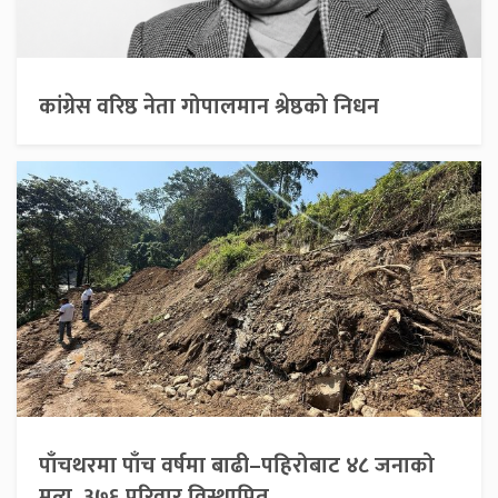
कांग्रेस वरिष्ठ नेता गोपालमान श्रेष्ठको निधन
पाँचथरमा पाँच वर्षमा बाढी–पहिरोबाट ४८ जनाको
मृत्यु, ३७६ परिवार विस्थापित