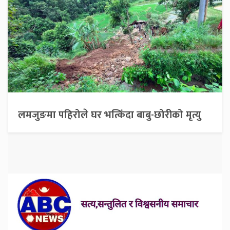
लमजुङमा पहिरोले घर भत्किंदा बाबु-छोरीको मृत्यु