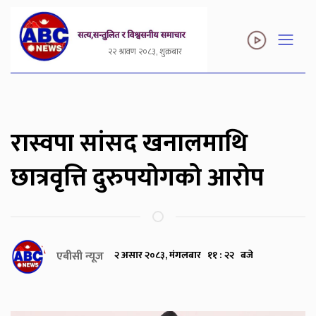
२२ श्रावण २०८३, शुक्रबार
रास्वपा सांसद खनालमाथि
छात्रवृत्ति दुरुपयोगको आरोप
एबीसी न्यूज
२ असार २०८३, मंगलबार ११ : २२ बजे