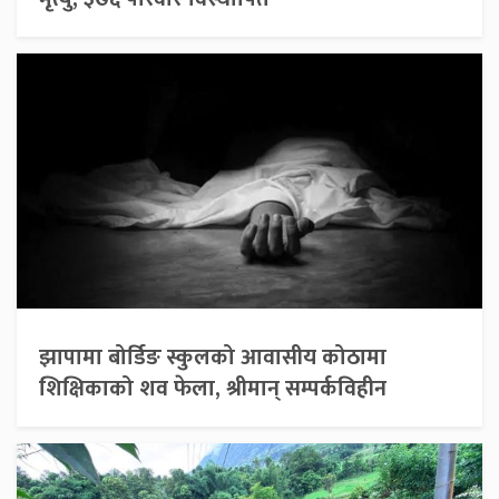
झापामा बोर्डिङ स्कुलको आवासीय कोठामा
शिक्षिकाको शव फेला, श्रीमान् सम्पर्कविहीन