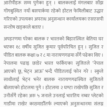
आरोपीहरू सम्म पुगेका हुन् । बालकलाई मंगलबार साँझ
गोंगबुस्थित नयाँ बसपार्कमा रहेको होटल फेमिलीबाट उद्धार
गरिएको उपत्यका अपराध अनुसन्धान कार्यालयका एसएसपी
सन्तोष खड्काले बताए ।
अपहरणमा परेका बालक र भारतको बिहारस्थित बेतिया घर
भएका १८ वर्षीय सुजित कुमार पूर्वपरिचित हुन् । सुजित र
पीडित बालक कक्षा ७ र ८ मा नारायणगढमा सँगै पढेका थिए ।
नेपालमा पढाइ छाडेर भारत फर्किएका सुजितले ‘नेपाल
आएको छु, भेट्न आऊ’ भन्दै पीडितलाई फोन गरे । स्कुले
साथीलाई भेट्न भनेर बालक नारायणगढस्थित सुजितले
बोलाएको होटलमा पुगे । होटलमा २ घण्टा राखेपछि सुजित र
उनीसँगै रहेका अरु ५ जनाले उनलाई भारतिय नम्बर प्लेटको
गाडीमा राखेर काठमाडौँतर्फ ल्याएको अनुसन्धानमा संलग्न