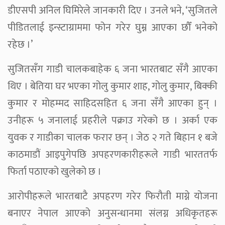
डीएसपी अनिल घिमिरेले जानकारी दिए । उनले भने, ‘सुजितले
पीडितलाई इन्स्टाग्राममा फोन गरेर घुम्न आएका छौँ भनेको
रहेछ ।’
सुजितसँग गाडी चालकबाहेक ६ जना भारतबाट सँगै आएका
थिए । बेतिया घर भएका गोलु कुमार शाह, गोलु कुमार, बिक्की
कुमार र मोहम्मद साहिदसहित ६ जना सँगै आएका हुन् ।
उनीहरू ५ जनालाई प्रहरीले पक्राउ गरेको छ । अर्का एक
युवक र गाडीका चालक फरार छन् । जेठ २ गते बिहान १ बजे
काठमाडौं आइपुगेपछि अपहरणकारीहरूले गाडी भारततर्फ
फिर्ता पठाएको खुलेको छ ।
आरोपीहरूले भारतबाटै अपहरण गरेर फिरौती माग्ने योजना
बनाएर नेपाल आएको अनुसन्धानमा संलग्न अधिकृतहरू