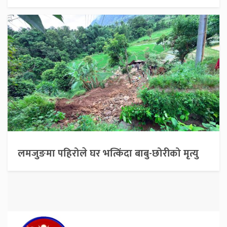
लमजुङमा पहिरोले घर भत्किंदा बाबु-छोरीको मृत्यु