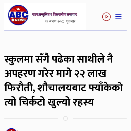
२२ श्रावण २०८३, शुक्रबार
स्कुलमा सँगै पढेका साथीले नै
अपहरण गरेर मागे २२ लाख
फिरौती, शौचालयबाट फ्याँकेको
त्यो चिर्कटो खुल्यो रहस्य