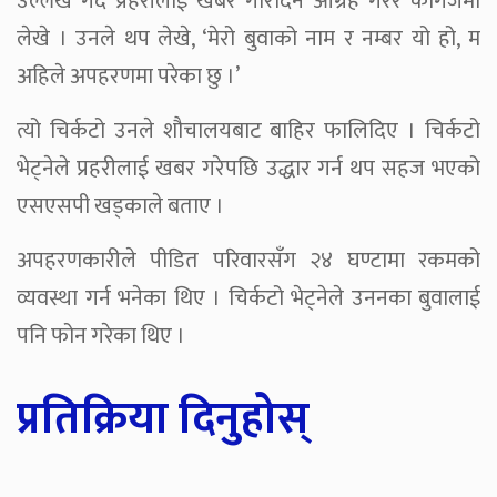
उल्लेख गर्दै प्रहरीलाई खबर गरिदिन आग्रह गरेर कागजमा
लेखे । उनले थप लेखे, ‘मेरो बुवाको नाम र नम्बर यो हो, म
अहिले अपहरणमा परेका छु ।’
त्यो चिर्कटो उनले शौचालयबाट बाहिर फालिदिए । चिर्कटो
भेट्नेले प्रहरीलाई खबर गरेपछि उद्धार गर्न थप सहज भएको
एसएसपी खड्काले बताए ।
अपहरणकारीले पीडित परिवारसँग २४ घण्टामा रकमको
व्यवस्था गर्न भनेका थिए । चिर्कटो भेट्नेले उननका बुवालाई
पनि फोन गरेका थिए ।
प्रतिक्रिया दिनुहोस्