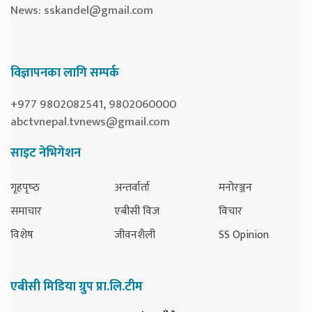
News:
sskandel@gmail.com
विज्ञापनका लागि सम्पर्क
+977 9802082541, 9802060000
abctvnepal.tvnews@gmail.com
साइट नेभिगेशन
गृहपृष्‍ठ
अन्तर्वार्ता
मनोरञ्जन
समाचार
एबीसी विज
विचार
विशेष
जीवनशैली
SS Opinion
एबीसी मिडिया ग्रुप प्रा.लि.टीम