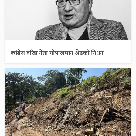
कांग्रेस वरिष्ठ नेता गोपालमान श्रेष्ठको निधन