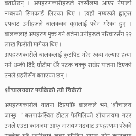
बताउँछन् । अपहरणकारीहरूले रक्सौलमा आएर नेपाली
नम्बरको सिमकार्ड लिएका थिए । त्यही नम्बरको ह्वाट्स
एपबाट उनीहरूले बालकका बुवालाई फोन गरेका हुन् ।
बालकलाई अपहरण मुक्त गर्ने शर्तमा उनीहरूले परिवारसँग २२
लाख फिरौती मागेका थिए ।
अपहरणकारीले बालकलाई कुटपिट गरेर रकम नल्याए हत्या
गर्ने धम्की दिँदै घाँटीमा धेरै पटक चक्कु राखेर यातना दिएको
उनले प्रहरीसँग बताएका छन् ।
शौचालयबाट फ्याँकेको त्यो चिर्कटो
अपहरणकारीले यातना दिएपछि बालकले भने, ‘शौचालय
जान्छु ।’ बसपार्कस्थित होटल फेमिलिको शौचालयमा गएर
उनले एउटा कागजमा आफू नारायणगढबाट अपहरणमा परेको