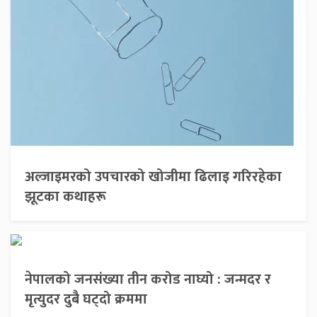
अल्जाइमरको उपचारको खोजीमा ढिलाइ गरिरहेका
झूटका कथाहरू
नेपालको जनसंख्या तीन करोड नाघ्यो : जन्मदर र
मृत्युदर दुबै घट्दो क्रममा