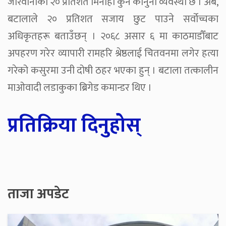
जरिवानाको २० प्रतिशत मिनाहा कुने कानुनी व्यवस्था छ । अब,
बटालाले २० प्रतिशत सजाय छुट पाउने सर्वोच्चका
अधिकृतहरू बताउँछन् । २०६८ असार ६ मा काठमाडौँबाट
अपहरण गरेर व्यापारी रामहरि श्रेष्ठलाई चितवनमा लगेर हत्या
गरेको कसुरमा उनी दोषी ठहर भएका हुन् । बटाला तत्कालीन
माओवादी लडाकुका ब्रिगेड कमान्डर थिए ।
प्रतिक्रिया दिनुहोस्
ताजा अपडेट