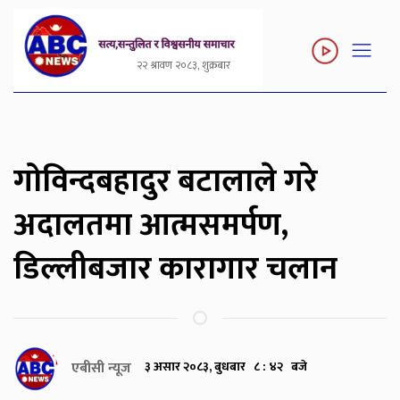
२२ श्रावण २०८३, शुक्रबार
गोविन्दबहादुर बटालाले गरे
अदालतमा आत्मसमर्पण,
डिल्लीबजार कारागार चलान
एबीसी न्यूज
३ असार २०८३, बुधबार ८ : ४२ बजे