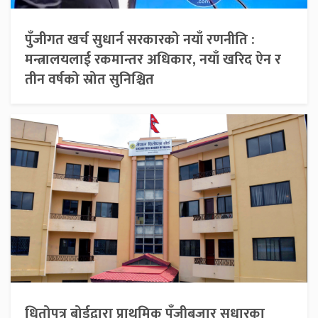
पुँजीगत खर्च सुधार्न सरकारको नयाँ रणनीति :
मन्त्रालयलाई रकमान्तर अधिकार, नयाँ खरिद ऐन र
तीन वर्षको स्रोत सुनिश्चित
धितोपत्र बोर्डद्वारा प्राथमिक पुँजीबजार सुधारका