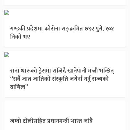
गण्डकी प्रदेशमा कोरोना सङ्क्रमित ७९२ पुगे, १०१
निको भए
राना थारूको ड्रेसमा सजिदै खानेपानी मन्त्री भन्छिन्
“सबै जात जातिको संस्कृति जगेर्ना गर्नु राज्यको
दायित्व”
जम्बो टोलीसहित प्रधानमन्त्री भारत जांदै