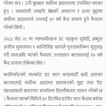
गरेका छन् । उनी बुधबार सर्वोच्च अदालतमा उपस्थित भएका
हुन् । व्यवसायी रामहरि श्रेष्ठको अपहरण र हत्या मुद्दामा
सर्वोच्च अदालतले उनलाई १० वर्ष कैद सजाय हुने फैसला
गरेको थियो ।
२०८३ जेठ २८ मा न्यायाधीशहरू डा. नहकुल सुवेदी, अब्दुल
अजीज मुसलमान र शान्तिसिंह थापाले पुनरावलोकन सुनुवाइ
गर्दै त्यसअघि भएको फैसला उल्ट्याएर बटालालाई १० वर्ष
कैद सजाय तोकेका थिए ।
कालिकोटको माल्कोट घर भएर काठमाडौँ बस्दै आएका
बटालालाई सर्वोच्च अदालत प्रशासनको मुद्दा तथा रिट
महाशाखाले कारागार कार्यालय डिल्लीबजार चलान गरेको छ
। फैसला भएको मितिले ६० दिनभित्र हाजिर भएर कैदमा बसेमा