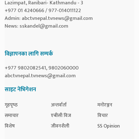
Lazimpat, Ranibari- Kathmandu - 3
+977 01 4240666 / 977-014011122
Admin:
abctvnepal.tvnews@gmail.com
News:
sskandel@gmail.com
विज्ञापनका लागि सम्पर्क
+977 9802082541, 9802060000
abctvnepal.tvnews@gmail.com
साइट नेभिगेशन
गृहपृष्‍ठ
अन्तर्वार्ता
मनोरञ्जन
समाचार
एबीसी विज
विचार
विशेष
जीवनशैली
SS Opinion