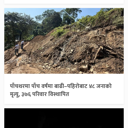
पाँचथरमा पाँच वर्षमा बाढी–पहिरोबाट ४८ जनाको
मृत्यु, ३७६ परिवार विस्थापित