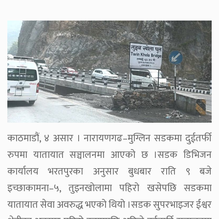
काठमाडौं, ४ असार । नारायणगढ–मुग्लिन सडकमा दुईतर्फी
रुपमा यातायात सञ्चालनमा आएको छ ।सडक डिभिजन
कार्यालय भरतपुरका अनुसार बुधबार राति ९ बजे
इच्छाकामना–५, तुइनखोलामा पहिरो खसेपछि सडकमा
यातायात सेवा अवरुद्ध भएको थियो ।सडक सुपरभाइजर ईश्वर