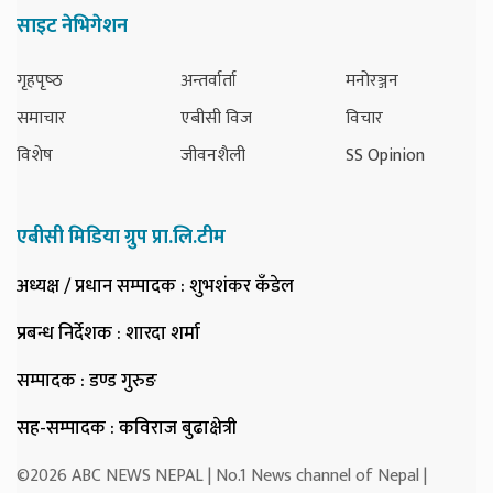
साइट नेभिगेशन
गृहपृष्‍ठ
अन्तर्वार्ता
मनोरञ्जन
समाचार
एबीसी विज
विचार
विशेष
जीवनशैली
SS Opinion
एबीसी मिडिया ग्रुप प्रा.लि.टीम
अध्यक्ष / प्रधान सम्पादक
: शुभशंकर कँडेल
प्रबन्ध निर्देशक
: शारदा शर्मा
सम्पादक
: डण्ड गुरुङ
सह-सम्पादक
: कविराज बुढाक्षेत्री
©2026 ABC NEWS NEPAL | No.1 News channel of Nepal |