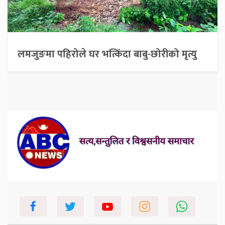
लमजुङमा पहिरोले घर भत्किंदा बाबु-छोरीको मृत्यु