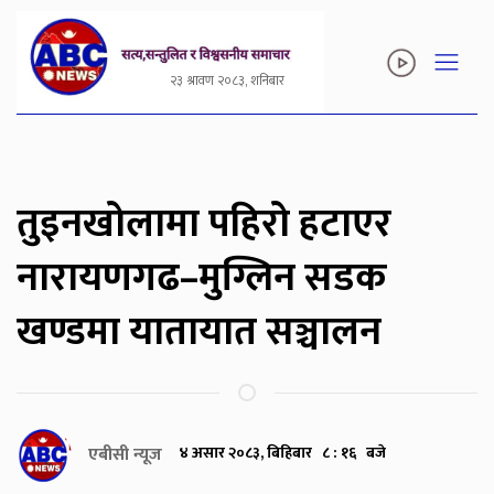
२३ श्रावण २०८३, शनिबार
तुइनखोलामा पहिरो हटाएर
नारायणगढ–मुग्लिन सडक
खण्डमा यातायात सञ्चालन
एबीसी न्यूज
४ असार २०८३, बिहिबार ८ : १६ बजे