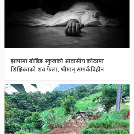
झापामा बोर्डिङ स्कुलको आवासीय कोठामा
शिक्षिकाको शव फेला, श्रीमान् सम्पर्कविहीन