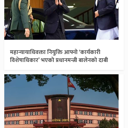
महान्यायाधिवक्ता नियुक्ति आफ्नो ‘कार्यकारी
विशेषाधिकार’ भएको प्रधानमन्त्री बालेनको दाबी