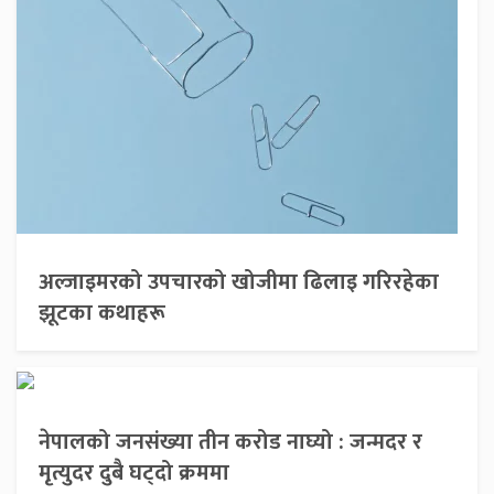
अल्जाइमरको उपचारको खोजीमा ढिलाइ गरिरहेका
झूटका कथाहरू
नेपालको जनसंख्या तीन करोड नाघ्यो : जन्मदर र
मृत्युदर दुबै घट्दो क्रममा