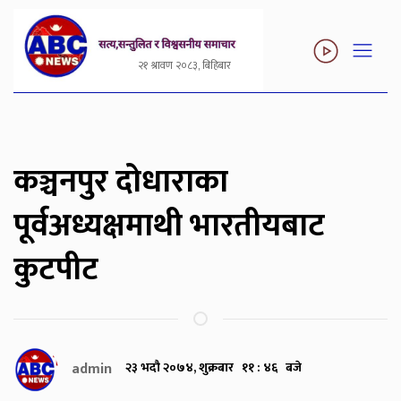
२१ श्रावण २०८३, बिहिबार
कञ्चनपुर दोधाराका
पूर्वअध्यक्षमाथी भारतीयबाट
कुटपीट
admin
२३ भदौ २०७४, शुक्रबार ११ : ४६ बजे