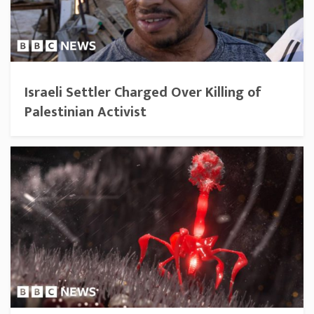
Israeli Settler Charged Over Killing of
Palestinian Activist