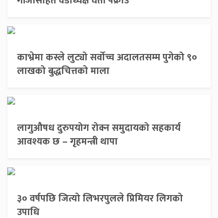
गाँजासहित वडाध्यक्ष घर्ती पक्राउ
काभ्रेमा कस्ले लुट्यो सर्वोच्च अदालतसम्म पुगेको ९०
लाखको बुद्धचित्तको माला
लागुऔषध दुरुपयोग रोक्न समुदायको सहकार्य
आवश्यक छ – गृहमन्त्री थापा
३० वर्षपछि जित्यो लिभरपुलले प्रिमियर लिगको
उपाधि