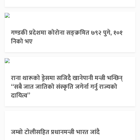
गण्डकी प्रदेशमा कोरोना सङ्क्रमित ७९२ पुगे, १०१
निको भए
राना थारूको ड्रेसमा सजिदै खानेपानी मन्त्री भन्छिन्
“सबै जात जातिको संस्कृति जगेर्ना गर्नु राज्यको
दायित्व”
जम्बो टोलीसहित प्रधानमन्त्री भारत जांदै