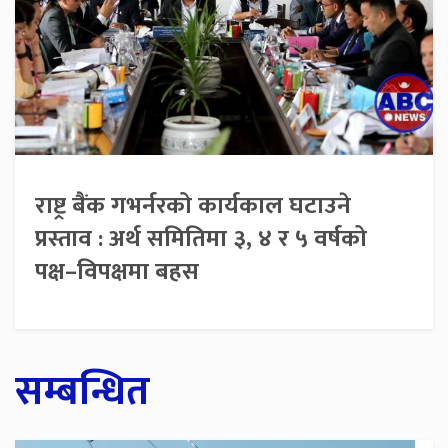
राष्ट्र बैंक गभर्नरको कार्यकाल घटाउने
प्रस्ताव : अर्थ समितिमा ३, ४ र ५ वर्षको
पक्ष–विपक्षमा बहस
सम्बन्धित