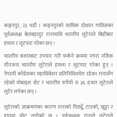
कञ्चनपुर, २३ भदौ । कञ्चनपुरको साविक दोधारा गाविसका
पूर्वअध्यक्ष बेलबहादुर रानामाथि भारतीय लुटेराले बिहीबार
हमला र लुटपाट गरेका छन् ।
भारतीय बजारबाट उपचार गरी फर्कने क्रममा नगरा नजिक
तीनजना भारतीय लुटेराले हमला र लुटपाट गरेका हुन् ।
नेपाली काँग्रेसका महाधिवेशन प्रतिनिधिसमेत रहेका रानासँग
रहेको मोबाइल सेट र भारतीय रुपैयाँ रु ३६ हजार लुटेराले
लुटेर लगेका छन् ।
लुटेराको आक्रमणका कारण रानाको पिठ्यूँ, टाउको, खुट्टा र
हातमा चोट लागेको छ । पूर्वअध्यक्ष रानाले लुटेराले