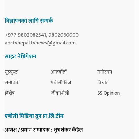
विज्ञापनका लागि सम्पर्क
+977 9802082541, 9802060000
abctvnepal.tvnews@gmail.com
साइट नेभिगेशन
गृहपृष्‍ठ
अन्तर्वार्ता
मनोरञ्जन
समाचार
एबीसी विज
विचार
विशेष
जीवनशैली
SS Opinion
एबीसी मिडिया ग्रुप प्रा.लि.टीम
अध्यक्ष / प्रधान सम्पादक
: शुभशंकर कँडेल