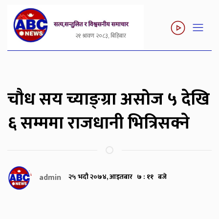
२१ श्रावण २०८३, बिहिबार
चौध सय च्याङ्ग्रा असोज ५ देखि
६ सम्ममा राजधानी भित्रिसक्ने
admin
२५ भदौ २०७४, आइतबार ७ : ११ बजे