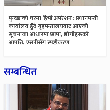
मुन्दडाको घरमा ‘हेभी अपरेशन : प्रधानमन्त्री
कार्यालय हुँदै गृहमन्त्रालयबाट आएको
सूचनाका आधारमा छापा, द्योगीहरूको
आपत्ति, एसपीसँग स्पष्टीकरण
सम्बन्धित