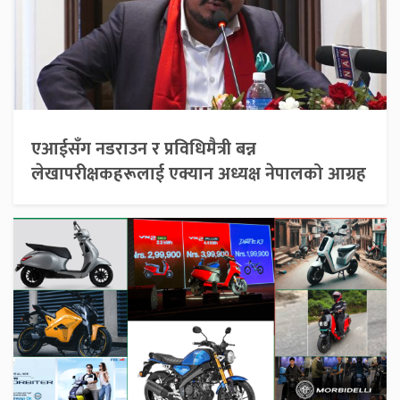
एआईसँग नडराउन र प्रविधिमैत्री बन्न
लेखापरीक्षकहरूलाई एक्यान अध्यक्ष नेपालको आग्रह