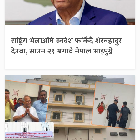
राष्ट्रिय भेलाअघि स्वदेश फर्किँदै शेरबहादुर
देउवा, साउन २९ अगावै नेपाल आइपुग्ने