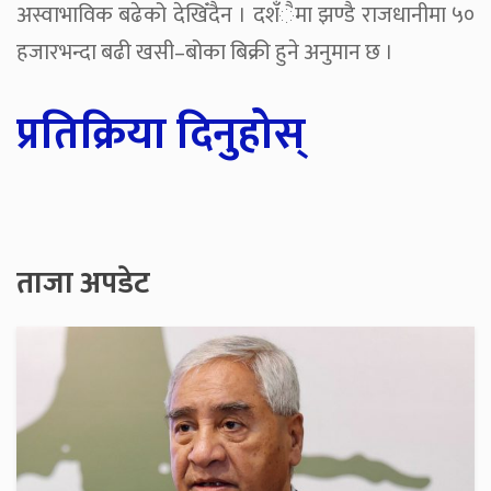
अस्वाभाविक बढेको देखिँदैन । दशँैमा झण्डै राजधानीमा ५०
हजारभन्दा बढी खसी–बोका बिक्री हुने अनुमान छ ।
प्रतिक्रिया दिनुहोस्
ताजा अपडेट