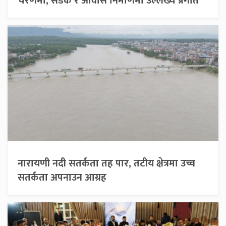
चरणमा, सडक र आवास निर्माणमा उल्लेख्य प्रगति
नारायणी नदी सतर्कता तह पार, तटीय क्षेत्रमा उच्च
सतर्कता अपनाउन आग्रह