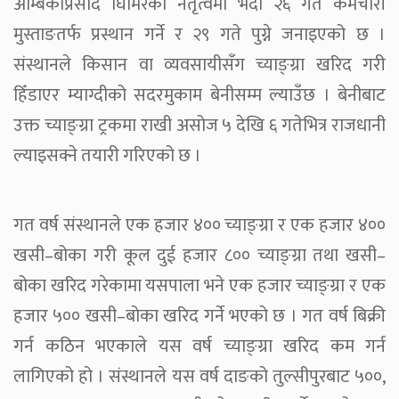
अम्बिकाप्रसाद घिमिरेको नेतृत्वमा भदौ २६ गते कर्मचारी
मुस्ताङतर्फ प्रस्थान गर्ने र २९ गते पुग्ने जनाइएको छ ।
संस्थानले किसान वा व्यवसायीसँग च्याङ्ग्रा खरिद गरी
हिँडाएर म्याग्दीको सदरमुकाम बेनीसम्म ल्याउँछ । बेनीबाट
उक्त च्याङ्ग्रा ट्रकमा राखी असोज ५ देखि ६ गतेभित्र राजधानी
ल्याइसक्ने तयारी गरिएको छ ।
गत वर्ष संस्थानले एक हजार ४०० च्याङ्ग्रा र एक हजार ४००
खसी–बोका गरी कूल दुई हजार ८०० च्याङ्ग्रा तथा खसी–
बोका खरिद गरेकामा यसपाला भने एक हजार च्याङ्ग्रा र एक
हजार ५०० खसी–बोका खरिद गर्ने भएको छ । गत वर्ष बिक्री
गर्न कठिन भएकाले यस वर्ष च्याङ्ग्रा खरिद कम गर्न
लागिएको हो । संस्थानले यस वर्ष दाङको तुल्सीपुरबाट ५००,