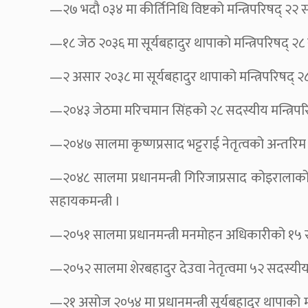
—२७ भदौ ०३४ मा कीर्तिनिधि विष्टको मन्त्रिपरिषद् २२ सदस
—१८ जेठ २०३६ मा सूर्यबहादुर थापाको मन्त्रिपरिषद् २८ स
—२ असार २०३८ मा सूर्यबहादुर थापाको मन्त्रिपरिषद् २८ स
—२०४३ जेठमा मरिचमान सिंहको २८ सदस्यीय मन्त्रिपरिषद् 
—२०४७ सालमा कृष्णप्रसाद भट्टराई नेतृत्वको अन्तरि
—२०४८ सालमा प्रधानमन्त्री गिरिजाप्रसाद कोइरालाको ने
सहायकमन्त्री ।
—२०५१ सालमा प्रधानमन्त्री मनमोहन अधिकारीको १५ सदस्यीय
—२०५२ सालमा शेरबहादुर देउवा नेतृत्वमा ५२ सदस्यीय मन्त
—२१ असोज २०५४ मा प्रधानमन्त्री सूर्यबहादुर थापाको म