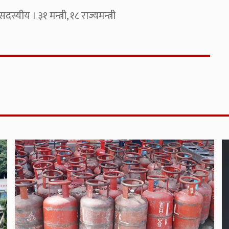
्यीय । ३१ मन्त्री, १८ राज्यमन्त्री