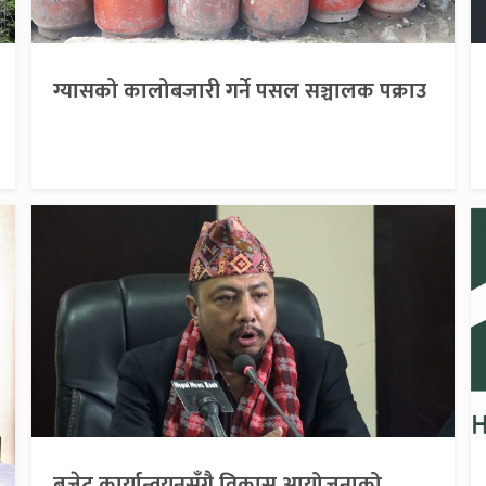
ग्यासको कालोबजारी गर्ने पसल सञ्चालक पक्राउ
बजेट कार्यान्वयनसँगै विकास आयोजनाको