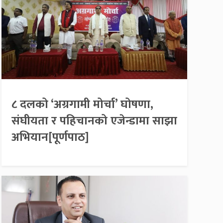
८ दलको ‘अग्रगामी मोर्चा’ घोषणा,
संघीयता र पहिचानको एजेन्डामा साझा
अभियान[पूर्णपाठ]