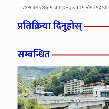
—२० साउन २०७३ मा प्रचण्ड नेतृत्वको मन्त्रिपरिषद् ५० सदस
प्रतिक्रिया दिनुहोस्
सम्बन्धित