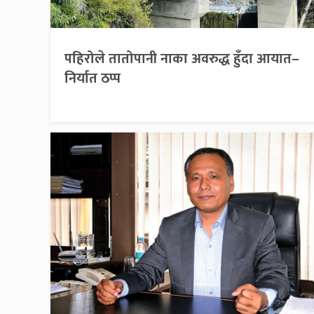
पहिरोले तातोपानी नाका अवरुद्ध हुँदा आयात–
निर्यात ठप्प