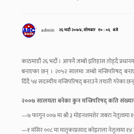
admin
२६ भदौ २०७४, सोमबार १० : ०६ बजे
काठमाडौं २६ भदौं । आफ्नै जम्बो इतिहास तोड्दै प्रधानमन
बनाएका छन् । २०५२ सालमा जम्बो मन्त्रिपरिषद् बन
दिँदै ५४ सदस्यीय मन्त्रिपरिषद् बनाउने तयारी गरेका छन्
२००७ सालयता बनेका कुन मन्त्रिपरिषद् कति संख्याको 
—७ फागुन ००७ मा श्री ३ मोहनशमशेर जबरा नेतृत्वमा १०
—१ मंसिर ००८ मा मातृकाप्रसाद कोइराला नेतृत्वमा १४ 