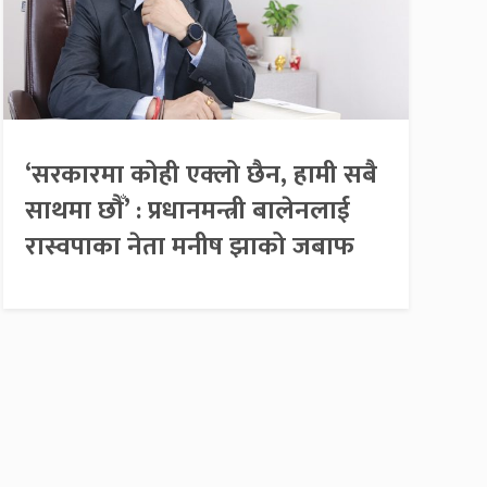
‘सरकारमा कोही एक्लो छैन, हामी सबै
साथमा छौँ’ : प्रधानमन्त्री बालेनलाई
रास्वपाका नेता मनीष झाको जबाफ