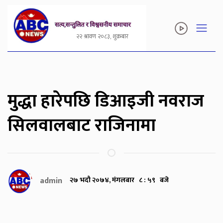
२२ श्रावण २०८३, शुक्रबार
मुद्धा हारेपछि डिआइजी नवराज
सिलवालबाट राजिनामा
admin
२७ भदौ २०७४, मंगलबार ८ : ५९ बजे