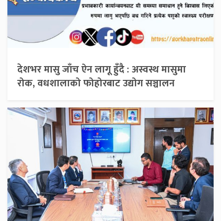
देशभर मासु जाँच ऐन लागू हुँदै : अस्वस्थ मासुमा
रोक, वधशालाको फोहोरबाट उद्योग सञ्चालन