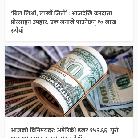
‘बिल लिऔँ, लाखौँ जितौँ’ : आजदेखि करदाता
प्रोत्साहन उपहार, एक जनाले पाउनेछन् १० लाख
रुपैयाँ
आजको विनिमयदर: अमेरिकी डलर १५२.६६, युरो