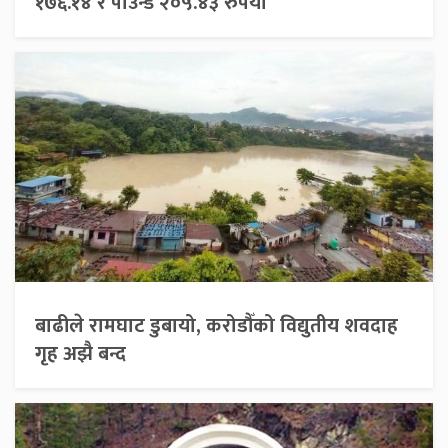
१७६.१४ र पाउन्ड २०५.४३ रुपैयाँ
बाढीले रामघाट डुबायो, करोडौँको विद्युतीय शवदाह
गृह अझै बन्द