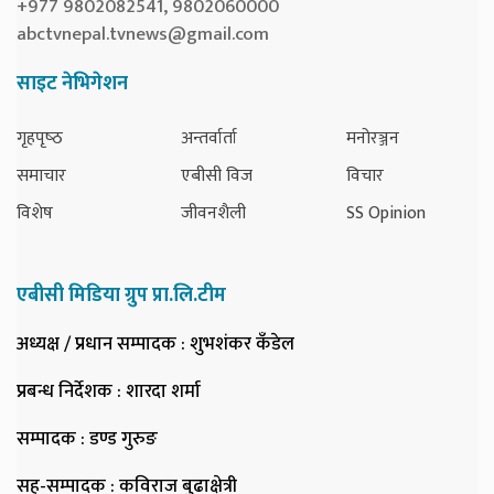
+977 9802082541, 9802060000
abctvnepal.tvnews@gmail.com
साइट नेभिगेशन
गृहपृष्‍ठ
अन्तर्वार्ता
मनोरञ्जन
समाचार
एबीसी विज
विचार
विशेष
जीवनशैली
SS Opinion
एबीसी मिडिया ग्रुप प्रा.लि.टीम
अध्यक्ष / प्रधान सम्पादक
: शुभशंकर कँडेल
प्रबन्ध निर्देशक
: शारदा शर्मा
सम्पादक
: डण्ड गुरुङ
सह-सम्पादक
: कविराज बुढाक्षेत्री