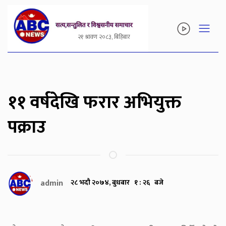
२१ श्रावण २०८३, बिहिबार
११ वर्षदेखि फरार अभियुक्त
पक्राउ
admin
२८ भदौ २०७४, बुधबार १ : २६ बजे