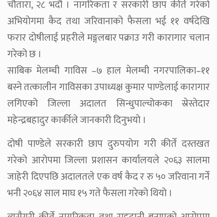
चौतारा, २८ भदौ । नागरिकता र सरकारी छाप कीर्ते गरेको
अभियोगमा कैद तथा जरिवानाको फैसला भई ११ वर्षदेखि
फरार दोषीलाई प्रहरीले मङ्गलबार पक्राउ गरी कारागार चलान
गरेको छ ।
साबिक मेलम्ची गाविस –७ हाल मेलम्ची नगरपालिका–११
बस्ने तत्कालीन गाविसका उपाध्यक्ष कुमार पाण्डेलाई कारागार
लगिएको जिल्ला अदालत सिन्धुपाल्चोकका स्रेस्तेदार
महेन्द्रबहादुर कार्कीले जानकारी दिनुभयो ।
दोषी पाण्डेले सरकारी छाप दुरुपयोग गरी कीर्ते दस्तखत
गरेको आरोपमा जिल्ला प्रशासन कार्यालयले २०६३ सालमा
जाहेरी दिएपछि अदालतले एक वर्ष कैद र रु ५० जरिवाना गर्ने
भनी २०६४ साल माघ १५ गते फैसला गरेको थियो ।