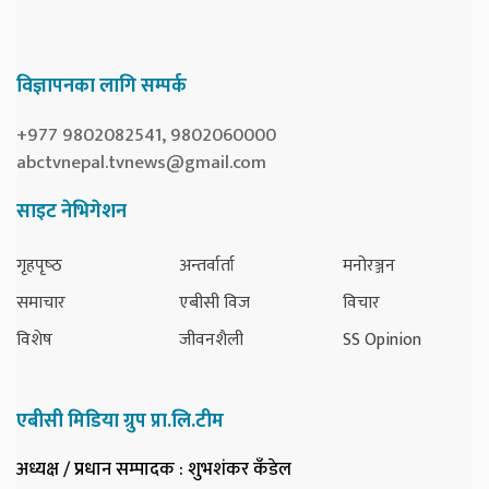
विज्ञापनका लागि सम्पर्क
+977 9802082541, 9802060000
abctvnepal.tvnews@gmail.com
साइट नेभिगेशन
गृहपृष्‍ठ
अन्तर्वार्ता
मनोरञ्जन
समाचार
एबीसी विज
विचार
विशेष
जीवनशैली
SS Opinion
एबीसी मिडिया ग्रुप प्रा.लि.टीम
अध्यक्ष / प्रधान सम्पादक
: शुभशंकर कँडेल