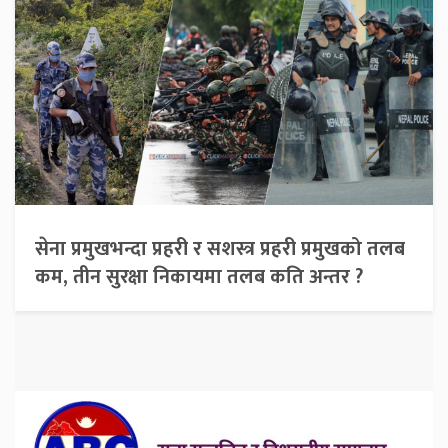
सेना प्रमुखभन्दा प्रहरी र सशस्त्र प्रहरी प्रमुखको तलब
कम, तीन सुरक्षा निकायमा तलब कति अन्तर ?