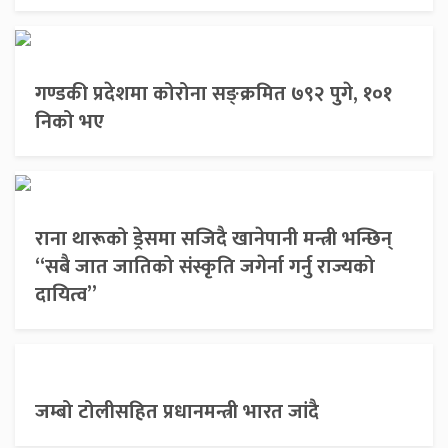
गण्डकी प्रदेशमा कोरोना सङ्क्रमित ७९२ पुगे, १०१
निको भए
राना थारूको ड्रेसमा सजिदै खानेपानी मन्त्री भन्छिन्
“सबै जात जातिको संस्कृति जगेर्ना गर्नु राज्यको
दायित्व”
जम्बो टोलीसहित प्रधानमन्त्री भारत जांदै