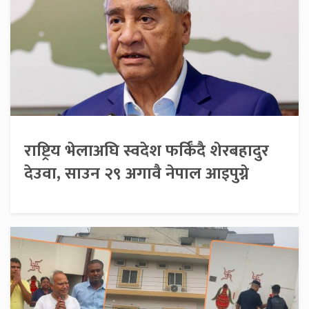
राष्ट्रिय भेलाअघि स्वदेश फर्किँदै शेरबहादुर
देउवा, साउन २९ अगावै नेपाल आइपुग्ने