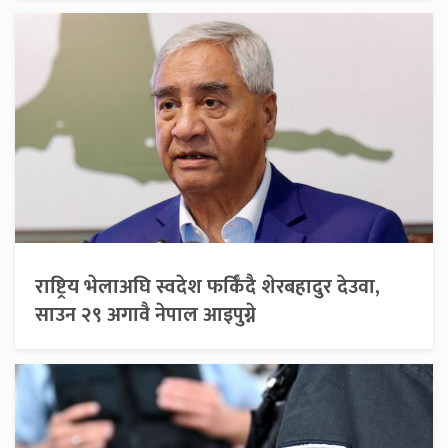
राष्ट्रिय भेलाअघि स्वदेश फर्किँदै शेरबहादुर देउवा,
साउन २९ अगावै नेपाल आइपुग्ने