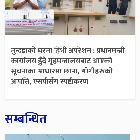
मुन्दडाको घरमा ‘हेभी अपरेशन : प्रधानमन्त्री
कार्यालय हुँदै गृहमन्त्रालयबाट आएको
सूचनाका आधारमा छापा, द्योगीहरूको
आपत्ति, एसपीसँग स्पष्टीकरण
सम्बन्धित