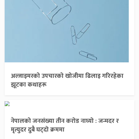
अल्जाइमरको उपचारको खोजीमा ढिलाइ गरिरहेका
झूटका कथाहरू
नेपालको जनसंख्या तीन करोड नाघ्यो : जन्मदर र
मृत्युदर दुबै घट्दो क्रममा