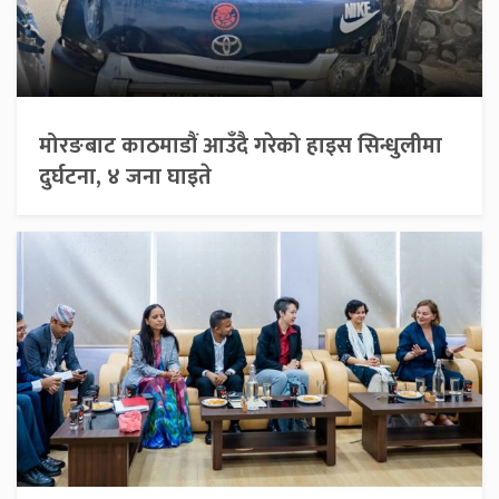
मोरङबाट काठमाडौं आउँदै गरेको हाइस सिन्धुलीमा
दुर्घटना, ४ जना घाइते