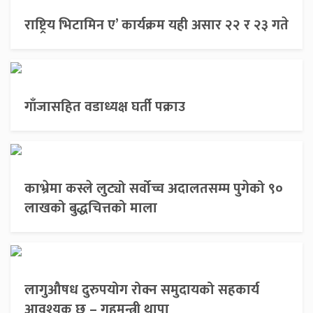
राष्ट्रिय भिटामिन ए’ कार्यक्रम यही असार २२ र २३ गते
गाँजासहित वडाध्यक्ष घर्ती पक्राउ
काभ्रेमा कस्ले लुट्यो सर्वोच्च अदालतसम्म पुगेको ९०
लाखको बुद्धचित्तको माला
लागुऔषध दुरुपयोग रोक्न समुदायको सहकार्य
आवश्यक छ – गृहमन्त्री थापा