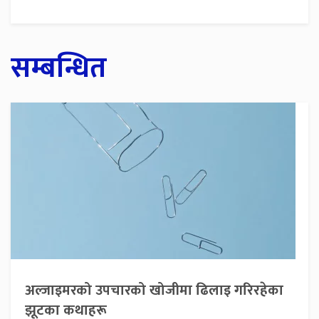
सम्बन्धित
अल्जाइमरको उपचारको खोजीमा ढिलाइ गरिरहेका
झूटका कथाहरू