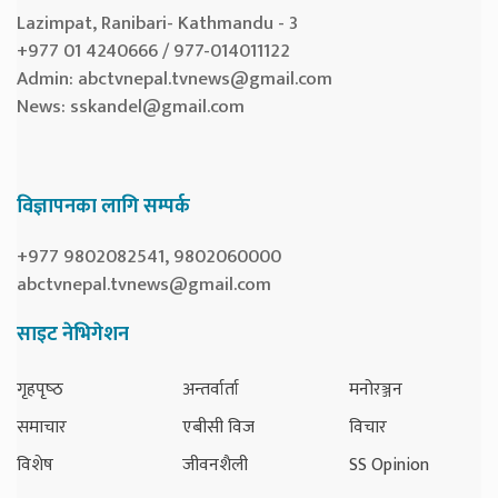
Lazimpat, Ranibari- Kathmandu - 3
+977 01 4240666 / 977-014011122
Admin:
abctvnepal.tvnews@gmail.com
News:
sskandel@gmail.com
विज्ञापनका लागि सम्पर्क
+977 9802082541, 9802060000
abctvnepal.tvnews@gmail.com
साइट नेभिगेशन
गृहपृष्‍ठ
अन्तर्वार्ता
मनोरञ्जन
समाचार
एबीसी विज
विचार
विशेष
जीवनशैली
SS Opinion