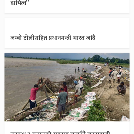
दायित्व”
जम्बो टोलीसहित प्रधानमन्त्री भारत जांदै