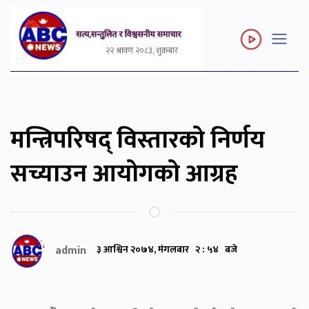
२२ श्रावण २०८३, शुक्रबार
मन्त्रिपरिषद् विस्तारको निर्णय
सच्याउन आयोगको आग्रह
admin
३ आश्विन २०७४, मंगलबार २ : ५४ बजे