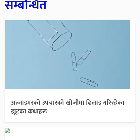
सम्बन्धित
अल्जाइमरको उपचारको खोजीमा ढिलाइ गरिरहेका
झूटका कथाहरू