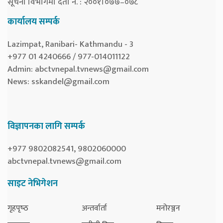
सूचना विभागमा दर्ता नं. : २००१।०७७–०७८
कार्यालय सम्पर्क
Lazimpat, Ranibari- Kathmandu - 3
+977 01 4240666 / 977-014011122
Admin:
abctvnepal.tvnews@gmail.com
News:
sskandel@gmail.com
विज्ञापनका लागि सम्पर्क
+977 9802082541, 9802060000
abctvnepal.tvnews@gmail.com
साइट नेभिगेशन
गृहपृष्‍ठ
अन्तर्वार्ता
मनोरञ्जन