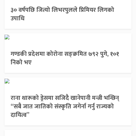
३० वर्षपछि जित्यो लिभरपुलले प्रिमियर लिगको
उपाधि
गण्डकी प्रदेशमा कोरोना सङ्क्रमित ७९२ पुगे, १०१
निको भए
राना थारूको ड्रेसमा सजिदै खानेपानी मन्त्री भन्छिन्
“सबै जात जातिको संस्कृति जगेर्ना गर्नु राज्यको
दायित्व”