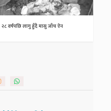
२८ वर्षपछि लागु हुँदै मासु जाँच ऐन