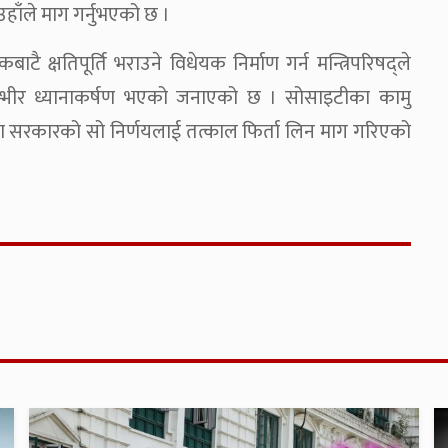
हाँले माग गर्नुभएको छ ।
 क्षतिपूर्ति भराउने विधेयक निर्माण गर्न मन्त्रिपरिषद्ले
नो गम्भीर ध्यानाकर्षण भएको जनाएको छ । सोसाइटीका कामु
तिमा सरकारको सो निर्णयलाई तत्काल फिर्ता लिन माग गरिएको