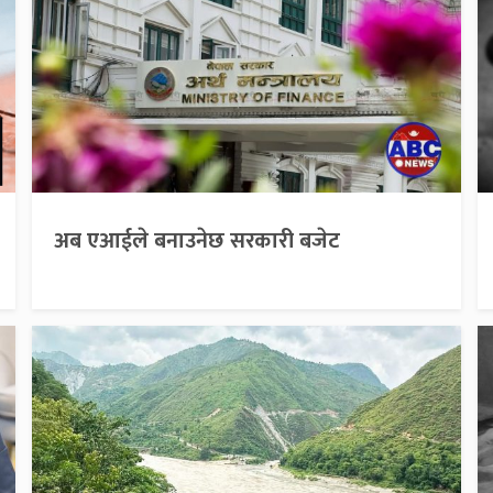
अब एआईले बनाउनेछ सरकारी बजेट