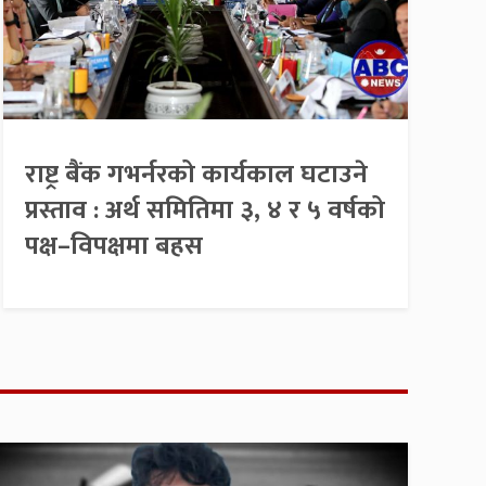
राष्ट्र बैंक गभर्नरको कार्यकाल घटाउने
प्रस्ताव : अर्थ समितिमा ३, ४ र ५ वर्षको
पक्ष–विपक्षमा बहस