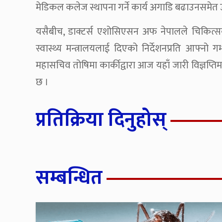
मेडिकल कलेज स्थापना गर्ने कार्य अगाडि बढाउनसमेत उ
यसैबीच, डाक्टर्स एशोसिएसन अफ नेपालले चिकित्सकबाटै
स्वास्थ्य मन्त्रालयलाई दिएको निर्देशनप्रति आफ्
महासचिव तोषिमा कार्कीद्वारा आज यहाँ जारी विज्ञप्
छ ।
प्रतिक्रिया दिनुहोस्
सम्बन्धित