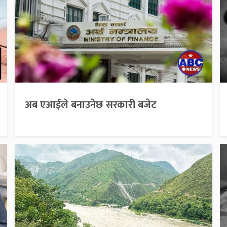
अब एआईले बनाउनेछ सरकारी बजेट