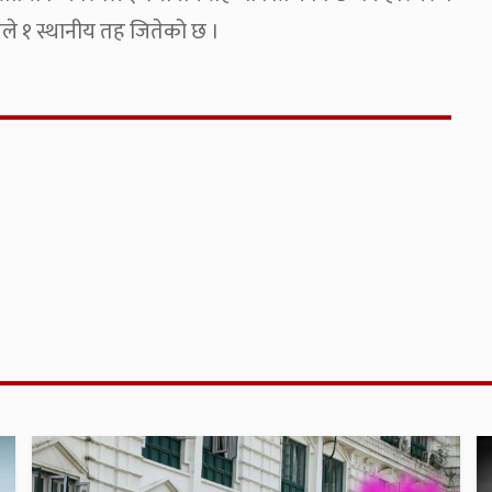
लले १ स्थानीय तह जितेको छ ।