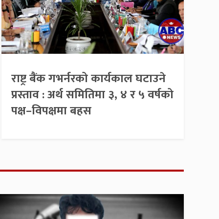
राष्ट्र बैंक गभर्नरको कार्यकाल घटाउने
प्रस्ताव : अर्थ समितिमा ३, ४ र ५ वर्षको
पक्ष–विपक्षमा बहस