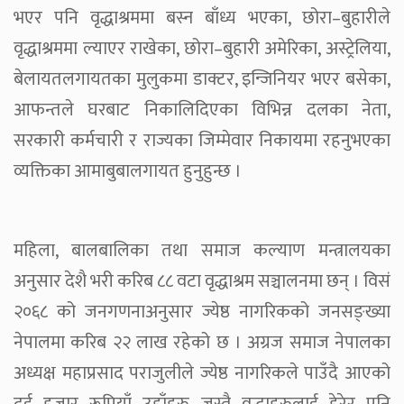
भएर पनि वृद्धाश्रममा बस्न बाँध्य भएका, छोरा–बुहारीले
वृद्धाश्रममा ल्याएर राखेका, छोरा–बुहारी अमेरिका, अस्ट्रेलिया,
बेलायतलगायतका मुलुकमा डाक्टर, इन्जिनियर भएर बसेका,
आफन्तले घरबाट निकालिदिएका विभिन्न दलका नेता,
सरकारी कर्मचारी र राज्यका जिम्मेवार निकायमा रहनुभएका
व्यक्तिका आमाबुबालगायत हुनुहुन्छ ।
महिला, बालबालिका तथा समाज कल्याण मन्त्रालयका
अनुसार देशै भरी करिब ८८ वटा वृद्धाश्रम सञ्चालनमा छन् । विसं
२०६८ को जनगणनाअनुसार ज्येष्ठ नागरिकको जनसङ्ख्या
नेपालमा करिब २२ लाख रहेको छ । अग्रज समाज नेपालका
अध्यक्ष महाप्रसाद पराजुलीले ज्येष्ठ नागरिकले पाउँदै आएको