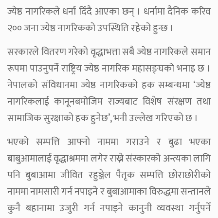
ज्येष्ठ नागरिकले धर्ना दिँदै आएका छन् । धर्नामा दैनिक करिव
२०० जना ज्येष्ठ नागरिकको उपस्थिति रहेको हुन्छ ।
सरकारले वितरण गरेको वृद्धाभत्ता सबै ज्येष्ठ नागरिकले समान
रूपमा पाउनुपर्ने राष्ट्रिय ज्येष्ठ नागरिक महासङ्घको भनाइ छ ।
नेपालको संविधानमा ज्येष्ठ नागरिकको हक सम्बन्धमा ‘ज्येष्ठ
नागरिकलाई कानूनबमोजिम राज्यबाट विशेष संरक्षण तथा
सामाजिक सुरक्षाको हक हुनेछ’, भनी उल्लेख गरिएको छ ।
भएको सम्पत्ति आफ्नो नाममा गराउने र बुढा भएका
बाबुआमालाई वृद्धाश्रममा लगेर राख्ने संस्कारको अन्त्यका लागि
पनि बुबाआमा जीवित रहुञ्जेल पैतृक सम्पत्ति छोराछोरीको
नाममा नामसारी गर्न नपाइने र बुबाआमाका विरुद्धमा सन्तानले
कुनै बहानामा उजुरी गर्न नपाइने कानुनी व्यवस्था गर्नुपर्ने