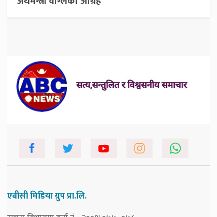
अर्थमन्त्री वाग्लेको आग्रह
एबीसी मिडिया ग्रुप प्रा.लि.