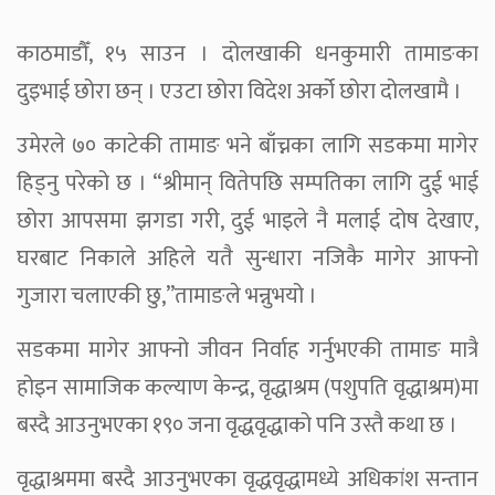
काठमाडौँ, १५ साउन । दोलखाकी धनकुमारी तामाङका
दुइभाई छोरा छन् । एउटा छोरा विदेश अर्को छोरा दोलखामै ।
उमेरले ७० काटेकी तामाङ भने बाँच्नका लागि सडकमा मागेर
हिड्नु परेको छ । “श्रीमान् वितेपछि सम्पतिका लागि दुई भाई
छोरा आपसमा झगडा गरी, दुई भाइले नै मलाई दोष देखाए,
घरबाट निकाले अहिले यतै सुन्धारा नजिकै मागेर आफ्नो
गुजारा चलाएकी छु,”तामाङले भन्नुभयो ।
सडकमा मागेर आफ्नो जीवन निर्वाह गर्नुभएकी तामाङ मात्रै
होइन सामाजिक कल्याण केन्द्र, वृद्धाश्रम (पशुपति वृद्धाश्रम)मा
बस्दै आउनुभएका १९० जना वृद्धवृद्धाको पनि उस्तै कथा छ ।
वृद्धाश्रममा बस्दै आउनुभएका वृद्धवृद्धामध्ये अधिकांश सन्तान