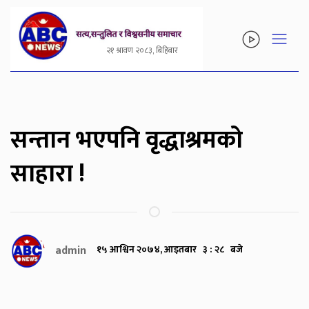
२१ श्रावण २०८३, बिहिबार
सन्तान भएपनि वृद्धाश्रमको
साहारा !
admin
१५ आश्विन २०७४, आइतबार ३ : २८ बजे