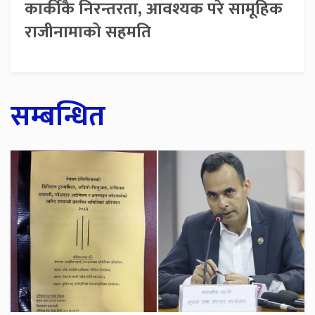
कार्कीकै निरन्तरता, आवश्यक परे सामूहिक
राजीनामाको सहमति
सम्बन्धित