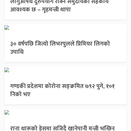
लागुऔषध दुरुपयोग रोक्न समुदायको सहकार्य
आवश्यक छ – गृहमन्त्री थापा
३० वर्षपछि जित्यो लिभरपुलले प्रिमियर लिगको
उपाधि
गण्डकी प्रदेशमा कोरोना सङ्क्रमित ७९२ पुगे, १०१
निको भए
राना थारूको ड्रेसमा सजिदै खानेपानी मन्त्री भन्छिन्