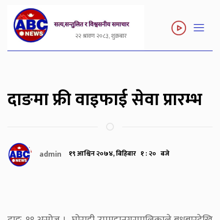
२२ श्रावण २०८३, शुक्रबार
दाङमा फ्री वाइफाई सेवा प्रारम्भ
admin
१९ आश्विन २०७४, बिहिबार १ : २० बजे