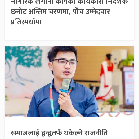
नागरिक लगानी कोषको कार्यकारी निर्देशक
छनोट अन्तिम चरणमा, पाँच उम्मेदवार
प्रतिस्पर्धामा
समाजलाई द्वन्द्वतर्फ धकेल्ने राजनीति