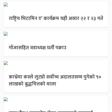
राष्ट्रिय भिटामिन ए’ कार्यक्रम यही असार २२ र २३ गते
गाँजासहित वडाध्यक्ष घर्ती पक्राउ
काभ्रेमा कस्ले लुट्यो सर्वोच्च अदालतसम्म पुगेको ९०
लाखको बुद्धचित्तको माला