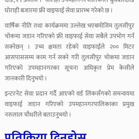
दाङ, १९ असोज । घोराही उपमहानगरपालिकाले बुधबारदेखि
घोराही बजारमा फ्री वाइफाई सेवा प्रारम्भ गरेको छ ।
वार्षिक नीति तथा कार्यक्रममा उल्लेख भएबमोजिम तुलसीपुर
चोकमा जडान गरिएको फ्री वाइफाई सेवा सबैले उपभोग गर्न
सक्नेछन् । उच्च क्षमता रहेको वाइफाईले २०० मिटर
आसपाससम्म काम गर्न सक्ने गरी तुलसीपुर चोकमा जडान
गरिएको उपमहानगरका सूचना अधिकृत प्रेम केसीले
जानकारी दिनुभयो ।
इन्टरनेट सेवा प्रदान गर्दै आएको वर्ड लिंकसँगको समन्वयमा
वाइफाई जडान गरिएको उपमहानगरपालिकाका प्रमुख
नरुलाल चौधरीले बताउनुभयो ।
प्रतिक्रिया दिनुहोस्