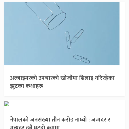
अल्जाइमरको उपचारको खोजीमा ढिलाइ गरिरहेका
झूटका कथाहरू
नेपालको जनसंख्या तीन करोड नाघ्यो : जन्मदर र
मृत्युदर दुबै घट्दो क्रममा