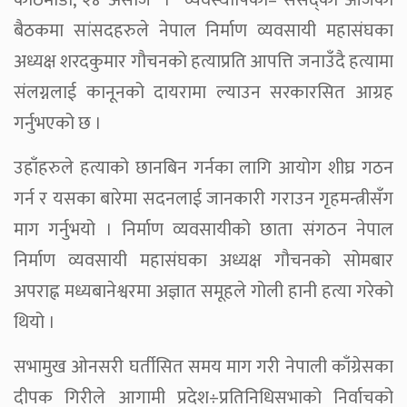
काठमाडौँ, २४ असोज । व्यवस्थापिका– संसद्को आजको
बैठकमा सांसदहरुले नेपाल निर्माण व्यवसायी महासंघका
अध्यक्ष शरदकुमार गौचनको हत्याप्रति आपत्ति जनाउँदै हत्यामा
संलग्नलाई कानूनको दायरामा ल्याउन सरकारसित आग्रह
गर्नुभएको छ ।
उहाँहरुले हत्याको छानबिन गर्नका लागि आयोग शीघ्र गठन
गर्न र यसका बारेमा सदनलाई जानकारी गराउन गृहमन्त्रीसँग
माग गर्नुभयो । निर्माण व्यवसायीको छाता संगठन नेपाल
निर्माण व्यवसायी महासंघका अध्यक्ष गौचनको सोमबार
अपराह्न मध्यबानेश्वरमा अज्ञात समूहले गोली हानी हत्या गरेको
थियो ।
सभामुख ओनसरी घर्तीसित समय माग गरी नेपाली काँग्रेसका
दीपक गिरीले आगामी प्रदेश÷प्रतिनिधिसभाको निर्वाचको