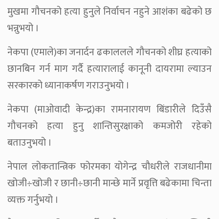
मुखमा गौचनको हत्या हुनुले निर्वाचन नहुने आशंका बढेको छ
भन्नुभयो ।
नेकपा (एमाले)का जनार्दन ढकाललले गौचनको शीघ्र हत्याको
छानबिन गर्न माग गर्दै हत्यारालाई कानूनी दायरामा ल्याउन
सरकारको ध्यानाकर्षण गराउनुभयो ।
नेकपा (माओवादी केन्द्र)का रामनारायण बिंडारीले दिउँसै
गौचनको हत्या हुनु शान्तिसुरक्षाको कमजोरी रहेको
बताउनुभयो ।
नेपाल लोकतान्त्रिक फोरमका योगेन्द्र चौधरीले राजधानीमा
खोजी÷खोजी र छानी÷छानी मान्छे मार्ने प्रवृत्ति बढेकामा चिन्ता
व्यक्त गर्नुभयो ।