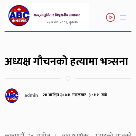
२२ श्रावण २०८३, शुक्रबार
अध्यक्ष गौचनको हत्यामा भत्र्सना
admin
२४ आश्विन २०७४, मंगलबार ३ : ४१ बजे