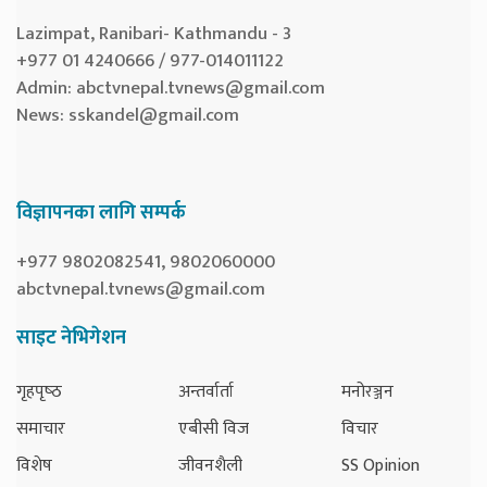
Lazimpat, Ranibari- Kathmandu - 3
+977 01 4240666 / 977-014011122
Admin:
abctvnepal.tvnews@gmail.com
News:
sskandel@gmail.com
विज्ञापनका लागि सम्पर्क
+977 9802082541, 9802060000
abctvnepal.tvnews@gmail.com
साइट नेभिगेशन
गृहपृष्‍ठ
अन्तर्वार्ता
मनोरञ्जन
समाचार
एबीसी विज
विचार
विशेष
जीवनशैली
SS Opinion