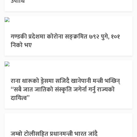
उपाधि
गण्डकी प्रदेशमा कोरोना सङ्क्रमित ७९२ पुगे, १०१
निको भए
राना थारूको ड्रेसमा सजिदै खानेपानी मन्त्री भन्छिन्
“सबै जात जातिको संस्कृति जगेर्ना गर्नु राज्यको
दायित्व”
जम्बो टोलीसहित प्रधानमन्त्री भारत जांदै