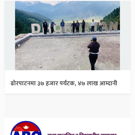
ढोरपाटनमा ३७ हजार पर्यटक, ४७ लाख आम्दानी