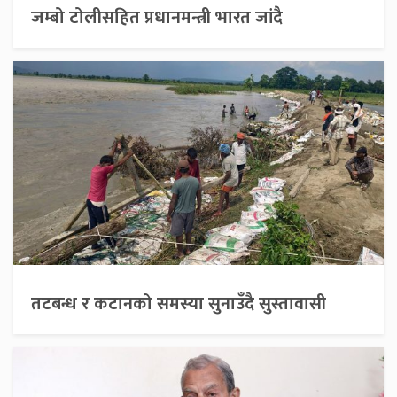
जम्बो टोलीसहित प्रधानमन्त्री भारत जांदै
तटबन्ध र कटानको समस्या सुनाउँदै सुस्तावासी