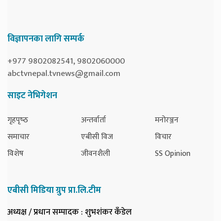
विज्ञापनका लागि सम्पर्क
+977 9802082541, 9802060000
abctvnepal.tvnews@gmail.com
साइट नेभिगेशन
गृहपृष्‍ठ
अन्तर्वार्ता
मनोरञ्जन
समाचार
एबीसी विज
विचार
विशेष
जीवनशैली
SS Opinion
एबीसी मिडिया ग्रुप प्रा.लि.टीम
अध्यक्ष / प्रधान सम्पादक
: शुभशंकर कँडेल