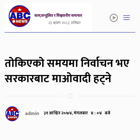
२३ श्रावण २०८३, शनिबार
तोकिएको समयमा निर्वाचन भए
सरकारबाट माओवादी हट्ने
admin
३१ आश्विन २०७४, मंगलबार ४ : ०४ बजे