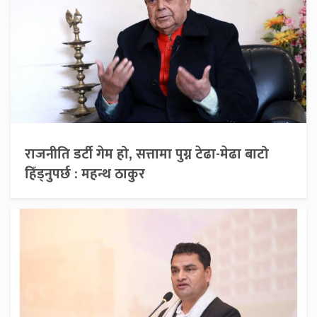
राजनीति डर्टी गेम हो, सत्तामा पुग्न टेढा-मेढा बाटो
हिँड्नुपर्छ : महन्थ ठाकुर