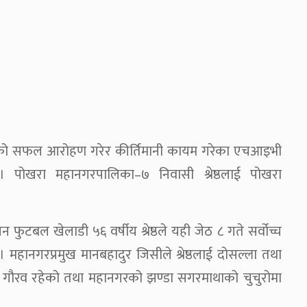
ाथाको सफल आरोहण गरेर कीर्तिमानी कायम गरेका एचआइभी
 । पोखरा महानगरपालिका–७ निवासी श्रेष्ठलाई पोखरा
ुटबल खेलाडी ५६ वर्षीय श्रेष्ठले यही जेठ ८ गते सर्वोच्च
ानगरप्रमुख मानबहादुर जिसीले श्रेष्ठलाई दोसल्ला तथा
न र गौरव रहेको तथा महानगरको झण्डा सगरमाथाको चुचुरोमा