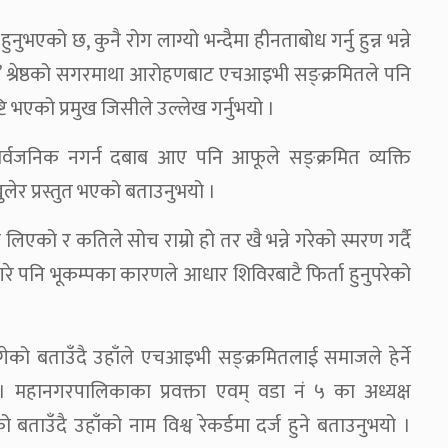
 हुनुभएको छ, कुनै रोग लाग्यो भन्दैमा हीनताबोध गर्नु हुन्न भन्ने
” श्रेष्ठको सगरमाथा आरोहणबाट एचआइभी सङ्क्रमितले पनि
टि भएको प्रमुख जिसीले उल्लेख गर्नुभयो ।
 सार्वजनिक नगर्न दबाब आए पनि आफूले सङ्क्रमित व्यक्ति
 खुलेर प्रस्तुत भएको बताउनुभयो ।
एको र कतिले सोच राम्रो हो तर खै भन्ने गरेको स्मरण गर्दै
रे पनि भूकम्पका कारणले आधार शिविरबाटै फिर्ता हुनुपरेको
गेको बताउँदै उहाँले एचआइभी सङ्क्रमितलाई समाजले हेर्ने
ो । महानगरपालिकाका प्रवक्ता एवम् वडा नं ५ का अध्यक्ष
बताउँदै उहाँको नाम विश्व रेकर्डमा दर्ज हुने बताउनुभयो ।