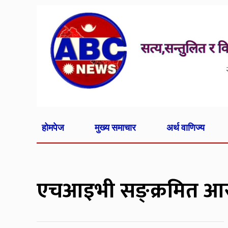
होमपेज
मुख्य समाचार
अर्थ वाणिज्य
एचआइभी सङ्क्रमित आर