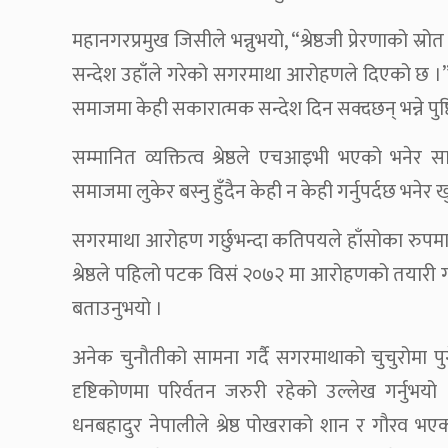
महानगरप्रमुख जिसीले भन्नुभयो, “श्रेष्ठजी प्रेरणाको स्रोत
सन्देश उहाँले गरेको सगरमाथा आरोहणले दिएको छ ।
समाजमा केही सकारात्मक सन्देश दिन सक्दछन् भन्ने पुष्
सम्मानित व्यक्तित्व श्रेष्ठले एचआइभी भएको भनेर
समाजमा लुकेर बस्नु हुँदैन केही न केही गर्नुपर्दछ भनेर
सगरमाथा आरोहण गर्छुभन्दा कतिपयले हाँसोका रुपमा लि
श्रेष्ठले पहिलो पटक विसं २०७२ मा आरोहणको तयारी ग
बताउनुभयो ।
अनेक चुनौतीको सामना गर्दै सगरमाथाको चुचुरोमा पु
दृष्टिकोणमा परिर्वतन जरुरी रहेको उल्लेख गर्नुभय
धनबहादुर नेपालीले श्रेष्ठ पोखराको शान र गौरव भएको 