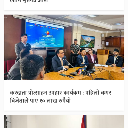
लागि श्वेतपत्र जारी
करदाता प्रोत्साहन उपहार कार्यक्रम : पहिलो बम्पर
विजेताले पाए १० लाख रुपैयाँ