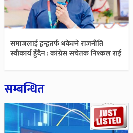
समाजलाई द्वन्द्वतर्फ धकेल्ने राजनीति
स्वीकार्य हुँदैन : कांग्रेस सचेतक निश्कल राई
सम्बन्धित