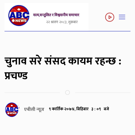
२२ श्रावण २०८३, शुक्रबार
चुनाव सरे संसद कायम रहन्छ :
प्रचण्ड
एबीसी न्यूज
९ कार्तिक २०७४, बिहिबार ३ : ०९ बजे