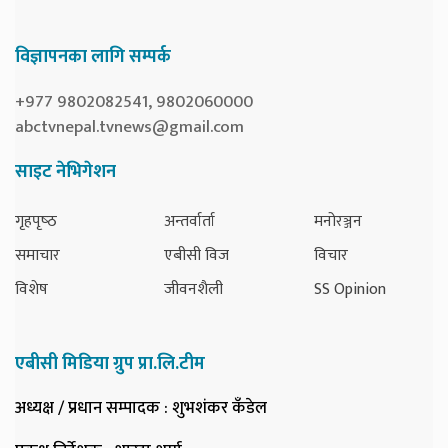
विज्ञापनका लागि सम्पर्क
+977 9802082541, 9802060000
abctvnepal.tvnews@gmail.com
साइट नेभिगेशन
गृहपृष्‍ठ
अन्तर्वार्ता
मनोरञ्जन
समाचार
एबीसी विज
विचार
विशेष
जीवनशैली
SS Opinion
एबीसी मिडिया ग्रुप प्रा.लि.टीम
अध्यक्ष / प्रधान सम्पादक
: शुभशंकर कँडेल