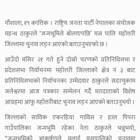
गौशाला, १९ कात्तिक । राष्ट्रिय जनता पार्टी नेपालका संयोजक
महन्थ ठाकुरले ‘जन्मभूमिले बोलाएपछि’ यस पालि महोत्तरी
जिल्लामा चुनाव लड्न आएको बताउनुभएको छ ।
आउँदो मंसिर २१ गते हुने दोस्रो चरणको प्रतिनिधिसभा र
प्रदेशसभा निर्वाचनमा महोत्तरी जिल्लाको क्षेत्र नं ३ बाट
प्रतिनिधिसभाको निर्वाचनका उम्मेदवार ठाकुरले सदरमुकाम
जलेश्वरमा आज पत्रकार सम्मेलन गर्दै मतदाताको विशेष
आग्रहमा आफू महोत्तरीबाट चुनाव लड्न आएको बताउनुभयो ।
जिल्लाको साविक एकरहिया गाविस र हाल पिपरा
गाउँपालिका जन्मभूमि रहेका नेता ठाकुरले भन्नुभयो,
“जन्मभूमिको आकर्षणले मलाई यसपालिको चुनावमा