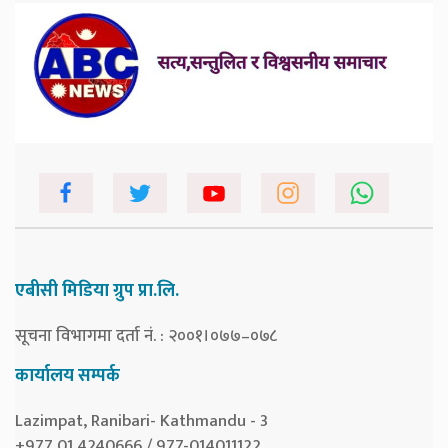
एबीसी मिडिया ग्रुप प्रा.लि.
सूचना विभागमा दर्ता नं. : २००१।०७७–०७८
कार्यालय सम्पर्क
Lazimpat, Ranibari- Kathmandu - 3
+977 01 4240666 / 977-014011122