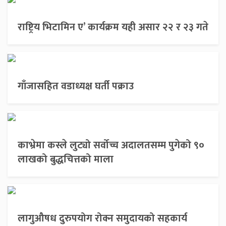
राष्ट्रिय भिटामिन ए’ कार्यक्रम यही असार २२ र २३ गते
गाँजासहित वडाध्यक्ष घर्ती पक्राउ
काभ्रेमा कस्ले लुट्यो सर्वोच्च अदालतसम्म पुगेको ९०
लाखको बुद्धचित्तको माला
लागुऔषध दुरुपयोग रोक्न समुदायको सहकार्य