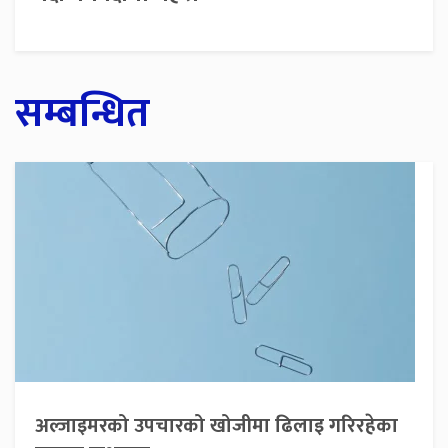
सम्बन्धित
अल्जाइमरको उपचारको खोजीमा ढिलाइ गरिरहेका