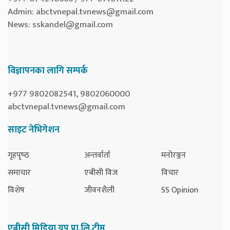
Admin:
abctvnepal.tvnews@gmail.com
News:
sskandel@gmail.com
विज्ञापनका लागि सम्पर्क
+977 9802082541, 9802060000
abctvnepal.tvnews@gmail.com
साइट नेभिगेशन
गृहपृष्‍ठ
अन्तर्वार्ता
मनोरञ्जन
समाचार
एबीसी विज
विचार
विशेष
जीवनशैली
SS Opinion
एबीसी मिडिया ग्रुप प्रा.लि.टीम