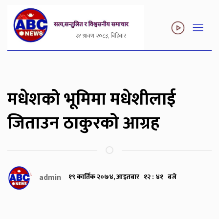
२१ श्रावण २०८३, बिहिबार
मधेशको भूमिमा मधेशीलाई
जिताउन ठाकुरको आग्रह
admin
१९ कार्तिक २०७४, आइतबार १२ : ४१ बजे