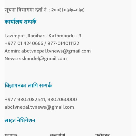
सूचना विभागमा दर्ता नं. : २००१।०७७–०७८
कार्यालय सम्पर्क
Lazimpat, Ranibari- Kathmandu - 3
+977 01 4240666 / 977-014011122
Admin:
abctvnepal.tvnews@gmail.com
News:
sskandel@gmail.com
विज्ञापनका लागि सम्पर्क
+977 9802082541, 9802060000
abctvnepal.tvnews@gmail.com
साइट नेभिगेशन
गृहपृष्‍ठ
अन्तर्वार्ता
मनोरञ्जन