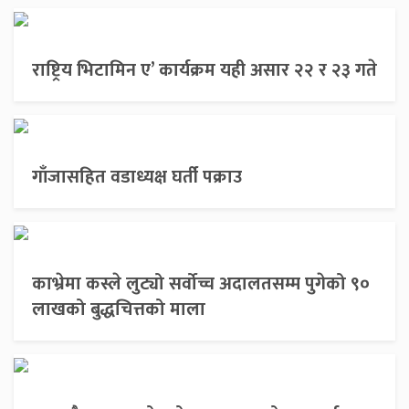
राष्ट्रिय भिटामिन ए’ कार्यक्रम यही असार २२ र २३ गते
गाँजासहित वडाध्यक्ष घर्ती पक्राउ
काभ्रेमा कस्ले लुट्यो सर्वोच्च अदालतसम्म पुगेको ९०
लाखको बुद्धचित्तको माला