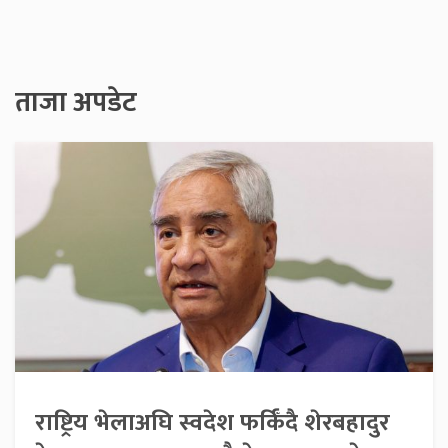
ताजा अपडेट
राष्ट्रिय भेलाअघि स्वदेश फर्किँदै शेरबहादुर