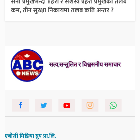
सेना प्रमुखभन्दा प्रहरी र सशस्त्र प्रहरी प्रमुखको तलब
कम, तीन सुरक्षा निकायमा तलब कति अन्तर ?
एबीसी मिडिया ग्रुप प्रा.लि.