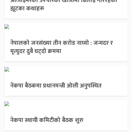
अल्जाइमरको उपचारको खोजीमा ढिलाइ गरिरहेका
झूटका कथाहरू
नेपालको जनसंख्या तीन करोड नाघ्यो : जन्मदर र
मृत्युदर दुबै घट्दो क्रममा
नेकपा बैठकमा प्रधानमन्त्री ओली अनुपस्थित
नेकपा स्थायी कमिटीको बैठक शुरु