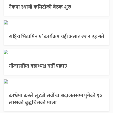
नेकपा स्थायी कमिटीको बैठक शुरु
राष्ट्रिय भिटामिन ए’ कार्यक्रम यही असार २२ र २३ गते
गाँजासहित वडाध्यक्ष घर्ती पक्राउ
काभ्रेमा कस्ले लुट्यो सर्वोच्च अदालतसम्म पुगेको ९०
लाखको बुद्धचित्तको माला