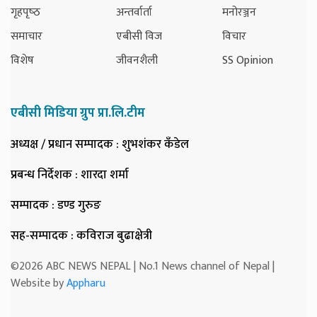
गृहपृष्‍ठ
अन्तर्वार्ता
मनोरञ्जन
समाचार
एबीसी विज
विचार
विशेष
जीवनशैली
SS Opinion
एबीसी मिडिया ग्रुप प्रा.लि.टीम
अध्यक्ष / प्रधान सम्पादक
: शुभशंकर कँडेल
प्रबन्ध निर्देशक
: शारदा शर्मा
सम्पादक
: डण्ड गुरुङ
सह-सम्पादक
: कविराज बुढाक्षेत्री
©2026 ABC NEWS NEPAL | No.1 News channel of Nepal |
Website by
Appharu