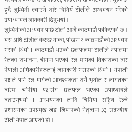
भएकोले केरुङ देखि पोखरा, पोखरा देखि काठमाडौ र मुग्लिङ
हुदै लुम्बिनी ल्याउने गरि चिनियँ टोलीले अध्यययन गरेको
उपाध्यायले जानकारी दिनुभयो ।
लुम्बिनीको अध्ययन पछि टोली आजै काठमाडौ फर्किएको छ ।
यस अघि टोलीले केरुङ नाका, पोखरा र काठमाडौको अध्ययन
गरेको थियो । काठमाडौ भएको छलफलमा टोलीले नेपालमा
रेलको संभावना, चीनमा भएको रेल मार्गको विकासका बारे
नेपाली अधिकारीहरुलाई जानकारी गराएको थियो । नेपाली
पक्षले पनि रेल मार्गको आवश्यकता संगै भूगोल र लागतका
बारेमा चीनीया पक्षसंग छलफल भएको उपाध्यायले
बताउनुभयो । अध्ययनका लागि चिनिया राष्ट्रिय रेल्वे
प्रशासनका उपप्रमुख जेङ जियानको नेतृत्वमा ३३ सदस्यीय
टोली नेपाल आएको हो ।