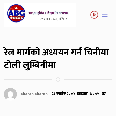
२१ श्रावण २०८३, बिहिबार
रेल मार्गको अध्ययन गर्न चिनीया
टोली लुम्बिनीमा
sharan sharan
२३ कार्तिक २०७४, बिहिबार ७ : ०५ बजे