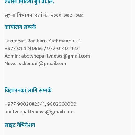
एबीसी मिडिया ग्रुप प्रा.लि.
सूचना विभागमा दर्ता नं. : २००१।०७७–०७८
कार्यालय सम्पर्क
Lazimpat, Ranibari- Kathmandu - 3
+977 01 4240666 / 977-014011122
Admin:
abctvnepal.tvnews@gmail.com
News:
sskandel@gmail.com
विज्ञापनका लागि सम्पर्क
+977 9802082541, 9802060000
abctvnepal.tvnews@gmail.com
साइट नेभिगेशन