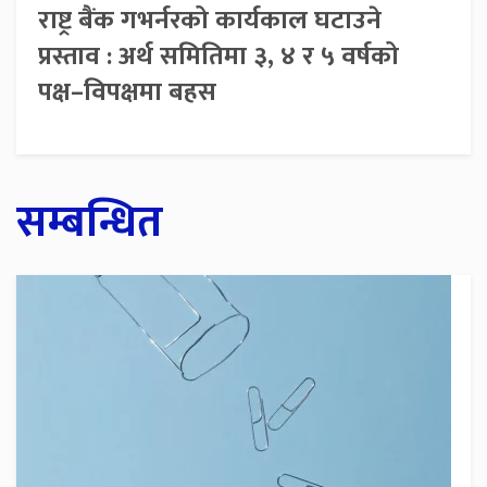
राष्ट्र बैंक गभर्नरको कार्यकाल घटाउने
प्रस्ताव : अर्थ समितिमा ३, ४ र ५ वर्षको
पक्ष–विपक्षमा बहस
सम्बन्धित