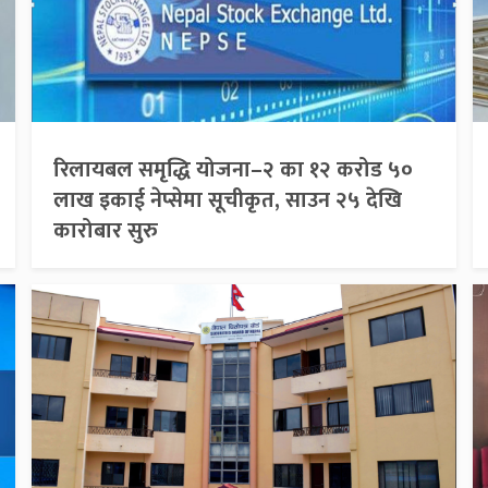
रिलायबल समृद्धि योजना–२ का १२ करोड ५०
लाख इकाई नेप्सेमा सूचीकृत, साउन २५ देखि
कारोबार सुरु