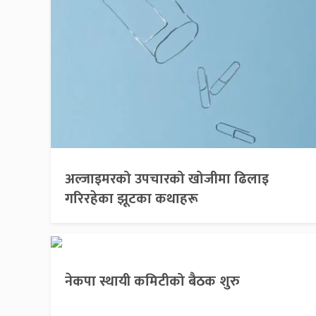
अल्जाइमरको उपचारको खोजीमा ढिलाइ
गरिरहेका झूटका कथाहरू
नेकपा स्थायी कमिटीको बैठक शुरु