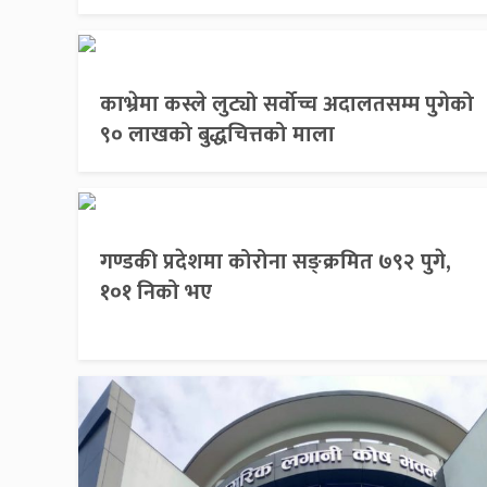
काभ्रेमा कस्ले लुट्यो सर्वोच्च अदालतसम्म पुगेको
९० लाखको बुद्धचित्तको माला
गण्डकी प्रदेशमा कोरोना सङ्क्रमित ७९२ पुगे,
१०१ निको भए