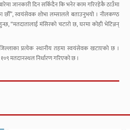
ारेमा जानकारी दिन सकिँदैन कि भनेर काम गरिरहेकै ठाउँमा
ेका छौँ”, स्वयंसेवक शोभा लम्सालले बताउनुभयो । नीलकण्ठ
न्छ, “मतदातालाई मंसिरको चटारो छ, घरमा कोही भेटिन्नन्
 जिल्लाका प्रत्येक स्थानीय तहमा स्वयंसेवक खटाएको छ ।
 र १०९ मतदानस्थल निर्धारण गरिएको छ ।