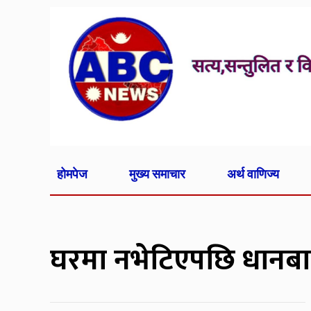
होमपेज
मुख्य समाचार
अर्थ वाणिज्य
घरमा नभेटिएपछि धानबार