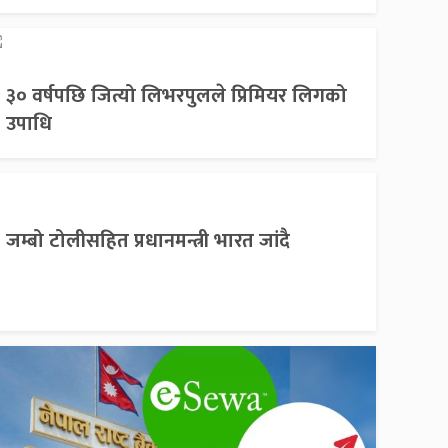
३० वर्षपछि जित्यो लिभरपुलले प्रिमियर लिगको
उपाधि
जम्बो टोलीसहित प्रधानमन्त्री भारत जांदै