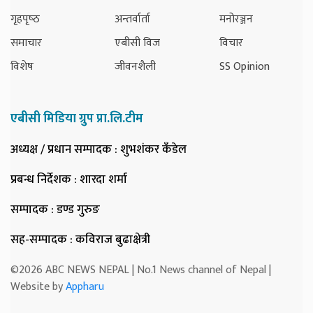
गृहपृष्‍ठ
अन्तर्वार्ता
मनोरञ्जन
समाचार
एबीसी विज
विचार
विशेष
जीवनशैली
SS Opinion
एबीसी मिडिया ग्रुप प्रा.लि.टीम
अध्यक्ष / प्रधान सम्पादक
: शुभशंकर कँडेल
प्रबन्ध निर्देशक
: शारदा शर्मा
सम्पादक
: डण्ड गुरुङ
सह-सम्पादक
: कविराज बुढाक्षेत्री
©2026 ABC NEWS NEPAL | No.1 News channel of Nepal |
Website by
Appharu