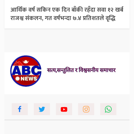
आर्थिक वर्ष सकिन एक दिन बाँकी रहँदा सवा १२ खर्ब
राजश्व संकलन, गत वर्षभन्दा ७.४ प्रतिशतले वृद्धि