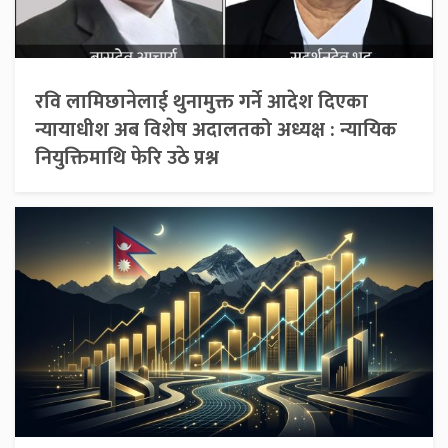
रवि लामिछानेलाई थुनामुक्त गर्ने आदेश दिएका
न्यायाधीश अब विशेष अदालतको अध्यक्ष : न्यायिक
नियुक्तिमाथि फेरि उठे प्रश्न