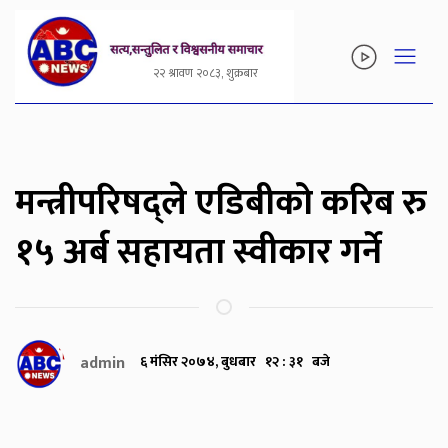
२२ श्रावण २०८३, शुक्रबार
मन्त्रीपरिषद्ले एडिबीको करिब रु
१५ अर्ब सहायता स्वीकार गर्ने
admin
६ मंसिर २०७४, बुधबार १२ : ३१ बजे