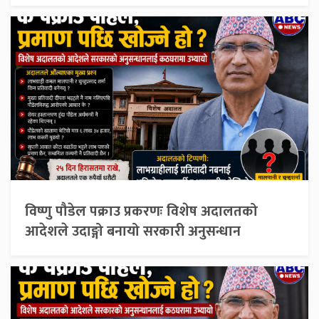
विष्णु पौडेल पक्राउ प्रकरणः विशेष अदालतको
आदेशले उदाङ्गो बनायो सरकारी अनुसन्धान