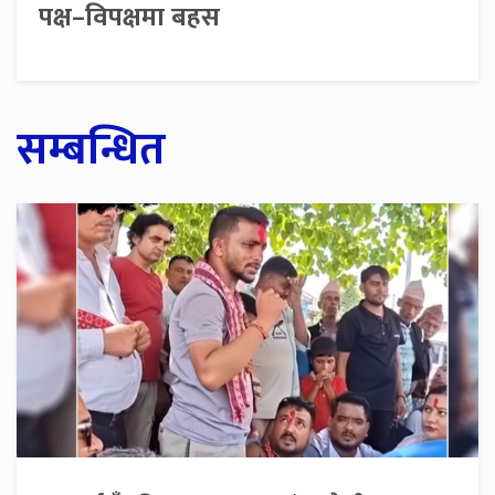
पक्ष–विपक्षमा बहस
सम्बन्धित