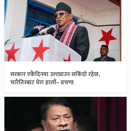
सरकार एकैदिनमा उल्ट्याउन सकिँदो रहेछ,
चारैतिरबाट घेरा हालौं– प्रचण्ड