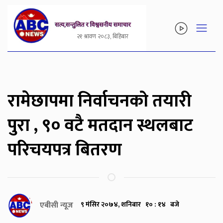
२१ श्रावण २०८३, बिहिबार
रामेछापमा निर्वाचनको तयारी
पुरा , ९० वटै मतदान स्थलबाट
परिचयपत्र बितरण
एबीसी न्यूज
९ मंसिर २०७४, शनिबार १० : १४ बजे