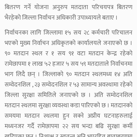
बितरण गर्ने योजना अनुरुप मतदाता परिचयपत्र बितरण
भैरहेको जिल्ला निर्वाचन अधिकारी उपाध्यायले बताए ।
निर्वाचनका लागि जिल्लामा १५ सय २८ कर्मचारी परिचालन
भएको मुख्य निर्वाचन अधिकृतको कार्यालयले जनाएको छ ।
९० मतदान स्थल र १ सय ९१ वटा मतदान केन्द्र रहेको
रामेछापमा १ लाख ५२ हजार ५ सय ५९ मतदाताले निर्वाचनमा
भाग लिदै छन् । जिल्लाको ९० मतदान स्थलमध्य १४ अति
सम्वेदनशिल , २३ सम्वेदनशिल र ५३ सामान्य अवस्थामा रहेको
जिल्ला सुरक्षा समितिले जनाएको छ । अति सम्वेदनशिल
मतदान स्थलमा सुरक्षा व्यवस्था कडा पारिएको छ । मतदानको
समयमा मतदान स्थलमा हुन सक्ने अप्रीय घटनाहरुलाई
मध्यनजर गर्दै रामेछापमा २२ सय भन्दा बढि सुरक्षा कर्मी
खटिएका छन् । निश्पक्ष र स्वतन्त्र अनि भएरहित बाताबरणमा