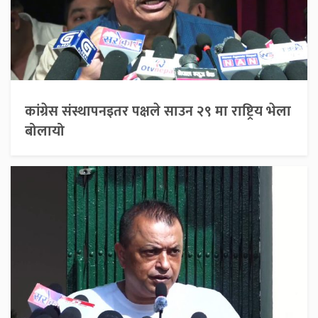
कांग्रेस संस्थापनइतर पक्षले साउन २९ मा राष्ट्रिय भेला
बोलायो