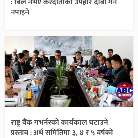
: बिल नभए करदाताको उपहार दाबी गर्न
नपाइने
राष्ट्र बैंक गभर्नरको कार्यकाल घटाउने
प्रस्ताव : अर्थ समितिमा ३, ४ र ५ वर्षको