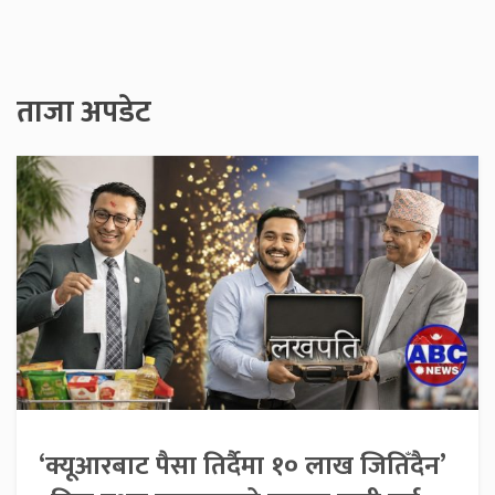
ताजा अपडेट
‘क्यूआरबाट पैसा तिर्दैमा १० लाख जितिँदैन’