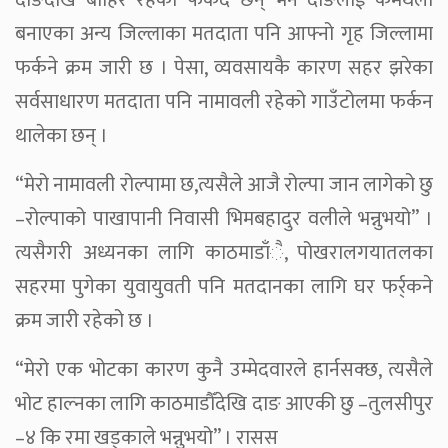
दाङदेखि बाहिर रहेका फर्कंदै छन् भने दाङलाई कर्मथलो
बनाएका अन्य जिल्लाका मतदाता पनि आफ्नो गृह जिल्लामा
फर्कने क्रम जारी छ । पेसा, व्यवसायकै कारण सहर झरेका
सर्वसाधारण मतदाता पनि नामावली रहेको गाउँटोलमा फर्कन
थालेका छन् ।
“मेरो नामावली रोल्पामा छ,त्यसैले आजै रोल्पा जान लागेको छु
–रोल्पाको पाखापानी निवासी भिमबहादुर वलीले भन्नुभयो” ।
त्यसैगरी अध्यनका लागि काठमाडाँै, पोखरालगयातलका
सहरमा पुगेका युवायुवती पनि मतदानका लागि घर फर्र्कने
क्रम जारी रहेको छ ।
“मेरो एक भोटका कारण कुनै उम्मेदवारले हार्नसक्छ, त्यसैले
भोट हाल्नका लागि काठमाडौँदेखि दाङ आएकी छु –तुलसीपुर
–४ कि रमा खड्काले भन्नुभयो” । रासस