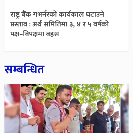
राष्ट्र बैंक गभर्नरको कार्यकाल घटाउने
प्रस्ताव : अर्थ समितिमा ३, ४ र ५ वर्षको
पक्ष–विपक्षमा बहस
सम्बन्धित