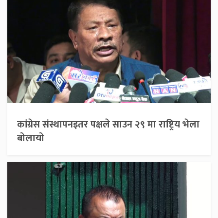
कांग्रेस संस्थापनइतर पक्षले साउन २९ मा राष्ट्रिय भेला
बोलायो