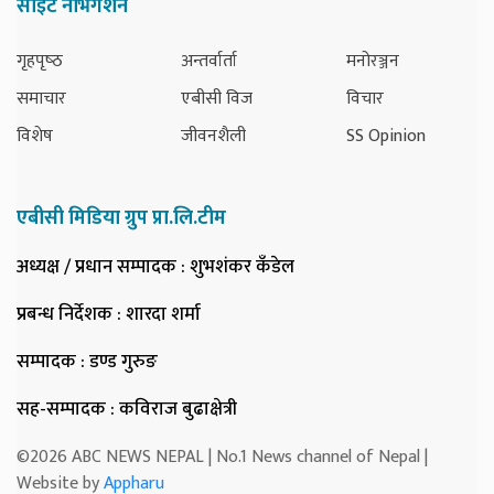
साइट नेभिगेशन
गृहपृष्‍ठ
अन्तर्वार्ता
मनोरञ्जन
समाचार
एबीसी विज
विचार
विशेष
जीवनशैली
SS Opinion
एबीसी मिडिया ग्रुप प्रा.लि.टीम
अध्यक्ष / प्रधान सम्पादक
: शुभशंकर कँडेल
प्रबन्ध निर्देशक
: शारदा शर्मा
सम्पादक
: डण्ड गुरुङ
सह-सम्पादक
: कविराज बुढाक्षेत्री
©2026 ABC NEWS NEPAL | No.1 News channel of Nepal |
Website by
Appharu