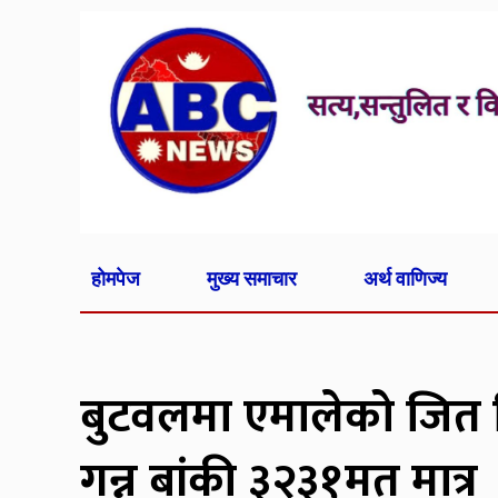
होमपेज
मुख्य समाचार
अर्थ वाणिज्य
बुटवलमा एमालेको जित न
गन्न बांकी ३२३१मत मात्र