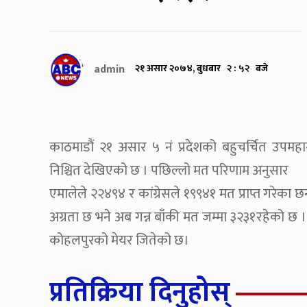
admin
२१ असार २०७४, बुधबार २ : ५२ बजे
काठमाडौं २१ असार ५ नं प्रदेशको बहुचर्चित उप
निश्चित देखिएको छ । पछिल्लो मत परिणाम अनुसार
एमालेले २२४९४ र कांग्रेसले १९९४१ मत प्राप्त गरे
अग्रता छ भने अब गन्न बाँकी मत जम्मा ३२३१रहेको छ 
कोहलपुरको मेयर जितेको छ।
प्रतिक्रिया दिनुहोस्