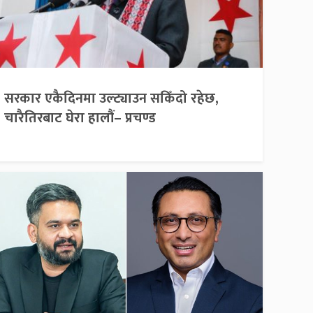
सरकार एकैदिनमा उल्ट्याउन सकिँदो रहेछ,
चारैतिरबाट घेरा हालौं– प्रचण्ड