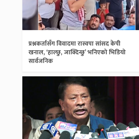
प्रश्नकर्तासँग विवादमा रास्वपा सांसद केपी
खनाल, ‘हाल्छु, जाक्दिन्छु’ भनिएको भिडियो
सार्वजनिक