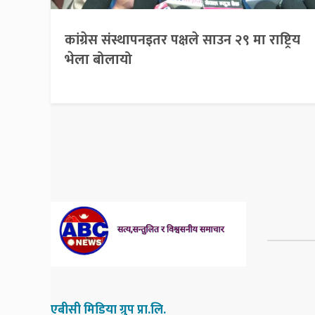
कांग्रेस संस्थापनइतर पक्षले साउन २९ मा राष्ट्रिय
भेला बोलायो
एबीसी मिडिया ग्रुप प्रा.लि.