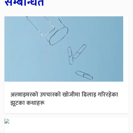
सम्बन्धित
अल्जाइमरको उपचारको खोजीमा ढिलाइ गरिरहेका
झूटका कथाहरू