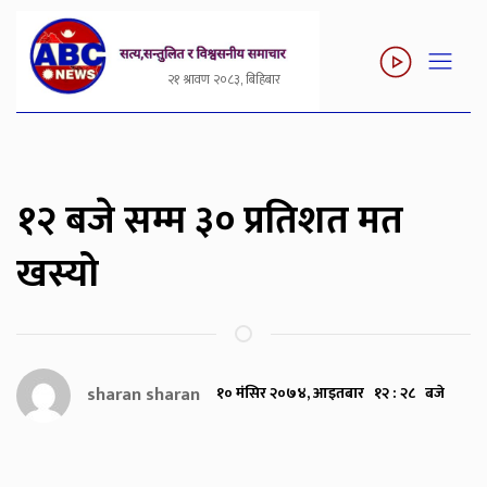
२१ श्रावण २०८३, बिहिबार
१२ बजे सम्म ३० प्रतिशत मत
खस्यो
sharan sharan
१० मंसिर २०७४, आइतबार १२ : २८ बजे