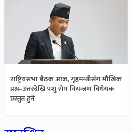
राष्ट्रियसभा बैठक आज, गृहमन्त्रीसँग मौखिक
प्रश्न–उत्तरदेखि पशु रोग नियन्त्रण विधेयक
प्रस्तुत हुने