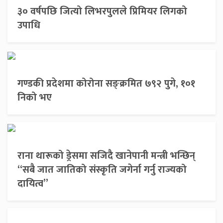
३० वर्षपछि जित्यो लिभरपुलले प्रिमियर लिगको
उपाधि
गण्डकी प्रदेशमा कोरोना सङ्क्रमित ७९२ पुगे, १०१
निको भए
राना थारूको ड्रेसमा सजिदै खानेपानी मन्त्री भन्छिन्
“सबै जात जातिको संस्कृति जगेर्ना गर्नु राज्यको
दायित्व”