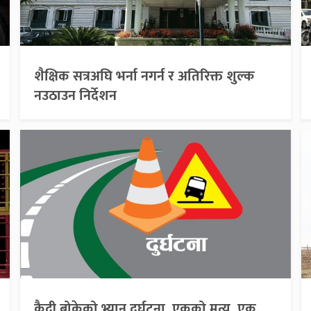
शैक्षिक सत्रअघि भर्ना नगर्न र अतिरिक्त शुल्क
नउठाउन निर्देशन
कैदी बोकेको भ्यान दुर्घटना, एकको मृत्यु, एक