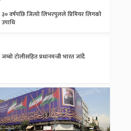
३० वर्षपछि जित्यो लिभरपुलले प्रिमियर लिगको
उपाधि
जम्बो टोलीसहित प्रधानमन्त्री भारत जांदै