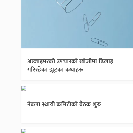
अल्जाइमरको उपचारको खोजीमा ढिलाइ
गरिरहेका झूटका कथाहरू
नेकपा स्थायी कमिटीको बैठक शुरु