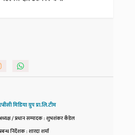
एबीसी मिडिया ग्रुप प्रा.लि.टीम
अध्यक्ष / प्रधान सम्पादक
: शुभशंकर कँडेल
प्रबन्ध निर्देशक
: शारदा शर्मा