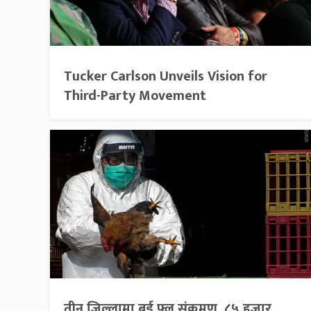
Tucker Carlson Unveils Vision for
Third-Party Movement
तीन जिल्लामा बर्ड फ्लू संक्रमण, ८५ हजार