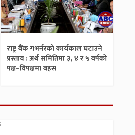
राष्ट्र बैंक गभर्नरको कार्यकाल घटाउने
प्रस्ताव : अर्थ समितिमा ३, ४ र ५ वर्षको
पक्ष–विपक्षमा बहस