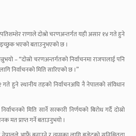
ा पशुपतिशम्शेर राणाले दोश्रो चरणअन्तर्गत यही असार १४ गते हुने
्त इच्छुक भएको बताउनुभएको छ ।
न्नुभयो – “दोस्रो चरणअन्तर्गतको निर्वाचनमा राजपालाई पनि
ागि निर्वाचनको मिति सारिएको छ ।”
ज २ गते हुने स्थानीय तहको निर्वाचनअघि नै नेपालको संविधान
्वाचनको मिति सार्ने सरकारी निर्णयको बिरोध गर्दै दोस्रो
 मत प्राप्त गर्ने बताउनुभयो ।
याक नेपालले आफैं बनाउने र त्यसका लागि बजेटको सुनिश्चितता