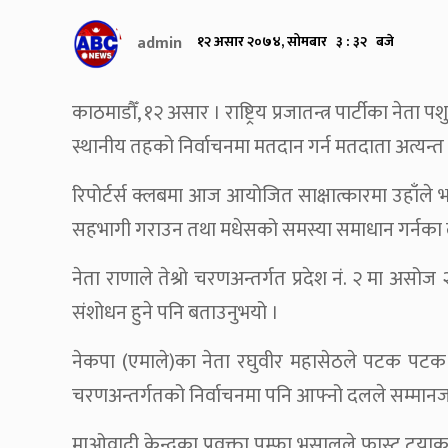
admin
१२ असार २०७४, सोमबार ३ : ३२ बजे
काठमाडौँ, १२ असार । राष्ट्रिय प्रजातन्त्र पार्टीका नेत
स्थानीय तहको निर्वाचनमा मतदान गर्न मतदाता अत्यन
रिपोर्टर्स क्लबमा आज आयोजित साक्षात्कारमा उहाँले भ
सहभागी गराउन तथा मधेसको समस्या समाधान गर्नका ल
नेता राणाले तेश्रो चरणअन्तर्गत प्रदेश नं. २ मा असो
संशोधन हुने पनि बताउनुभयो ।
नेकपा (एमाले)का नेता रघुवीर महासेठले पटक पटक निर
चरणअन्तर्गतको निर्वाचनमा पनि आफ्नो दलले सम्मानजनक
माओवादी केन्द्रका प्रवक्ता पम्फा भुसालले फास्ट ट्र्