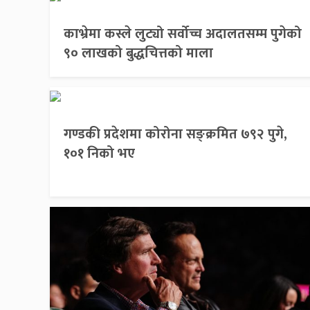
काभ्रेमा कस्ले लुट्यो सर्वोच्च अदालतसम्म पुगेको
९० लाखको बुद्धचित्तको माला
गण्डकी प्रदेशमा कोरोना सङ्क्रमित ७९२ पुगे,
१०१ निको भए