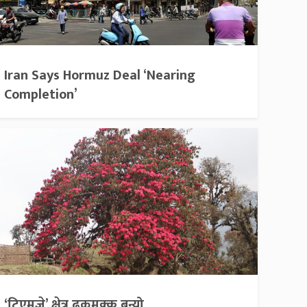
Iran Says Hormuz Deal ‘Nearing
Completion’
‘टिएमजे’ क्षेत्र ढकमक्क बन्यो