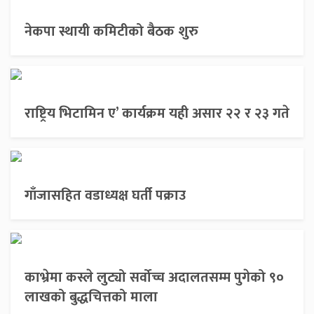
नेकपा स्थायी कमिटीको बैठक शुरु
राष्ट्रिय भिटामिन ए’ कार्यक्रम यही असार २२ र २३ गते
गाँजासहित वडाध्यक्ष घर्ती पक्राउ
काभ्रेमा कस्ले लुट्यो सर्वोच्च अदालतसम्म पुगेको ९०
लाखको बुद्धचित्तको माला