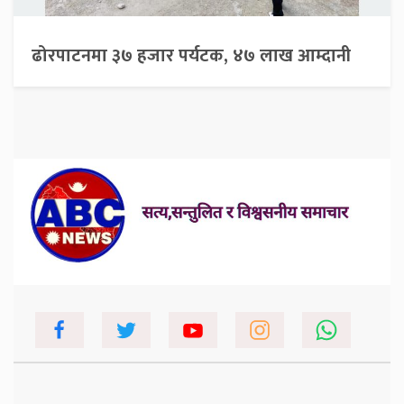
ढोरपाटनमा ३७ हजार पर्यटक, ४७ लाख आम्दानी