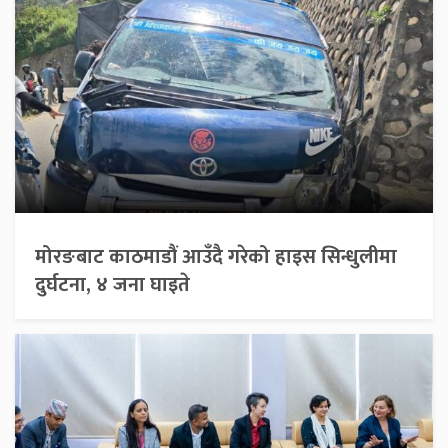
मोरङबाट काठमाडौं आउँदै गरेको हाइस सिन्धुलीमा
दुर्घटना, ४ जना घाइते