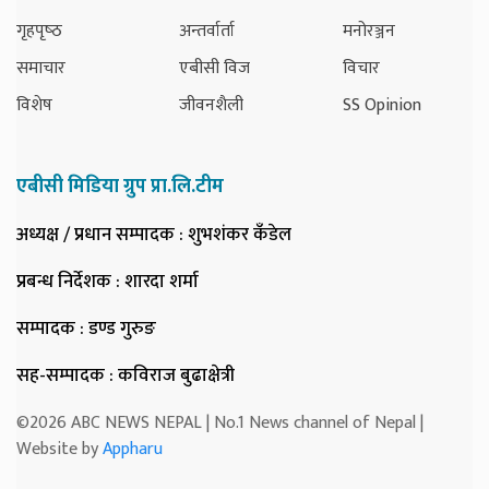
गृहपृष्‍ठ
अन्तर्वार्ता
मनोरञ्जन
समाचार
एबीसी विज
विचार
विशेष
जीवनशैली
SS Opinion
एबीसी मिडिया ग्रुप प्रा.लि.टीम
अध्यक्ष / प्रधान सम्पादक
: शुभशंकर कँडेल
प्रबन्ध निर्देशक
: शारदा शर्मा
सम्पादक
: डण्ड गुरुङ
सह-सम्पादक
: कविराज बुढाक्षेत्री
©2026 ABC NEWS NEPAL | No.1 News channel of Nepal |
Website by
Appharu