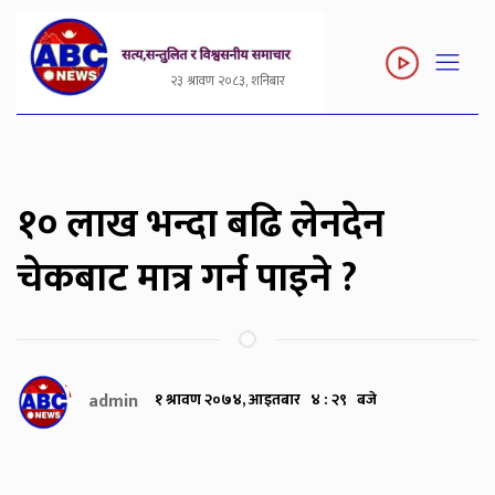
२३ श्रावण २०८३, शनिबार
१० लाख भन्दा बढि लेनदेन
चेकबाट मात्र गर्न पाइने ?
admin
१ श्रावण २०७४, आइतबार ४ : २९ बजे