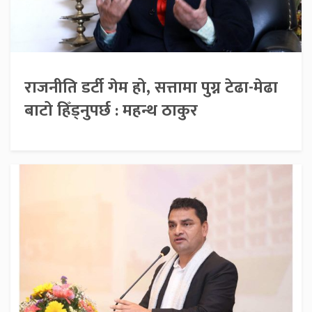
राजनीति डर्टी गेम हो, सत्तामा पुग्न टेढा-मेढा
बाटो हिँड्नुपर्छ : महन्थ ठाकुर