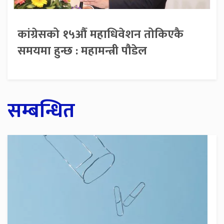
कांग्रेसको १५औँ महाधिवेशन तोकिएकै
समयमा हुन्छ : महामन्त्री पौडेल
सम्बन्धित