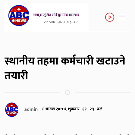
२४ श्रावण २०८३, आइतबार
स्थानीय तहमा कर्मचारी खटाउने
तयारी
admin
६ श्रावण २०७४, शुक्रबार ११ : २५ बजे