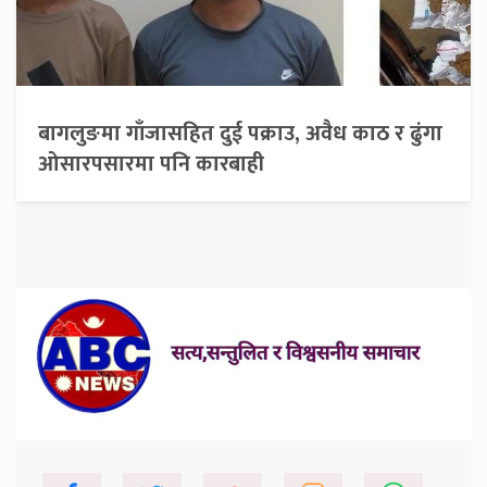
बागलुङमा गाँजासहित दुई पक्राउ, अवैध काठ र ढुंगा
ओसारपसारमा पनि कारबाही