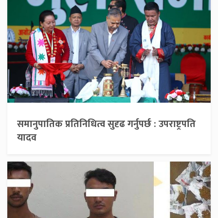
समानुपातिक प्रतिनिधित्व सुदृढ गर्नुपर्छ : उपराष्ट्रपति
यादव