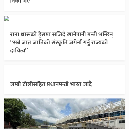
निको भए
राना थारूको ड्रेसमा सजिदै खानेपानी मन्त्री भन्छिन्
“सबै जात जातिको संस्कृति जगेर्ना गर्नु राज्यको
दायित्व”
जम्बो टोलीसहित प्रधानमन्त्री भारत जांदै