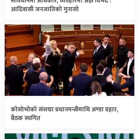
संविधानमा अधिकार, व्यवहारमा अझै विभेद :
आदिवासी जनजातिको गुनासो
कोसोभोको संसद्मा प्रधानमन्त्रीमाथि अण्डा प्रहार,
बैठक स्थगित