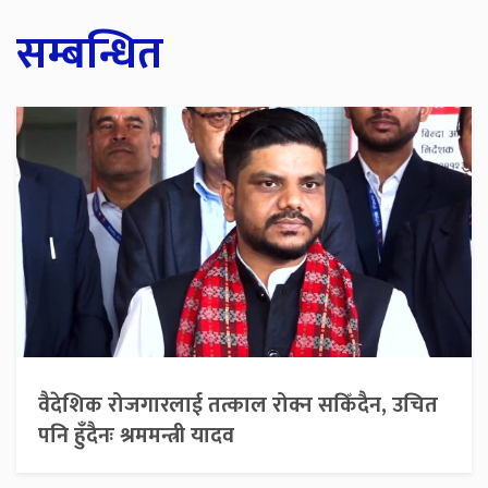
सम्बन्धित
वैदेशिक रोजगारलाई तत्काल रोक्न सकिँदैन, उचित
पनि हुँदैनः श्रममन्त्री यादव