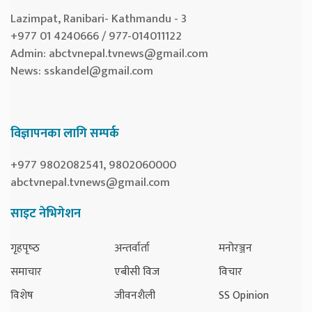
Lazimpat, Ranibari- Kathmandu - 3
+977 01 4240666 / 977-014011122
Admin:
abctvnepal.tvnews@gmail.com
News:
sskandel@gmail.com
विज्ञापनका लागि सम्पर्क
+977 9802082541, 9802060000
abctvnepal.tvnews@gmail.com
साइट नेभिगेशन
गृहपृष्‍ठ
अन्तर्वार्ता
मनोरञ्जन
समाचार
एबीसी विज
विचार
विशेष
जीवनशैली
SS Opinion