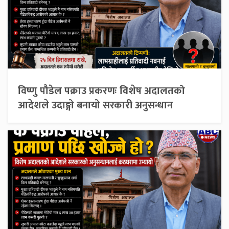
विष्णु पौडेल पक्राउ प्रकरणः विशेष अदालतको
आदेशले उदाङ्गो बनायो सरकारी अनुसन्धान