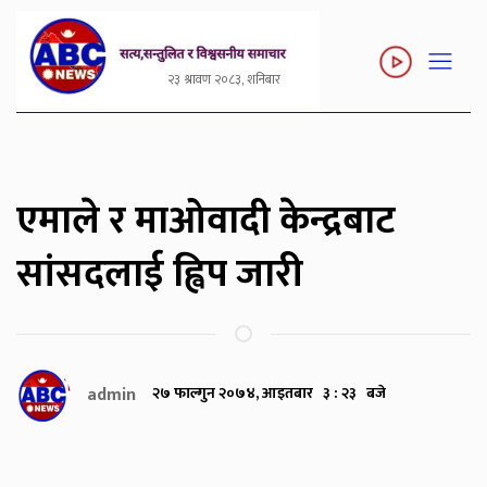
२३ श्रावण २०८३, शनिबार
एमाले र माओवादी केन्द्रबाट
सांसदलाई ह्विप जारी
admin
२७ फाल्गुन २०७४, आइतबार ३ : २३ बजे