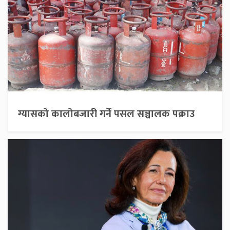
ग्यासको कालोबजारी गर्ने पसल सञ्चालक पक्राउ