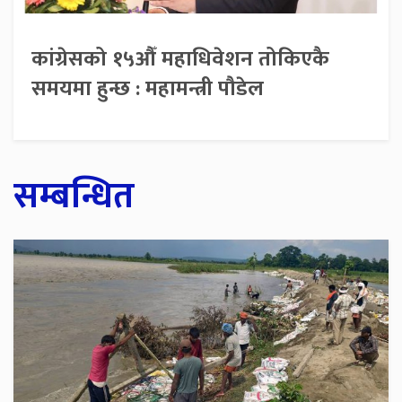
कांग्रेसको १५औँ महाधिवेशन तोकिएकै
समयमा हुन्छ : महामन्त्री पौडेल
सम्बन्धित