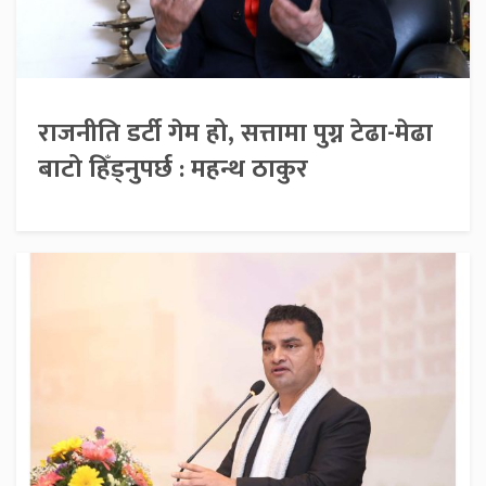
राजनीति डर्टी गेम हो, सत्तामा पुग्न टेढा-मेढा
बाटो हिँड्नुपर्छ : महन्थ ठाकुर