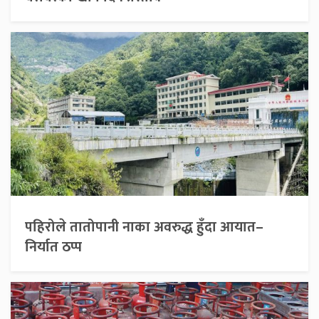
पहिरोले तातोपानी नाका अवरुद्ध हुँदा आयात–
निर्यात ठप्प