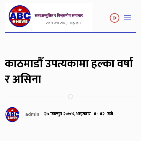
२४ श्रावण २०८३, आइतबार
काठमाडौँ उपत्यकामा हल्का वर्षा
र असिना
admin
२७ फाल्गुन २०७४, आइतबार ४ : ४२ बजे