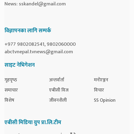
News:
sskandel@gmail.com
विज्ञापनका लागि सम्पर्क
+977 9802082541, 9802060000
abctvnepal.tvnews@gmail.com
साइट नेभिगेशन
गृहपृष्‍ठ
अन्तर्वार्ता
मनोरञ्जन
समाचार
एबीसी विज
विचार
विशेष
जीवनशैली
SS Opinion
एबीसी मिडिया ग्रुप प्रा.लि.टीम