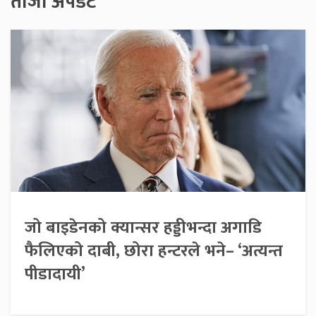
ताजा अपडेट
जो बाइडेनको क्यान्सर हड्डीभन्दा अगाडि
फैलिएको दाबी, छोरा हन्टरले भने– ‘अत्यन्त
पीडादायी’