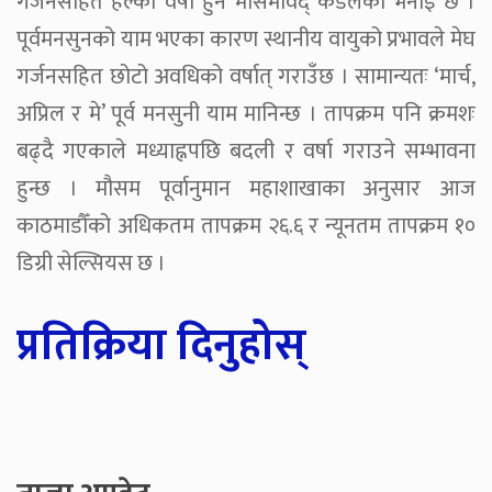
गर्जनसहित हल्का वर्षा हुने मौसमविद् कँडेलको भनाइ छ ।
पूर्वमनसुनको याम भएका कारण स्थानीय वायुको प्रभावले मेघ
गर्जनसहित छोटो अवधिको वर्षात् गराउँछ । सामान्यतः ‘मार्च,
अप्रिल र मे’ पूर्व मनसुनी याम मानिन्छ । तापक्रम पनि क्रमशः
बढ्दै गएकाले मध्याह्नपछि बदली र वर्षा गराउने सम्भावना
हुन्छ । मौसम पूर्वानुमान महाशाखाका अनुसार आज
काठमाडौँको अधिकतम तापक्रम २६.६ र न्यूनतम तापक्रम १०
डिग्री सेल्सियस छ ।
प्रतिक्रिया दिनुहोस्