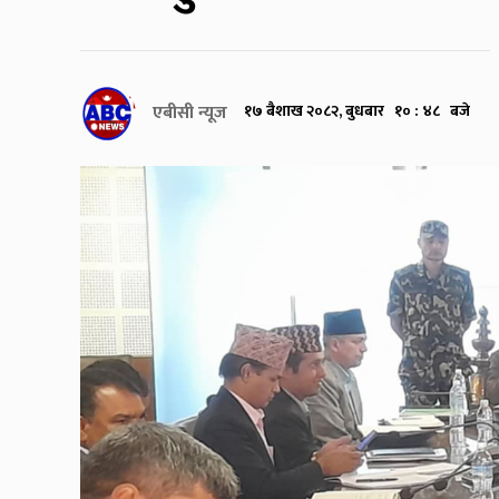
एबीसी न्यूज
१७ बैशाख २०८२, बुधबार १० : ४८ बजे