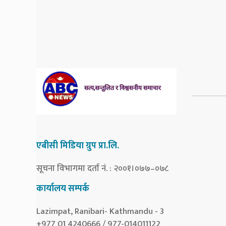
एबीसी मिडिया ग्रुप प्रा.लि.
सूचना विभागमा दर्ता नं. : २००१।०७७–०७८
कार्यालय सम्पर्क
Lazimpat, Ranibari- Kathmandu - 3
+977 01 4240666 / 977-014011122