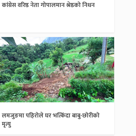
कांग्रेस वरिष्ठ नेता गोपालमान श्रेष्ठको निधन
लमजुङमा पहिरोले घर भत्किंदा बाबु-छोरीको
मृत्यु