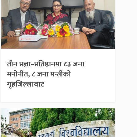
तीन प्रज्ञा–प्रतिष्ठानमा ८३ जना
मनोनीत, ८ जना मन्त्रीको
गृहजिल्लाबाट