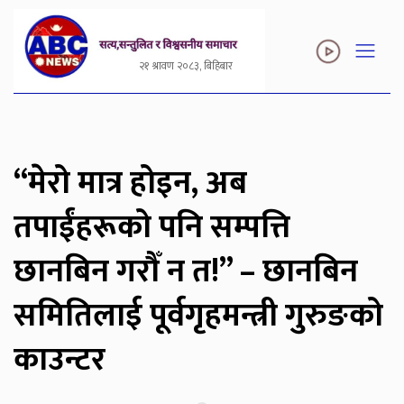
२१ श्रावण २०८३, बिहिबार
“मेरो मात्र होइन, अब
तपाईंहरूको पनि सम्पत्ति
छानबिन गरौँ न त!” – छानबिन
समितिलाई पूर्वगृहमन्त्री गुरुङको
काउन्टर