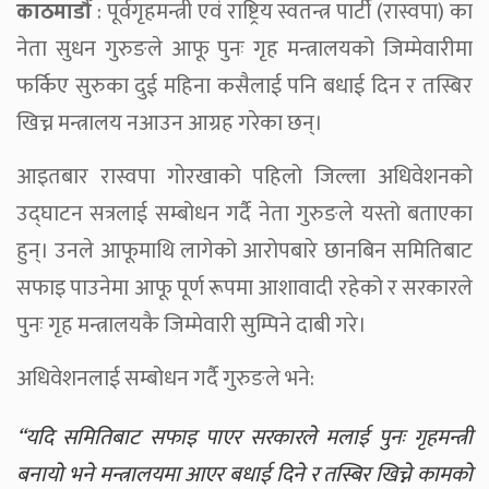
काठमाडौँ
: पूर्वगृहमन्त्री एवं राष्ट्रिय स्वतन्त्र पार्टी (रास्वपा) का
नेता सुधन गुरुङले आफू पुनः गृह मन्त्रालयको जिम्मेवारीमा
फर्किए सुरुका दुई महिना कसैलाई पनि बधाई दिन र तस्बिर
खिच्न मन्त्रालय नआउन आग्रह गरेका छन्।
आइतबार रास्वपा गोरखाको पहिलो जिल्ला अधिवेशनको
उद्घाटन सत्रलाई सम्बोधन गर्दै नेता गुरुङले यस्तो बताएका
हुन्। उनले आफूमाथि लागेको आरोपबारे छानबिन समितिबाट
सफाइ पाउनेमा आफू पूर्ण रूपमा आशावादी रहेको र सरकारले
पुनः गृह मन्त्रालयकै जिम्मेवारी सुम्पिने दाबी गरे।
अधिवेशनलाई सम्बोधन गर्दै गुरुङले भने:
“यदि समितिबाट सफाइ पाएर सरकारले मलाई पुनः गृहमन्त्री
बनायो भने मन्त्रालयमा आएर बधाई दिने र तस्बिर खिच्ने कामको