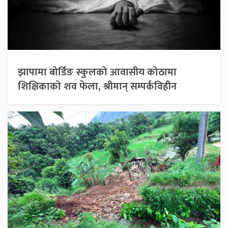
झापामा बोर्डिङ स्कुलको आवासीय कोठामा
शिक्षिकाको शव फेला, श्रीमान् सम्पर्कविहीन