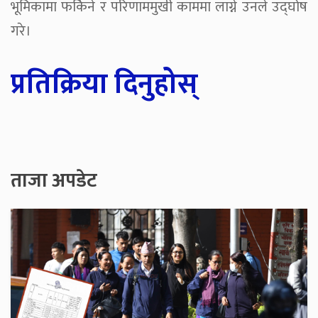
भूमिकामा फर्किने र परिणाममुखी काममा लाग्ने उनले उद्घोष
गरे।
प्रतिक्रिया दिनुहोस्
ताजा अपडेट