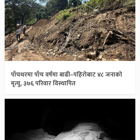
पाँचथरमा पाँच वर्षमा बाढी–पहिरोबाट ४८ जनाको
मृत्यु, ३७६ परिवार विस्थापित