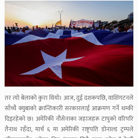
तर त्यो बेलाको कुरा थियो। आज, दुई दशकपछि, वाशिंगटनले
साँच्चै क्युबाको क्रान्तिकारी सरकारलाई आक्रमण गर्ने धम्की
दिइरहेको छ। अमेरिकी नौसेनाका जहाजहरू टापुको वरिपरि
तैनाथ रहँदा, मार्च ६ मा अमेरिकी राष्ट्रपति डोनाल्ड ट्रम्पले