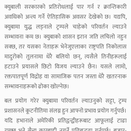
क्युबाली सरकारको प्रतिरोधलाई पार गर्न र क्रान्तिकारी
अवधिको अन्त्य गर्ने ऐतिहासिक अवसर देखेको छ। यद्यपि,
क्युबामा युद्ध लड्नाले ट्रम्पले चाहेको परिवर्तन ल्याउने
सम्भावना कम छ। क्युबाको शासन इरान जति लचिलो नहुन
सक्छ, तर यसका नेताहरू भेनेजुएलाका राष्ट्रपति निकोलास
मादुरोको तुलनामा धेरै बलियो छन्, त्यसैले तिनीहरूलाई
हटाउने प्रयासले छिटो विजय ल्याउने छैन। यसले लामो,
रक्तपातपूर्ण विद्रोह वा सामाजिक पतन जस्ता धेरै खतरनाक
सम्भावनाहरूको ढोका खोल्नेछ।
बल प्रयोग गरेर क्युबामा परिवर्तन ल्याउनुको सट्टा, ट्रम्प
प्रशासनले कूटनीतिमा संलग्न हुन आफ्नो प्रभाव प्रयोग गर्नुपर्छ।
यदि हभानाले अमेरिकी प्रतिद्वन्द्वीहरूबाट आफूलाई टाढा
राख्छ भने सैन्य कारबाही नगर्ने प्रतिबद्धता गर्नुपर्छ। बजार-