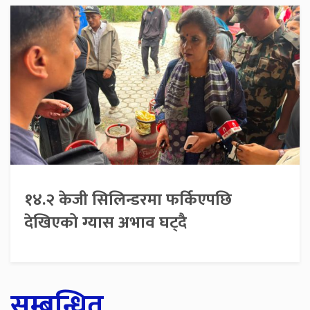
१४.२ केजी सिलिन्डरमा फर्किएपछि
देखिएको ग्यास अभाव घट्दै
सम्बन्धित