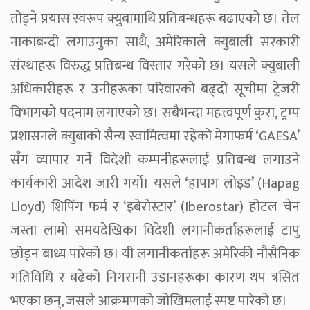
तोड्ने प्रयास स्वरूप क्युबामाथि प्रतिबन्धहरू बढाएको छ। तेल
नाकाबन्दी लगाउनुका साथै, अमेरिकाले क्युबाली सरकारी
संस्थाहरू विरुद्ध प्रतिबन्ध विस्तार गरेको छ। यसले क्युबाली
अधिकारीहरू र उनीहरूका परिवारको बढ्दो सूचीमा ट्रेजरी
विभागको पदनाम लगाएको छ। सबैभन्दा महत्त्वपूर्ण कुरा, ट्रम्प
प्रशासनले क्युबाको सैन्य स्वामित्वमा रहेको मेगाफर्म ‘GAESA’
सँग व्यापार गर्ने विदेशी कम्पनीहरूलाई प्रतिबन्ध लगाउने
कार्यकारी आदेश जारी गर्यो। यसले ‘हापाग लोइड’ (Hapag
Lloyd) शिपिंग फर्म र ‘इबेरोस्टार’ (Iberostar) होटल चेन
जस्ता लामो समयदेखिका विदेशी लगानीकर्ताहरूलाई टापु
छोड्न बाध्य पारेको छ। यी लगानीकर्ताहरू अमेरिकी नौसैनिक
गतिविधि र बढेको निगरानी उडानहरूका कारण थप त्रसित
भएका छन्, जसले आक्रमणको जोखिमलाई स्पष्ट पारेको छ।