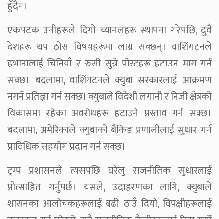
हुँदैन।
एकपटक उनीहरूले दिगो च्यानलहरू स्थापना गरेपछि, दुवै
देशहरू थप ठोस विषयहरूमा लाग्न सक्छन्। वाशिंगटनले
हभानालाई चिनियाँ र रुसी सुन्ने पोस्टहरू हटाउन माग गर्न
सक्छ। बदलामा, वाशिंगटनले क्युबा सरकारलाई आक्रमण
नगर्ने प्रतिज्ञा गर्न सक्छ। क्युबाले विदेशी लगानी र निजी क्षेत्रको
विकासमा रहेका अवरोधहरू हटाउने प्रस्ताव गर्न सक्छ।
बदलामा, अमेरिकाले क्युबाको बैंकिङ प्रणालीलाई सुधार गर्न
प्राविधिक सहयोग प्रदान गर्न सक्छ।
ट्रम्प प्रशासनले त्यसपछि घरेलु राजनीतिक सुधारलाई
प्रोत्साहित गर्नुपर्छ। यसले, उदाहरणका लागि, क्युबाले
शासनका आलोचकहरूलाई बढी ठाउँ दियो, विपक्षीहरूलाई