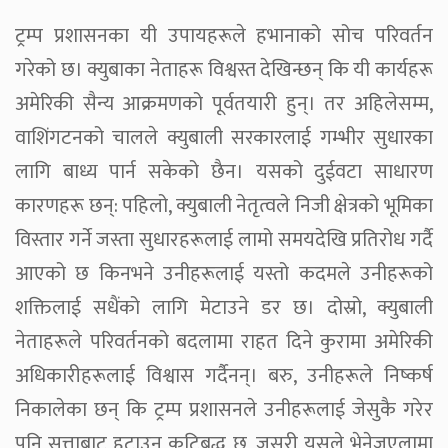
ट्रम्प प्रशासनका यी उपायहरूले हभानाको सोच परिवर्तन
गरेको छ। क्युबाका नेताहरू विश्वस्त देखिन्छन् कि यी कार्यहरू
अमेरिकी सैन्य आक्रमणको पूर्वतयारी हुन्। तर अहिलेसम्म,
वाशिंगटनको चालले क्युबाली सरकारलाई गम्भीर सुधारका
लागि बाध्य पार्न सकेको छैन। यसको दुईवटा साधारण
कारणहरू छन्: पहिलो, क्युबाली नेतृत्वले निजी क्षेत्रको भूमिका
विस्तार गर्ने जस्ता सुधारहरूलाई लामो समयदेखि प्रतिरोध गर्दै
आएको छ किनभने उनीहरूलाई यस्तो कदमले उनीहरूको
शक्तिलाई सधैंको लागि मेटाउने डर छ। दोस्रो, क्युबाली
नेताहरूले परिवर्तनको बदलामा राहत दिने कुरामा अमेरिकी
अधिकारीहरूलाई विश्वास गर्दैनन्। बरु, उनीहरूले निष्कर्ष
निकालेका छन् कि ट्रम्प प्रशासनले उनीहरूलाई जेसुकै गरेर
पनि सत्ताबाट हटाउन कटिबद्ध छ, जसरी यसले भेनेजुएलामा