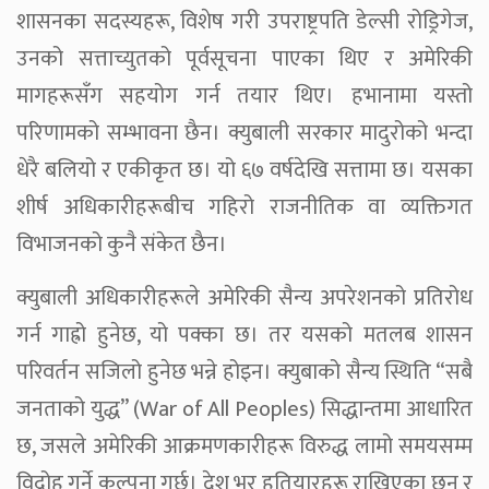
शासनका सदस्यहरू, विशेष गरी उपराष्ट्रपति डेल्सी रोड्रिगेज,
उनको सत्ताच्युतको पूर्वसूचना पाएका थिए र अमेरिकी
मागहरूसँग सहयोग गर्न तयार थिए। हभानामा यस्तो
परिणामको सम्भावना छैन। क्युबाली सरकार मादुरोको भन्दा
धेरै बलियो र एकीकृत छ। यो ६७ वर्षदेखि सत्तामा छ। यसका
शीर्ष अधिकारीहरूबीच गहिरो राजनीतिक वा व्यक्तिगत
विभाजनको कुनै संकेत छैन।
क्युबाली अधिकारीहरूले अमेरिकी सैन्य अपरेशनको प्रतिरोध
गर्न गाह्रो हुनेछ, यो पक्का छ। तर यसको मतलब शासन
परिवर्तन सजिलो हुनेछ भन्ने होइन। क्युबाको सैन्य स्थिति “सबै
जनताको युद्ध” (War of All Peoples) सिद्धान्तमा आधारित
छ, जसले अमेरिकी आक्रमणकारीहरू विरुद्ध लामो समयसम्म
विद्रोह गर्ने कल्पना गर्छ। देश भर हतियारहरू राखिएका छन् र