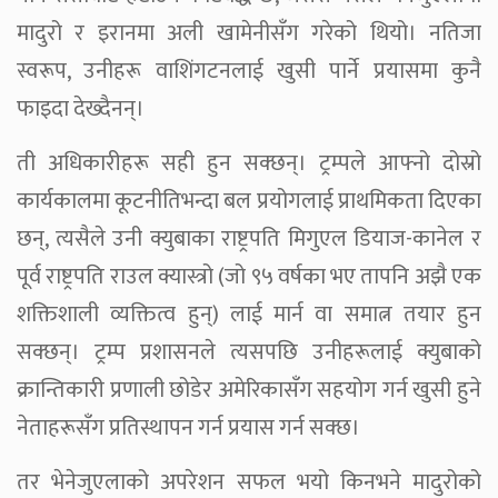
मादुरो र इरानमा अली खामेनीसँग गरेको थियो। नतिजा
स्वरूप, उनीहरू वाशिंगटनलाई खुसी पार्ने प्रयासमा कुनै
फाइदा देख्दैनन्।
ती अधिकारीहरू सही हुन सक्छन्। ट्रम्पले आफ्नो दोस्रो
कार्यकालमा कूटनीतिभन्दा बल प्रयोगलाई प्राथमिकता दिएका
छन्, त्यसैले उनी क्युबाका राष्ट्रपति मिगुएल डियाज-कानेल र
पूर्व राष्ट्रपति राउल क्यास्त्रो (जो ९५ वर्षका भए तापनि अझै एक
शक्तिशाली व्यक्तित्व हुन्) लाई मार्न वा समात्न तयार हुन
सक्छन्। ट्रम्प प्रशासनले त्यसपछि उनीहरूलाई क्युबाको
क्रान्तिकारी प्रणाली छोडेर अमेरिकासँग सहयोग गर्न खुसी हुने
नेताहरूसँग प्रतिस्थापन गर्न प्रयास गर्न सक्छ।
तर भेनेजुएलाको अपरेशन सफल भयो किनभने मादुरोको