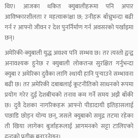
थिए। आजका थकित क्युबालीहरूमा पनि अपार
आविष्कारशीलता र महत्वाकांक्षा छ; उनीहरू बाँच्नुभन्दा बढी
गर्न र आफ्नो जीवन र देश पुनर्निर्माण गर्न अवसरको पर्खाइमा
छन्।
अमेरिकी-क्युबाली युद्ध अवश्य पनि सम्भव छ। तर त्यस्तो द्वन्द्व
अनावश्यक हुनेछ र क्युबाली लोकतन्त्र सुरक्षित गर्नुभन्दा
क्युबा र अमेरिका दुवैका लागि स्थायी हानि पुर्‍याउने सम्भावना
बढी छ। तर अमेरिकी दबाबलाई कूटनीतिको साधनको रूपमा
प्रयोग गरेर दुई देशबीचको तनाव कम गर्ने समय अझै बाँकी
छ। दुवै देशका नागरिकहरू आफ्नो पीडादायी इतिहासलाई
पछाडि छोड्न योग्य छन्, जसले क्युबाको समुद्र तटमा रहेका
ती खिया लागेका बुर्जाहरूलाई आगमनको सट्टा टालिएको
द्वन्द्वको प्रतीक बनाउनेछन्।