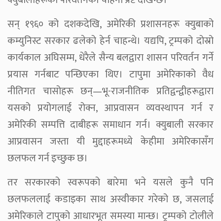
सन् १९६० को दशकदेखि, अमेरिकी प्रशासनहरू क्युबाको
कम्युनिस्ट सरकार ढलेको हेर्न चाहन्थे। यद्यपि, ट्रम्पको दोस्रो
कार्यकाल अघिसम्म, धेरैले सैन्य बलद्वारा शासन परिवर्तन गर्ने
प्रयास गर्नबाट पन्छिएका थिए। टापुमा अमेरिकाको वैध
नीतिगत चासोहरू छन्—भू-राजनीतिक प्रतिद्वन्द्वीहरूद्वारा
यसको प्रयोगलाई रोक्न, आप्रवासन व्यवस्थापन गर्न र
अमेरिकी सम्पत्ति दाबीहरू समाधान गर्न। क्युबाली सरकार
आप्रवासन जस्ता यी मुद्दाहरूमध्ये केहीमा अमेरिकासँग
छलफल गर्न इच्छुक छ।
तर सरकारको स्वरूपको बारेमा भने यसले कुनै पनि
छलफललाई कडाइका साथ अस्वीकार गरेको छ, जसलाई
अमेरिकाले टापुको आधारभूत समस्या मान्छ। ट्रम्पको टोलीले