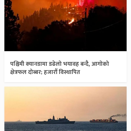
पश्चिमी क्यानडामा डढेलो भयावह बन्दै, आगोको
क्षेत्रफल दोब्बर; हजारौँ विस्थापित