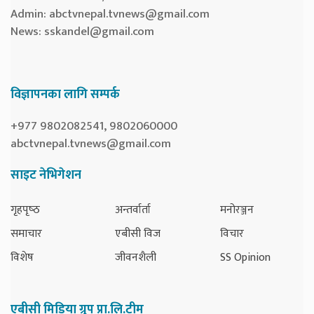
Admin:
abctvnepal.tvnews@gmail.com
News:
sskandel@gmail.com
विज्ञापनका लागि सम्पर्क
+977 9802082541, 9802060000
abctvnepal.tvnews@gmail.com
साइट नेभिगेशन
गृहपृष्‍ठ
अन्तर्वार्ता
मनोरञ्जन
समाचार
एबीसी विज
विचार
विशेष
जीवनशैली
SS Opinion
एबीसी मिडिया ग्रुप प्रा.लि.टीम