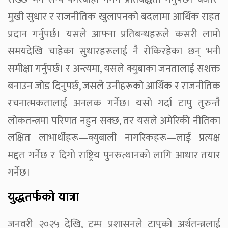
मुखी सुधार र राजनीतिक खुलापनको बदलामा आर्थिक राहत
प्रदान गर्नुपर्छ। यसले आफ्ना प्रतिबन्धहरूले कसरी लामो
समयदेखि चाहेका सुधारहरूलाई नै रोकिरहेका छन् भनी
समीक्षा गर्नुपर्छ। र अन्त्यमा, यसले क्युबाका जनतालाई सशक्त
बनाउन जोड दिनुपर्छ, जसले उनीहरूको आर्थिक र राजनीतिक
रचनात्मकतालाई अनलक गर्नेछ। यसो गर्दा टापु तुरुन्तै
लोकतन्त्रमा परिणत नहुन सक्छ, तर यसले अमेरिकी नीतिका
लक्षित लाभार्थीहरू—क्युबाली नागरिकहरू—लाई प्रत्यक्ष
मद्दत गर्नेछ र दिगो राष्ट्रिय पुनरुत्थानको लागि आधार तयार
गर्नेछ।
युद्धतर्फको यात्रा
जनवरी २०२५ देखि, ट्रम्प प्रशासनले टापुको अर्थतन्त्रलाई