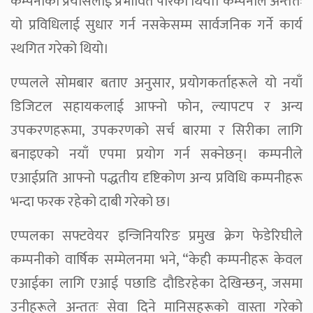
कम्पनीको प्रयासलाई प्रभावित पारेको थियो। कम्पनीले अन्ततः
यो प्रविधिलाई सुधार गर्न नसकेसम्म सार्वजनिक गर्ने कार्य
स्थगित गरेको थियो।
एप्पलले सोमबार बताए अनुसार, प्रयोगकर्ताहरूले यो नयाँ
डिजिटल सहायकलाई आफ्नो फोन, ल्यापटप र अन्य
उपकरणहरूमा, उपकरणको सर्च बारमा र सिरीका लागि
बनाइएको नयाँ एपमा प्रयोग गर्न सक्नेछन्। कम्पनीले
एआईप्रति आफ्नो पद्धतीय दृष्टिकोण अन्य प्रविधि कम्पनीहरू
भन्दा फरक रहेको दाबी गरेको छ।
एप्पलका सफ्टवेयर इन्जिनियरिङ प्रमुख क्रेग फेडेरिघीले
कम्पनीको वार्षिक सम्मेलनमा भने, “केही कम्पनीहरू केवल
एआईका लागि एआई पछाडि दौडिरहेका देखिन्छन्, जसमा
उनीहरूले अन्ततः सेवा दिने मानिसहरूको वास्ता गरेको