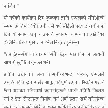
पाइँदैन।”
यो वर्षको कार्यक्रम टिम कुकका लागि एप्पलको सीईओको
रूपमा अन्तिम थियो। उनी यसै वर्ष सीईओ पदबाट राजीनामा
दिने योजनामा छन् र उनको स्थानमा कम्पनीका हार्डवेयर
इन्जिनियरिङ प्रमुख जोन टर्नस नियुक्त हुनेछन्।
“तपाईंहरूसँग यो यात्रामा सँगै हिँड्न पाएकोमा म अत्यन्तै
आभारी छु,” टिम कुकले भने।
प्रविधि उद्योगका अन्य कम्पनीहरूभन्दा फरक, एप्पलले
एआईलाई केन्द्रमा राखेर आफूलाई पूर्ण रूपमा परिवर्तन गरेको
छैन। यसका प्रतिस्पर्धी कम्पनीहरूले आफ्नै प्रविधि विकास
गर्न र डेटा सेन्टरहरू निर्माण गर्न अर्बौं डलर खर्च गरिरहेका
छन्। तर एप्पलले सिरी र एप्पल इन्टेलिजेन्सलाई शक्ति प्रदान