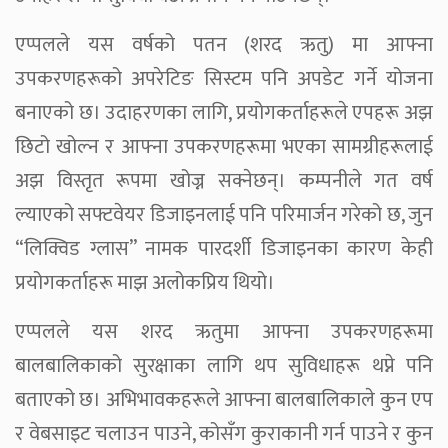
एप्पलले यस वर्षको पतन (शरद ऋतु) मा आफ्ना
उपकरणहरूको अपरेटिङ सिस्टम पनि अपडेट गर्ने योजना
बनाएको छ। उदाहरणका लागि, प्रयोगकर्ताहरूले एपहरू अझ
छिटो खोल्न र आफ्ना उपकरणहरूमा भएका सामग्रीहरूलाई
अझ विस्तृत रूपमा खोज्न सक्नेछन्। कम्पनीले गत वर्ष
ल्याएको सफ्टवेयर डिजाइनलाई पनि परिमार्जन गरेको छ, जुन
“लिक्विड ग्लास” नामक पारदर्शी डिजाइनका कारण केही
प्रयोगकर्ताहरू माझ अलोकप्रिय थियो।
एप्पलले यस शरद ऋतुमा आफ्ना उपकरणहरूमा
बालबालिकाको सुरक्षाका लागि थप सुविधाहरू थप्ने पनि
बताएको छ। अभिभावकहरूले आफ्ना बालबालिकाले कुन एप
र वेबसाइट चलाउन पाउने, कोसँग कुराकानी गर्न पाउने र कुन