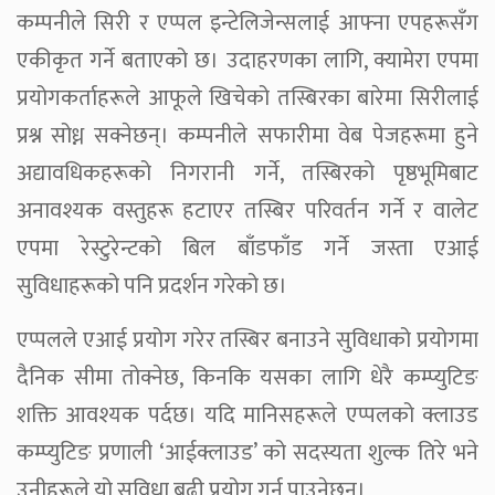
कम्पनीले सिरी र एप्पल इन्टेलिजेन्सलाई आफ्ना एपहरूसँग
एकीकृत गर्ने बताएको छ। उदाहरणका लागि, क्यामेरा एपमा
प्रयोगकर्ताहरूले आफूले खिचेको तस्बिरका बारेमा सिरीलाई
प्रश्न सोध्न सक्नेछन्। कम्पनीले सफारीमा वेब पेजहरूमा हुने
अद्यावधिकहरूको निगरानी गर्ने, तस्बिरको पृष्ठभूमिबाट
अनावश्यक वस्तुहरू हटाएर तस्बिर परिवर्तन गर्ने र वालेट
एपमा रेस्टुरेन्टको बिल बाँडफाँड गर्ने जस्ता एआई
सुविधाहरूको पनि प्रदर्शन गरेको छ।
एप्पलले एआई प्रयोग गरेर तस्बिर बनाउने सुविधाको प्रयोगमा
दैनिक सीमा तोक्नेछ, किनकि यसका लागि धेरै कम्प्युटिङ
शक्ति आवश्यक पर्दछ। यदि मानिसहरूले एप्पलको क्लाउड
कम्प्युटिङ प्रणाली ‘आईक्लाउड’ को सदस्यता शुल्क तिरे भने
उनीहरूले यो सुविधा बढी प्रयोग गर्न पाउनेछन्।