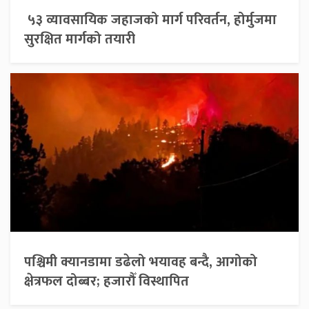
५३ व्यावसायिक जहाजको मार्ग परिवर्तन, होर्मुजमा
सुरक्षित मार्गको तयारी
पश्चिमी क्यानडामा डढेलो भयावह बन्दै, आगोको
क्षेत्रफल दोब्बर; हजारौँ विस्थापित