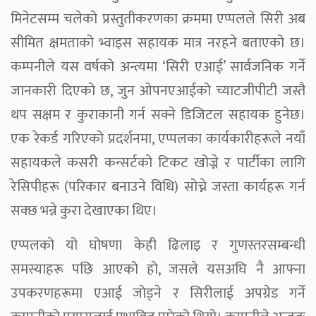
मिनेटसम्म चलेको प्रस्तुतीकरणका क्रममा एप्पलले सिरी अब
सीमित क्षमताको भ्वाइस सहायक मात्र नरहने बताएको छ।
कम्पनीले यस वर्षको अन्त्यमा ‘सिरी एआई’ सार्वजनिक गर्ने
जानकारी दिएको छ, जुन ओपनएआईको च्याटजीपीटी जस्तै
थप सक्षम र कुराकानी गर्न सक्ने डिजिटल सहायक हुनेछ।
एक रेकर्ड गरिएको प्रदर्शनमा, एप्पलका कार्यकारीहरूले नयाँ
सहायकले कसरी कन्सर्टको टिकट खोज्ने र पार्टीका लागि
रेसिपीहरू (परिकार बनाउने विधि) सोच्ने जस्ता कार्यहरू गर्न
सक्छ भन्ने कुरा देखाएका थिए।
एप्पलको यो घोषणा केही ढिलाइ र गुणस्तरसम्बन्धी
समस्याहरू पछि आएको हो, जसले यसअघि नै आफ्ना
उपकरणहरूमा एआई जोड्ने र सिरीलाई अपग्रेड गर्ने