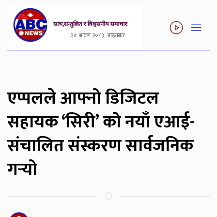
२४ श्रावण २०८३, आइतबार
एप्पलले आफ्नो डिजिटल
सहायक ‘सिरी’ को नयाँ एआई-
संचालित संस्करण सार्वजनिक
गर्‍यो