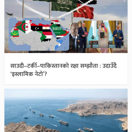
साउदी–टर्की–पाकिस्तानको रक्षा सम्झौता : उदाउँदै
‘इस्लामिक नेटो’?