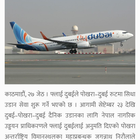
काठमाडौं, २७ जेठ । फ्लाई दुबईले पोखरा–दुबई रुटमा सिधा
उडान सेवा शुरू गर्ने भएको छ । आगामी सेप्टेम्बर २३ देखि
दुबई–पोखरा–दुबई दैनिक उडानका लागि नेपाल नागरिक
उड्डयन प्राधिकरणले फ्लाई दुबईलाई अनुमति दिएको पोखरा
अन्तर्राष्ट्रिय विमानस्थलका महाप्रबन्धक जगन्नाथ निरौलाले