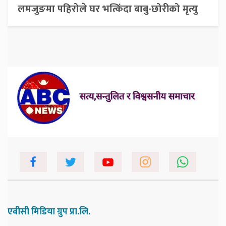
लमजुङमा पहिरोले घर भत्किंदा बाबु-छोरीको मृत्यु
एबीसी मिडिया ग्रुप प्रा.लि.