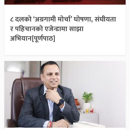
८ दलको ‘अग्रगामी मोर्चा’ घोषणा, संघीयता
र पहिचानको एजेन्डामा साझा
अभियान[पूर्णपाठ]