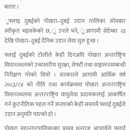
बताए ।
ुफ्लाइ दुबईको पोखरा–दुबई उडान तालिका सोमबार
स्वीकृत भइसकेको छ,ु उनले भने, ुआगामी सेप्टेम्बर २३
देखि पोखरा–दुबई दैनिक उडान सेवा सुरु हुन्छ ।
फ्लाई दुबईको टोलीले केही दिनअघि पोखरा अन्तर्राष्ट्रिय
विमानस्थलको उच्चस्तरीय सुरक्षा, सेफ्टी तथा सञ्चालनसम्बन्धी
निरीक्षण गरेको थियो । सरकारले आगामी आर्थिक वर्ष
२०८३/८४ को नीति तथा कार्यक्रममा पोखरा अन्तरराष्ट्रिय
विमानस्थलमा अन्तरराष्ट्रिय वायुसेवा प्रदायकलाई आकर्षित
गर्न कूटनीतिक पहल गर्ने जनाएको केही समयमै फ्लाई दुबईले
उडान अनुमति पाएको हो ।
पोखरा महानगरपालिकाका प्रमुख धनराज आचार्यले फ्लाई