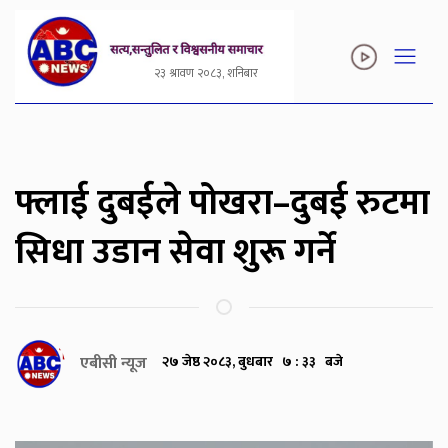
२३ श्रावण २०८३, शनिबार
फ्लाई दुबईले पोखरा–दुबई रुटमा
सिधा उडान सेवा शुरू गर्ने
एबीसी न्यूज
२७ जेष्ठ २०८३, बुधबार ७ : ३३ बजे