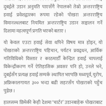
दुबईले उडान अनुमति पाएसँगै नेपालको तेस्रो अन्तरराष्ट्रिय
हवाई प्रवेशद्वारका रूपमा रहेको पोखरा अन्तरराष्ट्रिय
विमानस्थलबाट नियमित अन्तरराष्ट्रिय उडान सञ्चालन गर्ने
दिशामा महत्वपूर्ण प्रगति भएको बताए ।
यो केवल एउटा हवाई सेवा थपिने विषय मात्र होइन, यो
पोखराको अन्तरराष्ट्रिय पहिचान, पर्यटन प्रवद्र्धन, आर्थिक
गतिविधिको विस्तार र काठमाडौँ केन्द्रित हवाई चापलाई
विकेन्द्रीकरण गर्ने ऐतिहासिक अवसर पनि हो, उनले भने,
दुबईसँग प्रत्यक्ष हवाई सम्पर्क स्थापित भएपछि मध्यपूर्व, युरोप,
अफ्रिकालगायत ३०० भन्दा बढी सहरसँग पोखराको पहुँच
पुग्नेछ ।
हालसम्म छिमेकी केही देशमा ‘चार्टर’ उडानबाहेक पोखराबाट