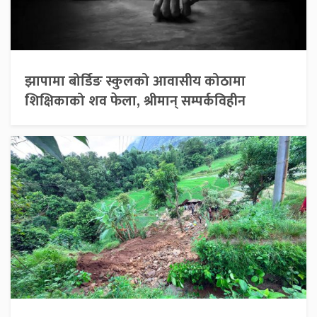
झापामा बोर्डिङ स्कुलको आवासीय कोठामा
शिक्षिकाको शव फेला, श्रीमान् सम्पर्कविहीन