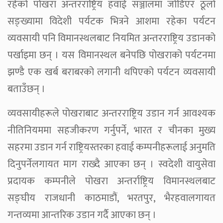
रहेको पोखरा अन्तरराष्ट्रिय हवाई सञ्जालमा जोडिएर ठूलो
सङ्ख्यामा विदेशी पर्यटक भित्रने आशमा रहेका पर्यटन
व्यवसायी पनि विमानस्थलबाट नियमित अन्तरराष्ट्रिय उडानको
पर्खाइमा छन् । यस विमानस्थल बनेपछि पोखराको पर्यटनमा
झण्डै एक खर्ब बराबरको लगानी थपिएको पर्यटन व्यवसायी
बताउँछन् ।
व्यवसायीहरूले पोखराबाट अन्तरराष्ट्रिय उडान गर्न आवश्यक
नीतिनियममा सहजीकरण गर्नुपर्ने, भारत र चीनका मुख्य
सहरमा उडान गर्न राष्ट्रियस्तरका हवाई कम्पनीहरूलाई अनुमति
दिनुपर्नेलगायत माग राख्दै आएका छन् । स्वदेशी वायुसेवा
प्रदायक कम्पनीले पोखरा अन्तर्राष्ट्रिय विमानस्थलबाट
सङ्घीय राजधानी काठमाडौं, भरतपुर, भैरहवालगायत
गन्तव्यमा आन्तरिक उडान गर्दै आएका छन् ।