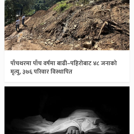
पाँचथरमा पाँच वर्षमा बाढी–पहिरोबाट ४८ जनाको
मृत्यु, ३७६ परिवार विस्थापित