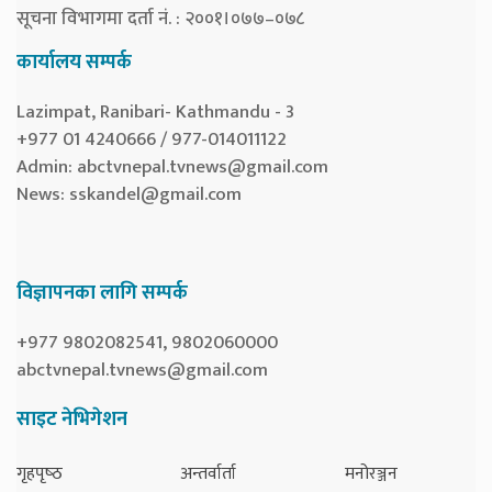
सूचना विभागमा दर्ता नं. : २००१।०७७–०७८
कार्यालय सम्पर्क
Lazimpat, Ranibari- Kathmandu - 3
+977 01 4240666 / 977-014011122
Admin:
abctvnepal.tvnews@gmail.com
News:
sskandel@gmail.com
विज्ञापनका लागि सम्पर्क
+977 9802082541, 9802060000
abctvnepal.tvnews@gmail.com
साइट नेभिगेशन
गृहपृष्‍ठ
अन्तर्वार्ता
मनोरञ्जन