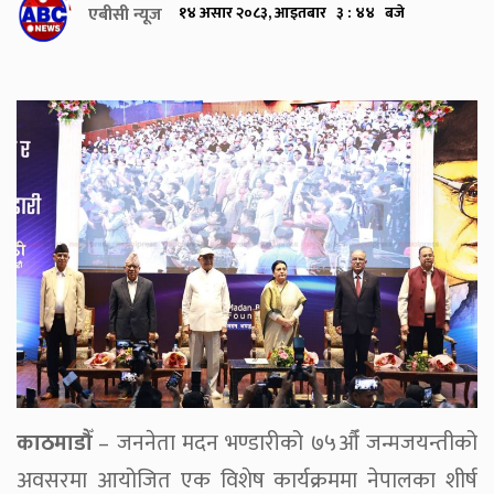
एबीसी न्यूज
१४ असार २०८३, आइतबार ३ : ४४ बजे
काठमाडौँ
– जननेता मदन भण्डारीको ७५औँ जन्मजयन्तीको
अवसरमा आयोजित एक विशेष कार्यक्रममा नेपालका शीर्ष