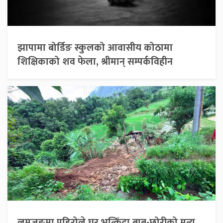
झापामा बोर्डिङ स्कुलको आवासीय कोठामा
शिक्षिकाको शव फेला, श्रीमान् सम्पर्कविहीन
लमजुङमा पहिरोले घर भत्किंदा बाबु-छोरीको मृत्यु