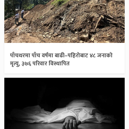
पाँचथरमा पाँच वर्षमा बाढी–पहिरोबाट ४८ जनाको
मृत्यु, ३७६ परिवार विस्थापित