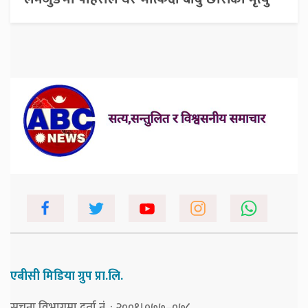
एबीसी मिडिया ग्रुप प्रा.लि.
सूचना विभागमा दर्ता नं. : २००१।०७७–०७८