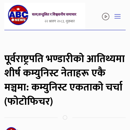
२२ श्रावण २०८३, शुक्रबार
पूर्वराष्ट्रपति भण्डारीको आतिथ्यमा
शीर्ष कम्युनिस्ट नेताहरू एकै
मञ्चमा: कम्युनिस्ट एकताको चर्चा
(फोटोफिचर)