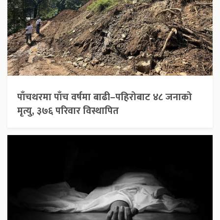
पाँचथरमा पाँच वर्षमा बाढी–पहिरोबाट ४८ जनाको
मृत्यु, ३७६ परिवार विस्थापित