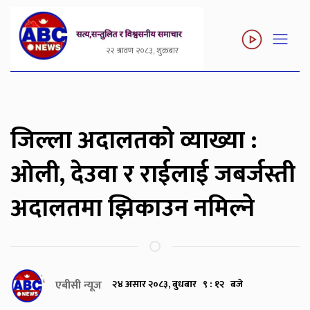
२२ श्रावण २०८३, शुक्रबार
जिल्ला अदालतको व्याख्या :
ओली, देउवा र राईलाई जबर्जस्ती
अदालतमा झिकाउन नमिल्ने
एबीसी न्यूज
२४ असार २०८३, बुधबार ९ : १२ बजे