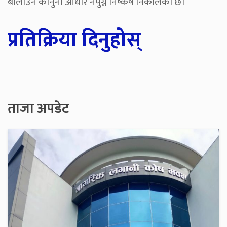
बोलाउन कानुनी आधार नपुग्ने निष्कर्ष निकालेको छ।
प्रतिक्रिया दिनुहोस्
ताजा अपडेट