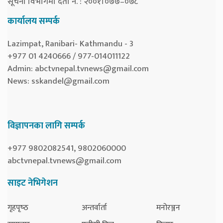
सूचना विभागमा दर्ता नं. : २००१।०७७–०७८
कार्यालय सम्पर्क
Lazimpat, Ranibari- Kathmandu - 3
+977 01 4240666 / 977-014011122
Admin:
abctvnepal.tvnews@gmail.com
News:
sskandel@gmail.com
विज्ञापनका लागि सम्पर्क
+977 9802082541, 9802060000
abctvnepal.tvnews@gmail.com
साइट नेभिगेशन
गृहपृष्‍ठ
अन्तर्वार्ता
मनोरञ्जन