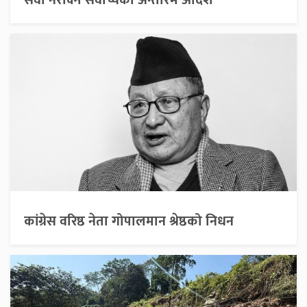
सेवा नरोक्न सर्वोच्चको अन्तरिम आदेश
कांग्रेस वरिष्ठ नेता गोपालमान श्रेष्ठको निधन