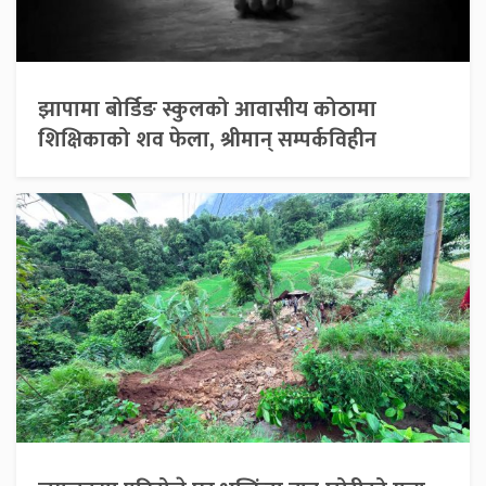
झापामा बोर्डिङ स्कुलको आवासीय कोठामा
शिक्षिकाको शव फेला, श्रीमान् सम्पर्कविहीन