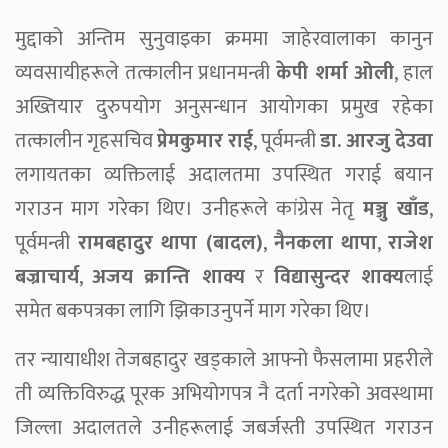
मुद्दाको अन्तिम सुनुवाइका क्रममा जाहेरवालाका कानुन
व्यवसायीहरूले तत्कालीन प्रधानमन्त्री
केपी शर्मा ओली
, हाल
अख्तियार दुरुपयोग अनुसन्धान आयोगका प्रमुख रहेका
तत्कालीन गृहसचिव
प्रेमकुमार राई
, पूर्वमन्त्री
डा. आरजु देउवा
लगायतका व्यक्तिलाई अदालतमा उपस्थित गराई बयान
गराउन माग गरेका थिए। उनीहरूले कांग्रेस नेतृ
मञ्जु खाँड
,
पूर्वमन्त्री
रामबहादुर थापा (बादल)
,
नैनकला थापा
,
राजेश
बज्राचार्य
,
अजय क्रान्ति शाक्य
र
विद्यासुन्दर शाक्य
लाई
समेत बकपत्रका लागि झिकाउनुपर्ने माग गरेका थिए।
तर न्यायाधीश तेजबहादुर खड्काले आफ्नो फैसलामा प्रहरीले
ती व्यक्तिविरुद्ध पूरक अभियोगपत्र नै दर्ता नगरेको अवस्थामा
जिल्ला अदालतले उनीहरूलाई जबर्जस्ती उपस्थित गराउन