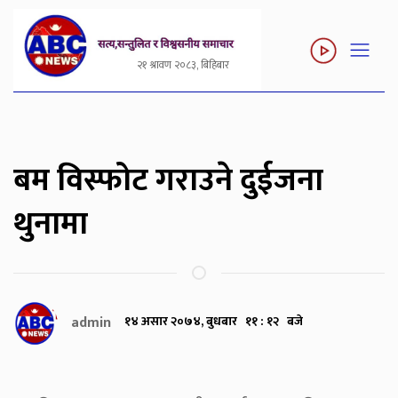
२१ श्रावण २०८३, बिहिबार
बम विस्फोट गराउने दुईजना
थुनामा
admin
१४ असार २०७४, बुधबार ११ : १२ बजे