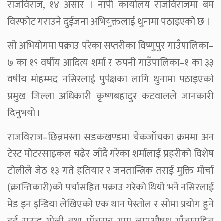
राजविराज, १४ असार । नापी कार्यालय राजविराजमा बम
विस्फोट गराउने दुईजना अभियुक्तलाई थुनामा पठाइएको छ ।
सो अभियोगमा पक्राउ परेका सप्तरीका विष्णुपुर गाउँपालिका–
७ का १९ वर्षीय आदित्य शर्मा र रुपनी गाउँपालिका–१ का ३३
वर्षीय मोहम्मद नसिरलाई पुर्पक्षका लागि थुनामा पठाइएको
प्रमुख जिल्ला अधिकारी कृष्णबहादुर कटवालले जानकारी
दिनुभयो ।
राजविराज–छिन्नमस्ता सडकखण्डमा चेकजाँचका क्रममा अन
टेस्ट मोटरसाइकल चढेर जाँदै गरेका शर्मालाई प्रहरीको विशेष
टोलीले जेठ १३ गते हतियार र जनतान्त्रिक तराई मुक्ति मोर्चा
(क्रान्तिकारी)को पर्चासहित पक्राउ गरेको थियो भने नसिरलाई
मेड इन इन्डिया लेखिएको एक थान पेस्तोल र सोमा प्रयोग हुने