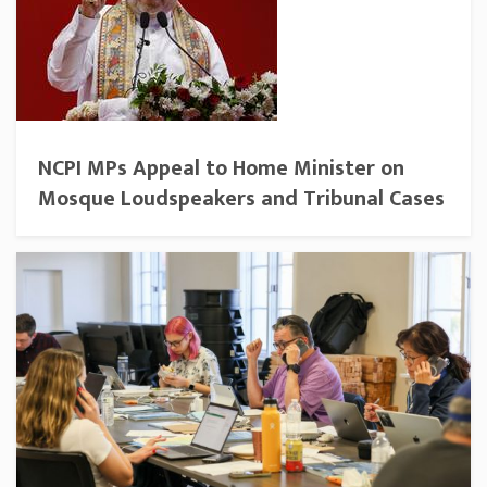
NCPI MPs Appeal to Home Minister on
Mosque Loudspeakers and Tribunal Cases