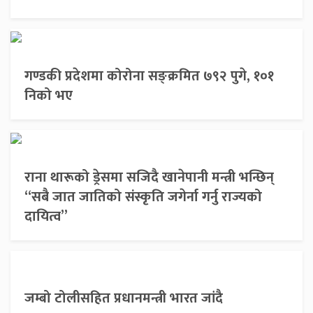
गण्डकी प्रदेशमा कोरोना सङ्क्रमित ७९२ पुगे, १०१
निको भए
राना थारूको ड्रेसमा सजिदै खानेपानी मन्त्री भन्छिन्
“सबै जात जातिको संस्कृति जगेर्ना गर्नु राज्यको
दायित्व”
जम्बो टोलीसहित प्रधानमन्त्री भारत जांदै