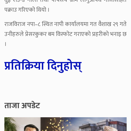
दुई राउन्ड गोली तथा पाँचसय ग्राम लागुऔषध गाँजासहित
पक्राउ गरिएको थियो ।
राजविराज नपा–८ स्थित नापी कार्यालयमा गत वैशाख २९ गते
उनीहरुले प्रेसरकुकर बम विस्फोट गराएको प्रहरीको भनाइ छ
।
प्रतिक्रिया दिनुहोस्
ताजा अपडेट