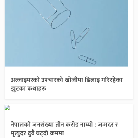
अल्जाइमरको उपचारको खोजीमा ढिलाइ गरिरहेका
झूटका कथाहरू
नेपालको जनसंख्या तीन करोड नाघ्यो : जन्मदर र
मृत्युदर दुबै घट्दो क्रममा