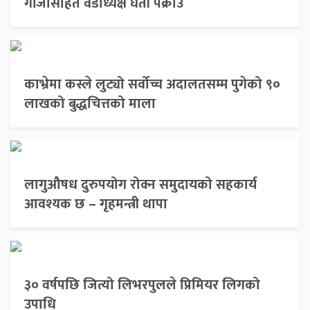
गाँजासहित वडाध्यक्ष घर्ती पक्राउ
काभ्रेमा कस्ले लुट्यो सर्वोच्च अदालतसम्म पुगेको ९०
लाखको बुद्धचित्तको माला
लागुऔषध दुरुपयोग रोक्न समुदायको सहकार्य
आवश्यक छ – गृहमन्त्री थापा
३० वर्षपछि जित्यो लिभरपुलले प्रिमियर लिगको
उपाधि