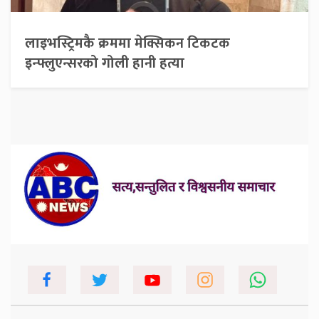
लाइभस्ट्रिमकै क्रममा मेक्सिकन टिकटक
इन्फ्लुएन्सरको गोली हानी हत्या