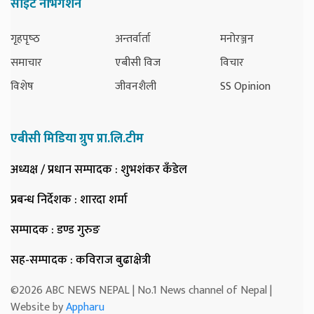
साइट नेभिगेशन
गृहपृष्‍ठ
अन्तर्वार्ता
मनोरञ्जन
समाचार
एबीसी विज
विचार
विशेष
जीवनशैली
SS Opinion
एबीसी मिडिया ग्रुप प्रा.लि.टीम
अध्यक्ष / प्रधान सम्पादक
: शुभशंकर कँडेल
प्रबन्ध निर्देशक
: शारदा शर्मा
सम्पादक
: डण्ड गुरुङ
सह-सम्पादक
: कविराज बुढाक्षेत्री
©2026 ABC NEWS NEPAL | No.1 News channel of Nepal |
Website by
Appharu