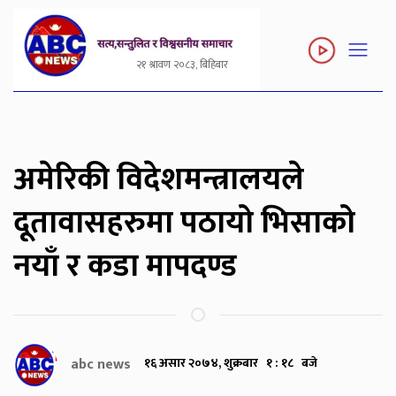
२१ श्रावण २०८३, बिहिबार
अमेरिकी विदेशमन्त्रालयले
दूतावासहरुमा पठायो भिसाको
नयाँ र कडा मापदण्ड
abc news
१६ असार २०७४, शुक्रबार १ : १८ बजे