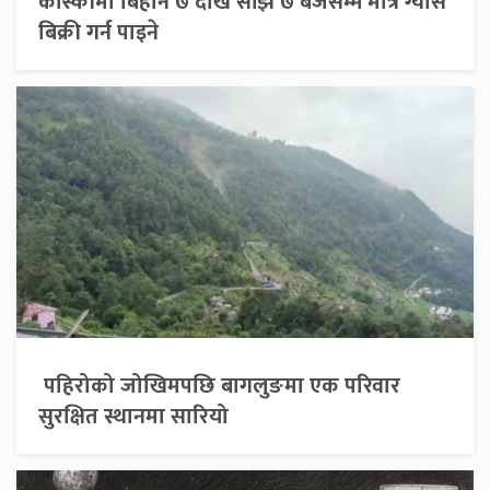
कास्कीमा बिहान ७ देखि साँझ ७ बजेसम्म मात्रै ग्यास
बिक्री गर्न पाइने
पहिरोको जोखिमपछि बागलुङमा एक परिवार
सुरक्षित स्थानमा सारियो