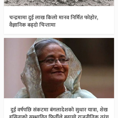
चन्द्रमामा दुई लाख किलो मानव निर्मित फोहोर,
वैज्ञानिक बढ्दो चिन्तामा
दुई वर्षपछि संकटमा बंगलादेशको सुधार यात्रा, शेख
हसिनाको सम्भावित फिर्तीले बढायो राजनीतिक तरंग