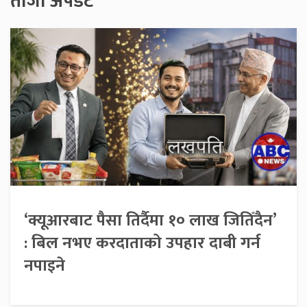
ताजा अपडेट
‘क्यूआरबाट पैसा तिर्दैमा १० लाख जितिँदैन’
: बिल नभए करदाताको उपहार दाबी गर्न
नपाइने