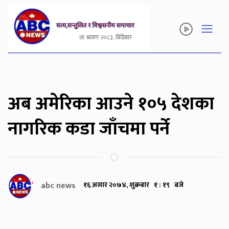
२१ श्रावण २०८३, बिहिबार
अब अमेरिका आउने १०५ देशका
नागरिक कडा जाँचमा पर्ने
abc news
१६ असार २०७४, शुक्रबार १ : १९ बजे