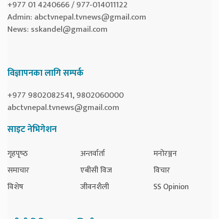
+977 01 4240666 / 977-014011122
Admin:
abctvnepal.tvnews@gmail.com
News:
sskandel@gmail.com
विज्ञापनका लागि सम्पर्क
+977 9802082541, 9802060000
abctvnepal.tvnews@gmail.com
साइट नेभिगेशन
गृहपृष्‍ठ
अन्तर्वार्ता
मनोरञ्जन
समाचार
एबीसी विज
विचार
विशेष
जीवनशैली
SS Opinion