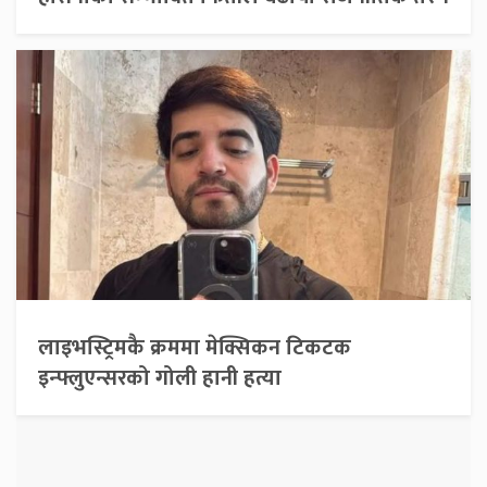
लाइभस्ट्रिमकै क्रममा मेक्सिकन टिकटक
इन्फ्लुएन्सरको गोली हानी हत्या