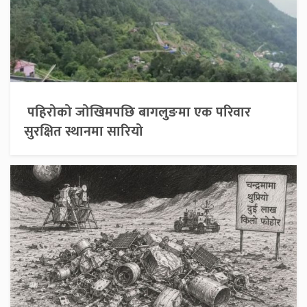
पहिरोको जोखिमपछि बागलुङमा एक परिवार
सुरक्षित स्थानमा सारियो