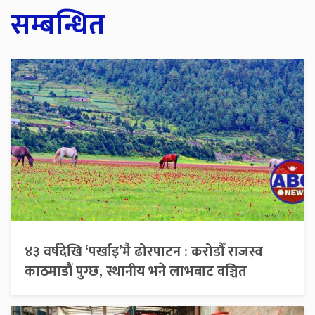
सम्बन्धित
४३ वर्षदेखि ‘पर्खाइ’मै ढोरपाटन : करोडौँ राजस्व
काठमाडौं पुग्छ, स्थानीय भने लाभबाट वञ्चित