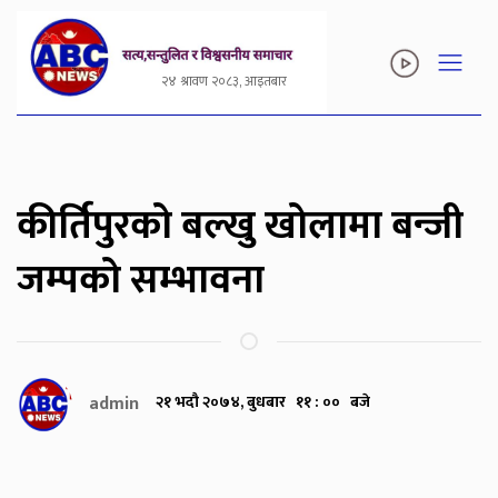
२४ श्रावण २०८३, आइतबार
कीर्तिपुरको बल्खु खोलामा बन्जी
जम्पको सम्भावना
admin
२१ भदौ २०७४, बुधबार ११ : ०० बजे