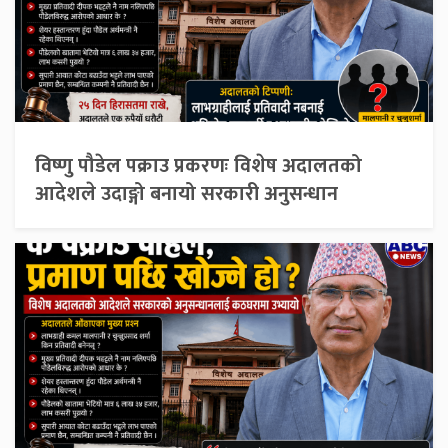
विष्णु पौडेल पक्राउ प्रकरणः विशेष अदालतको
आदेशले उदाङ्गो बनायो सरकारी अनुसन्धान