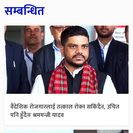
सम्बन्धित
वैदेशिक रोजगारलाई तत्काल रोक्न सकिँदैन, उचित
पनि हुँदैनः श्रममन्त्री यादव