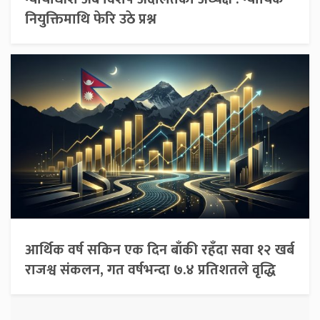
नियुक्तिमाथि फेरि उठे प्रश्न
आर्थिक वर्ष सकिन एक दिन बाँकी रहँदा सवा १२ खर्ब
राजश्व संकलन, गत वर्षभन्दा ७.४ प्रतिशतले वृद्धि