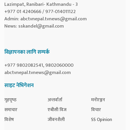
Lazimpat, Ranibari- Kathmandu - 3
+977 01 4240666 / 977-014011122
Admin:
abctvnepal.tvnews@gmail.com
News:
sskandel@gmail.com
विज्ञापनका लागि सम्पर्क
+977 9802082541, 9802060000
abctvnepal.tvnews@gmail.com
साइट नेभिगेशन
गृहपृष्‍ठ
अन्तर्वार्ता
मनोरञ्जन
समाचार
एबीसी विज
विचार
विशेष
जीवनशैली
SS Opinion