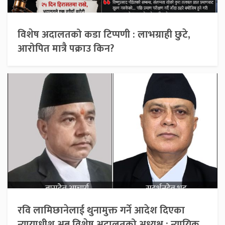
विशेष अदालतको कडा टिप्पणी : लाभग्राही छुटे,
आरोपित मात्रै पक्राउ किन?
रवि लामिछानेलाई थुनामुक्त गर्ने आदेश दिएका
न्यायाधीश अब विशेष अदालतको अध्यक्ष : न्यायिक