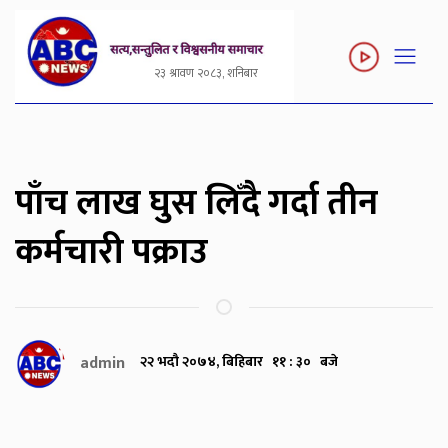
२३ श्रावण २०८३, शनिबार
पाँच लाख घुस लिँदै गर्दा तीन
कर्मचारी पक्राउ
admin
२२ भदौ २०७४, बिहिबार ११ : ३० बजे