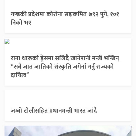
गण्डकी प्रदेशमा कोरोना सङ्क्रमित ७९२ पुगे, १०१
निको भए
राना थारूको ड्रेसमा सजिदै खानेपानी मन्त्री भन्छिन्
“सबै जात जातिको संस्कृति जगेर्ना गर्नु राज्यको
दायित्व”
जम्बो टोलीसहित प्रधानमन्त्री भारत जांदै