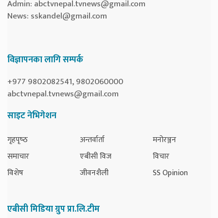
Admin:
abctvnepal.tvnews@gmail.com
News:
sskandel@gmail.com
विज्ञापनका लागि सम्पर्क
+977 9802082541, 9802060000
abctvnepal.tvnews@gmail.com
साइट नेभिगेशन
गृहपृष्‍ठ
अन्तर्वार्ता
मनोरञ्जन
समाचार
एबीसी विज
विचार
विशेष
जीवनशैली
SS Opinion
एबीसी मिडिया ग्रुप प्रा.लि.टीम