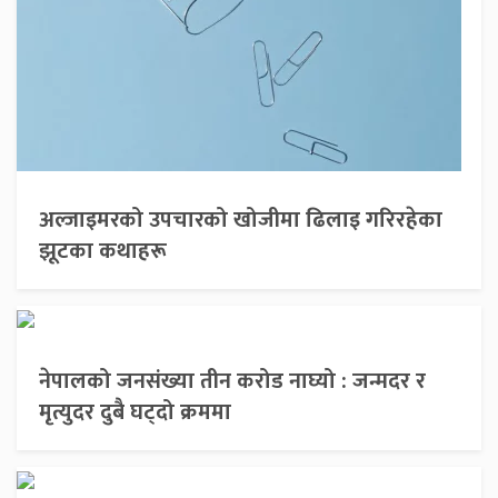
अल्जाइमरको उपचारको खोजीमा ढिलाइ गरिरहेका
झूटका कथाहरू
नेपालको जनसंख्या तीन करोड नाघ्यो : जन्मदर र
मृत्युदर दुबै घट्दो क्रममा