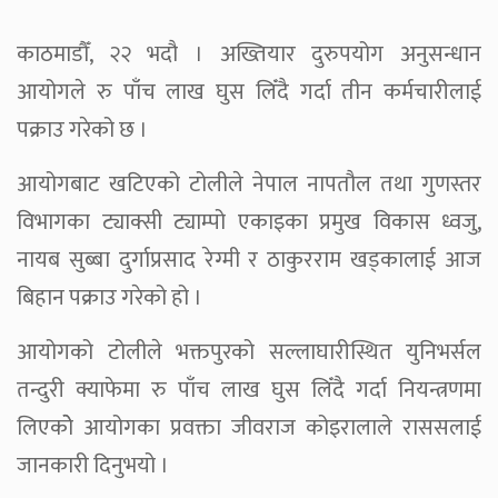
काठमाडौँ, २२ भदौ । अख्तियार दुरुपयोग अनुसन्धान
आयोगले रु पाँच लाख घुस लिँदै गर्दा तीन कर्मचारीलाई
पक्राउ गरेको छ ।
आयोगबाट खटिएको टोलीले नेपाल नापतौल तथा गुणस्तर
विभागका ट्याक्सी ट्याम्पो एकाइका प्रमुख विकास ध्वजु,
नायब सुब्बा दुर्गाप्रसाद रेग्मी र ठाकुरराम खड्कालाई आज
बिहान पक्राउ गरेको हो ।
आयोगको टोलीले भक्तपुरको सल्लाघारीस्थित युनिभर्सल
तन्दुरी क्याफेमा रु पाँच लाख घुस लिँदै गर्दा नियन्त्रणमा
लिएकोे आयोगका प्रवक्ता जीवराज कोइरालाले राससलाई
जानकारी दिनुभयो ।