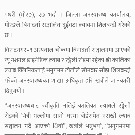
पथरी (मोरङ), २७ भदौ । जिल्ला जनस्वास्थ्य कार्यालय,
मोरङले बिनादर्ता सञ्चालित दुईवटा ल्याबमा शिलबन्दी गरेको
छ ।
विराटनगर–९ अस्पताल चोकमा बिनादर्ता सञ्चालनमा आएको
न्यू नेशनल डाइनेष्टिक ल्याब र रङ्गेली रोडमा रहेको श्री कालिका
ल्याब क्लिनिकलाई अनुगमन टोलीले सोमबार साँझ शिलबन्दी
गरेको जनस्वास्थ्यका शाखा अधिकृत हरि खत्रीले जानकारी
दिनुभयो ।
“जनस्वास्थ्यबाट स्वीकृति नलिई कालिका ल्याबले रङ्गेली
रोडको भित्री गल्लीमा सानो घरमा बोर्डसमेत नराखी ल्याब
सञ्चालन गर्दै आएको थियो”, खत्रीले भन्नुभयो, “अनुगमनमा