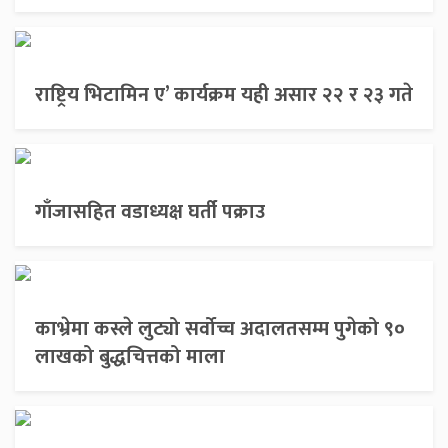
राष्ट्रिय भिटामिन ए’ कार्यक्रम यही असार २२ र २३ गते
गाँजासहित वडाध्यक्ष घर्ती पक्राउ
काभ्रेमा कस्ले लुट्यो सर्वोच्च अदालतसम्म पुगेको ९०
लाखको बुद्धचित्तको माला