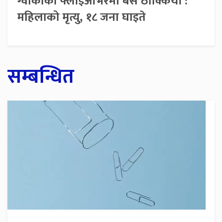
ग्वार्कोको फ्लाइओभरमा बस ठोक्कियो :
महिलाको मृत्यु, १८ जना घाइते
सम्बन्धित