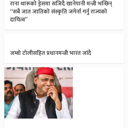
राना थारूको ड्रेसमा सजिदै खानेपानी मन्त्री भन्छिन्
“सबै जात जातिको संस्कृति जगेर्ना गर्नु राज्यको
दायित्व”
जम्बो टोलीसहित प्रधानमन्त्री भारत जांदै