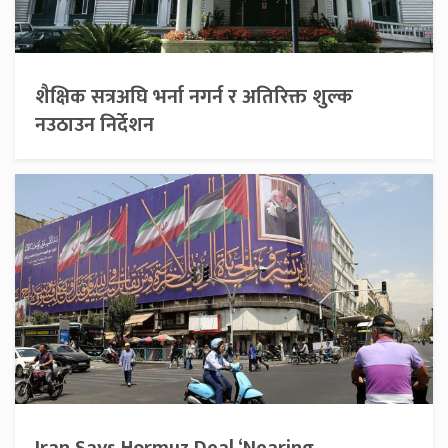
शैक्षिक सत्रअघि भर्ना नगर्न र अतिरिक्त शुल्क
नउठाउन निर्देशन
Iran Says Hormuz Deal ‘Nearing