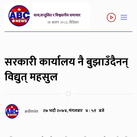
२१ श्रावण २०८३, बिहिबार
सरकारी कार्यालय नै बुझाउँदैनन्
विद्युत् महसुल
admin
२७ भदौ २०७४, मंगलबार ४ : ५१ बजे