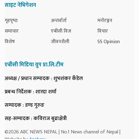
साइट नेभिगेशन
गृहपृष्‍ठ
अन्तर्वार्ता
मनोरञ्जन
समाचार
एबीसी विज
विचार
विशेष
जीवनशैली
SS Opinion
एबीसी मिडिया ग्रुप प्रा.लि.टीम
अध्यक्ष / प्रधान सम्पादक
: शुभशंकर कँडेल
प्रबन्ध निर्देशक
: शारदा शर्मा
सम्पादक
: डण्ड गुरुङ
सह-सम्पादक
: कविराज बुढाक्षेत्री
©2026 ABC NEWS NEPAL | No.1 News channel of Nepal |