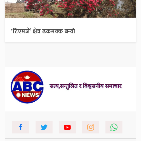
‘टिएमजे’ क्षेत्र ढकमक्क बन्यो