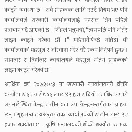
मिटर जाँच भएको ६० दिनसम्म पनि महसुल नतिरे लाइन
काट्ने व्यवस्था छ । सबै ग्राहकका लागि एउटै नियम भए पनि
कार्यालयले सरकारी कार्यालयलाई महसुल तिर्न पहिले
पत्राचार गर्दै आएको छ । सिंहले भन्नुभयो, “त्यसपछि पनि नतिरे
लाइन काट्ने गरेका छौँ ।” महिनानैपिच्छे नतिर्दा यी
कार्यालयको महसुल र जरिवाना गरेर धेरै रकम तिर्नुपर्ने हुन्छ ।
सोमबार र बिहीबार कार्यालयले महसुल नतिर्ने ग्राहकको
लाइन काट्ने गरेको छ ।
आर्थिक वर्ष २०७२÷७३ मा सरकारी कार्यालयको बाँकी
बक्यौता रु १२ करोड ११ लाख ४५ हजार थियो । प्राधिरकणको
लगनखेस्थित केन्द्र र तीन वटा उप–केन्द्रअन्तर्गतका ग्राहक
छन् । गृह मन्त्रालयअन्र्तगतका कार्यालयको रु तीन लाख ५२
हजार बक्यौता छ । कृषि मन्त्रालयको बाँकी बक्यौता रु एक