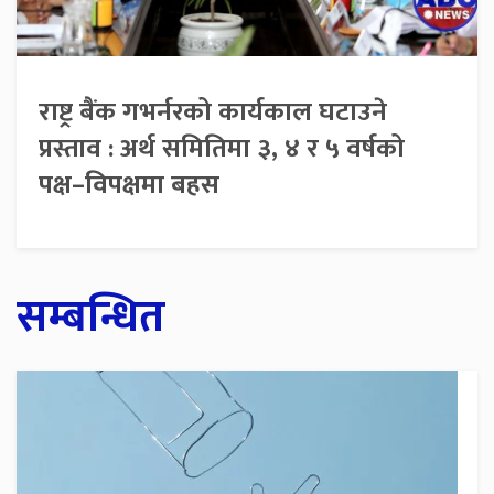
राष्ट्र बैंक गभर्नरको कार्यकाल घटाउने
प्रस्ताव : अर्थ समितिमा ३, ४ र ५ वर्षको
पक्ष–विपक्षमा बहस
सम्बन्धित