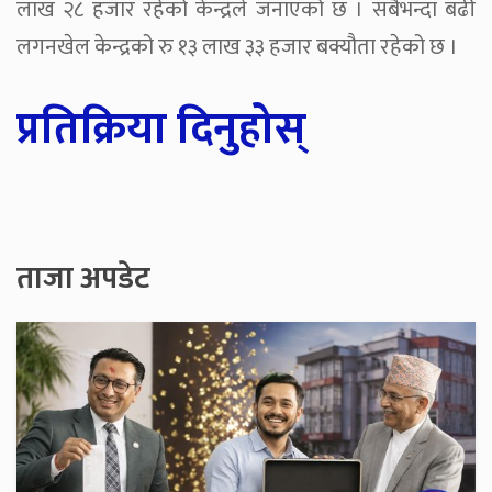
लाख २८ हजार रहेको केन्द्रले जनाएको छ । सबैभन्दा बढी
लगनखेल केन्द्रको रु १३ लाख ३३ हजार बक्यौता रहेको छ ।
प्रतिक्रिया दिनुहोस्
ताजा अपडेट