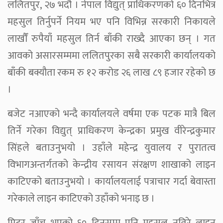
ललितपुर, २७ भदौ । नेपाल विद्युत् प्राधिकरणको ६० दिनभित्र
महसुल तिर्नुपर्ने नियम भए पनि विभिन्न सरकारी निकायले
लाखौँं रुपैयाँ महसुल तिर्न बाँकी राख्दै आएका छन् । गत
आवको असारसम्ममा ललितपुरका सबै सरकारी कार्यालयको
बाँकी बक्यौता रकम रु १२ करोड २६ लाख ८९ हजार रहेको छ
।
बजेट नआएको भन्दै कार्यालयले वर्षमा एक पटक मात्रै बिल
तिर्ने गरेका विद्युत् प्राधिकरण केन्द्रका प्रमुख वीरेन्द्रकुमार
सिंहले बताउनुभयो । उहाँले महेन्द्र युवालय र पुरातत्व
विभागअन्तर्गतको केन्द्रीय रसायन संरक्षण शाखाको लाइन
काटिएको बताउनुभयो । कार्यालयलाई पत्राचार गर्दा बेवास्ता
गरेकाले लाइन काटिएको उहाँको भनाइ छ ।