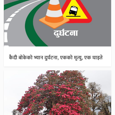
कैदी बोकेको भ्यान दुर्घटना, एकको मृत्यु, एक घाइते