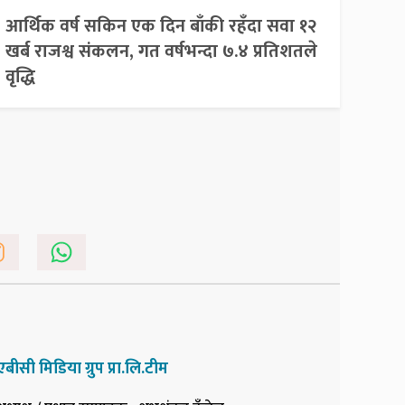
आर्थिक वर्ष सकिन एक दिन बाँकी रहँदा सवा १२
खर्ब राजश्व संकलन, गत वर्षभन्दा ७.४ प्रतिशतले
वृद्धि
एबीसी मिडिया ग्रुप प्रा.लि.टीम