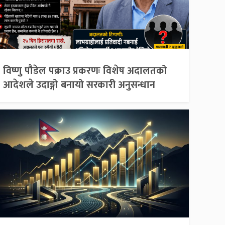
विष्णु पौडेल पक्राउ प्रकरणः विशेष अदालतको
आदेशले उदाङ्गो बनायो सरकारी अनुसन्धान