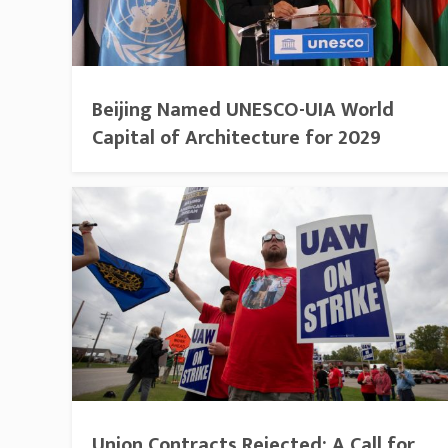
Beijing Named UNESCO-UIA World
Capital of Architecture for 2029
Union Contracts Rejected: A Call for