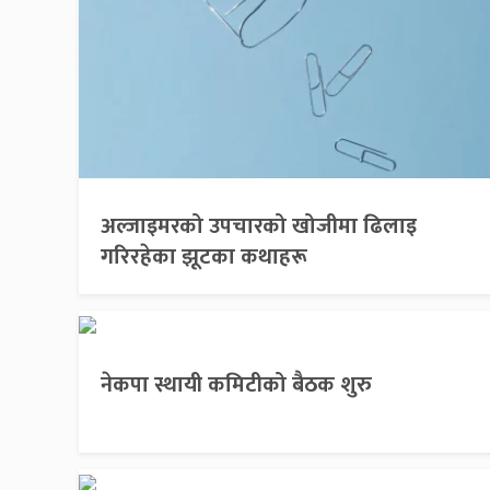
अल्जाइमरको उपचारको खोजीमा ढिलाइ
गरिरहेका झूटका कथाहरू
नेकपा स्थायी कमिटीको बैठक शुरु