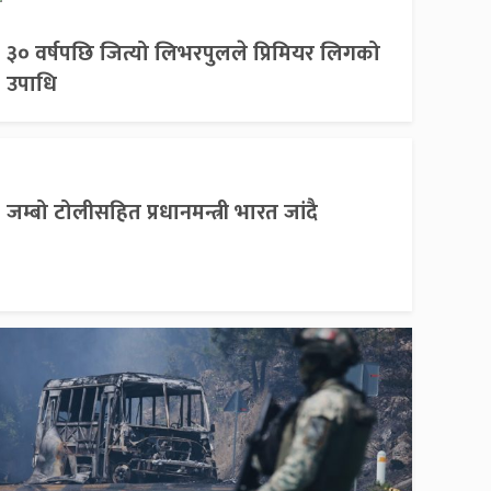
३० वर्षपछि जित्यो लिभरपुलले प्रिमियर लिगको
उपाधि
जम्बो टोलीसहित प्रधानमन्त्री भारत जांदै