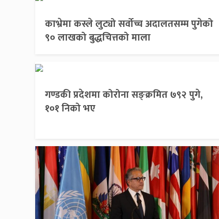
काभ्रेमा कस्ले लुट्यो सर्वोच्च अदालतसम्म पुगेको
९० लाखको बुद्धचित्तको माला
गण्डकी प्रदेशमा कोरोना सङ्क्रमित ७९२ पुगे,
१०१ निको भए