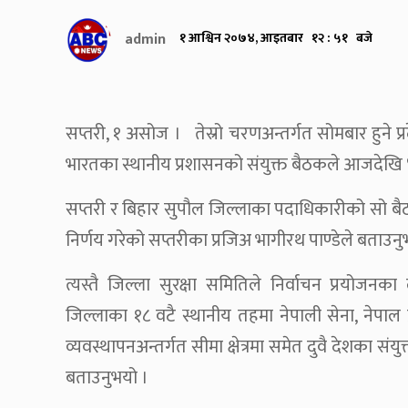
admin
१ आश्विन २०७४, आइतबार १२ : ५१ बजे
सप्तरी, १ असोज । तेस्रो चरणअन्तर्गत सोमबार हुने प्रद
भारतका स्थानीय प्रशासनको संयुक्त बैठकले आजदेखि ४८ घण
सप्तरी र बिहार सुपौल जिल्लाका पदाधिकारीको सो बैठकल
निर्णय गरेको सप्तरीका प्रजिअ भागीरथ पाण्डेले बताउनु
त्यस्तै जिल्ला सुरक्षा समितिले निर्वाचन प्रयोजन
जिल्लाका १८ वटै स्थानीय तहमा नेपाली सेना, नेपाल प्
व्यवस्थापनअन्तर्गत सीमा क्षेत्रमा समेत दुवै देशका संयुक
बताउनुभयो ।