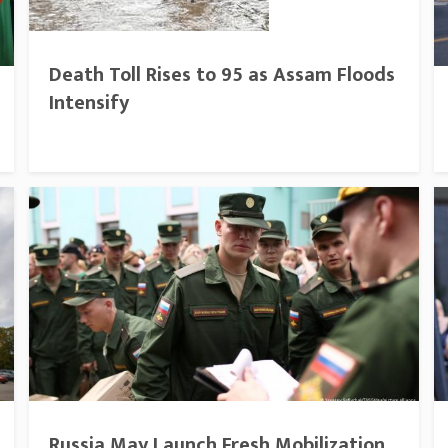
Death Toll Rises to 95 as Assam Floods
Intensify
Russia May Launch Fresh Mobilization