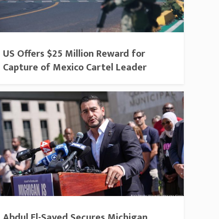
US Offers $25 Million Reward for
Capture of Mexico Cartel Leader
Abdul El-Sayed Secures Michigan